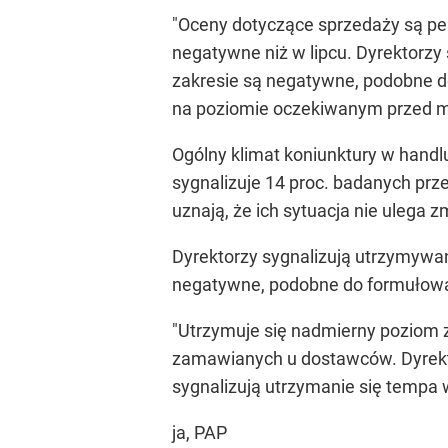
"Oceny dotyczące sprzedaży są pe
negatywne niż w lipcu. Dyrektorzy
zakresie są negatywne, podobne d
na poziomie oczekiwanym przed m
Ogólny klimat koniunktury w handlu
sygnalizuje 14 proc. badanych prze
uznają, że ich sytuacja nie ulega z
Dyrektorzy sygnalizują utrzymywa
negatywne, podobne do formułow
"Utrzymuje się nadmierny poziom 
zamawianych u dostawców. Dyrekto
sygnalizują utrzymanie się tempa 
ja, PAP