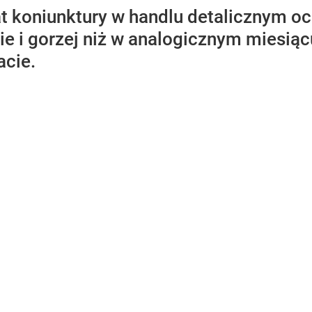
t koniunktury w handlu detalicznym oc
ie i gorzej niż w analogicznym miesiąc
acie.