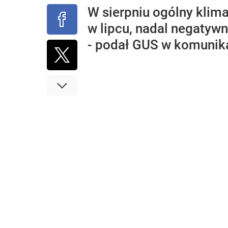
W sierpniu ogólny klima
w lipcu, nadal negatywn
- podał GUS w komunik