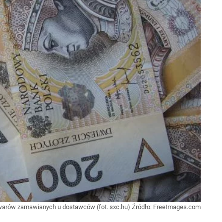
towarów zamawianych u dostawców (fot. sxc.hu)
Źródło:
FreeImages.com