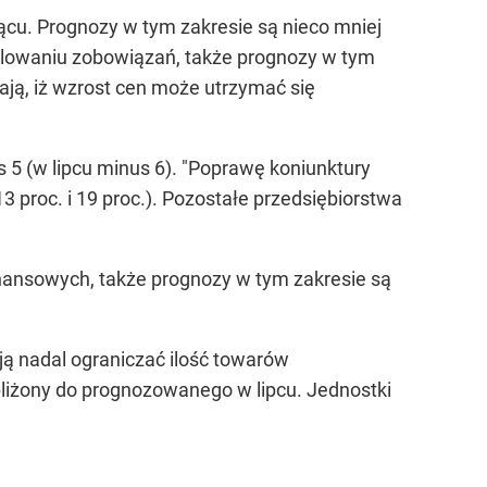
cu. Prognozy w tym zakresie są nieco mniej
gulowaniu zobowiązań, także prognozy w tym
ją, iż wzrost cen może utrzymać się
s 5 (w lipcu minus 6). "Poprawę koniunktury
3 proc. i 19 proc.). Pozostałe przedsiębiorstwa
nansowych, także prognozy w tym zakresie są
ą nadal ograniczać ilość towarów
liżony do prognozowanego w lipcu. Jednostki