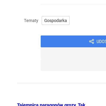
Gospodarka
UDO
Tajemnica paragonów grozy. Tak