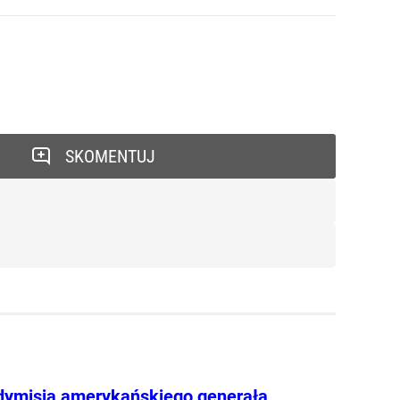
SKOMENTUJ
dymisja amerykańskiego generała.