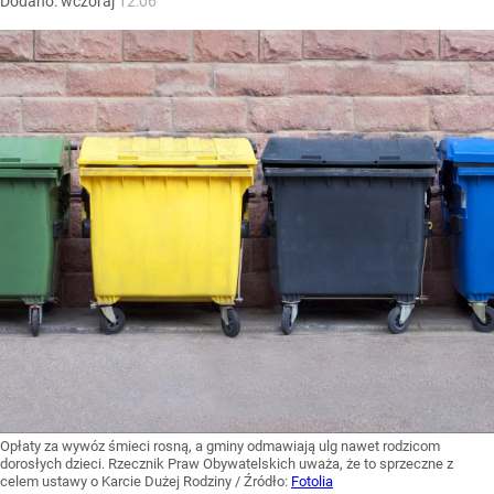
Dodano:
wczoraj
12:06
Opłaty za wywóz śmieci rosną, a gminy odmawiają ulg nawet rodzicom
dorosłych dzieci. Rzecznik Praw Obywatelskich uważa, że to sprzeczne z
celem ustawy o Karcie Dużej Rodziny
/ Źródło:
Fotolia