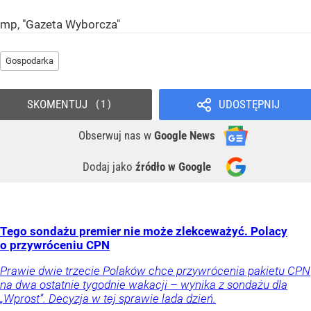
mp, "Gazeta Wyborcza"
Gospodarka
SKOMENTUJ
UDOSTĘPNIJ
1
Obserwuj nas
w
Google News
Dodaj jako
źródło w Google
Tego sondażu premier nie może zlekceważyć. Polacy
o przywróceniu CPN
Prawie dwie trzecie Polaków chce przywrócenia pakietu CPN
na dwa ostatnie tygodnie wakacji – wynika z sondażu dla
„Wprost”. Decyzja w tej sprawie lada dzień.