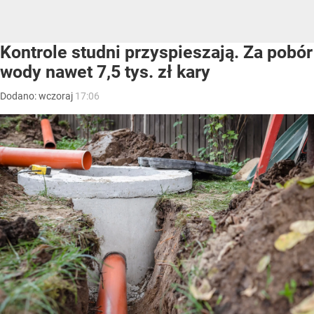
Kontrole studni przyspieszają. Za pobór
wody nawet 7,5 tys. zł kary
Dodano:
wczoraj
17:06