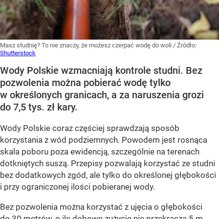
Masz studnię? To nie znaczy, że możesz czerpać wodę do woli
/ Źródło:
Shutterstock
Wody Polskie wzmacniają kontrole studni. Bez
pozwolenia można pobierać wodę tylko
w określonych granicach, a za naruszenia grozi
do 7,5 tys. zł kary.
Wody Polskie coraz częściej sprawdzają sposób
korzystania z wód podziemnych. Powodem jest rosnąca
skala poboru poza ewidencją, szczególnie na terenach
dotkniętych suszą. Przepisy pozwalają korzystać ze studni
bez dodatkowych zgód, ale tylko do określonej głębokości
i przy ograniczonej ilości pobieranej wody.
Bez pozwolenia można korzystać z ujęcia o głębokości
do 30 metrów, o ile dobowe zużycie nie przekracza 5 m