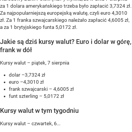
za 1 dolara amerykańskiego trzeba było zapłacić 3,7324 zł.
Za najpopularniejszą europejską walutę, czyli euro 4,3010
zł. Za 1 franka szwajcarskiego należało zapłacić 4,6005 zł,
a za 1 brytyjskiego funta 5,0172 zł.
Jakie są dziś kursy walut? Euro i dolar w górę,
frank w dół
Kursy walut – piątek, 7 sierpnia
dolar –3,7324 zł
euro –4,3010 zł
frank szwajcarski – 4,6005 zł
funt szterling – 5,0172 zł
Kursy walut w tym tygodniu
Kursy walut – czwartek, 6...