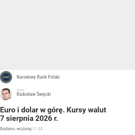
Narodowy Bank Polski
Autor:
Radosław Święcki
Euro i dolar w górę. Kursy walut
7 sierpnia 2026 r.
Dodano:
wczoraj
11:55