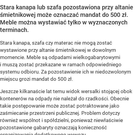
Stara kanapa lub szafa pozostawiona przy altanie
śmietnikowej może oznaczać mandat do 500 zł.
Meble można wystawiać tylko w wyznaczonych
terminach.
Stara kanapa, szafa czy materac nie mogą zostać
wystawione przy altanie śmietnikowej w dowolnym
momencie. Meble są odpadami wielkogabarytowymi
i muszą zostać przekazane w ramach odpowiedniego
systemu odbioru. Za pozostawienie ich w niedozwolonym
miejscu grozi mandat do 500 zł.
Jeszcze kilkanaście lat temu widok wersalki stojącej obok
kontenerów na odpady nie należał do rzadkości. Obecnie
takie postępowanie może zostać potraktowane jako
zaśmiecanie przestrzeni publicznej. Problem dotyczy
również wspólnot i spółdzielni, ponieważ niewłaściwie
pozostawione gabaryty oznaczają konieczność
organizowania dodatkowego wywozu.