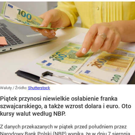
Waluty
/ Źródło:
Shutterstock
Piątek przynosi niewielkie osłabienie franka
szwajcarskiego, a także wzrost dolara i euro. Oto
kursy walut według NBP.
Z danych przekazanych w piątek przed południem przez
Narodowy Bank Polski (NBP) wynika, że w dniu 7 sierpnia