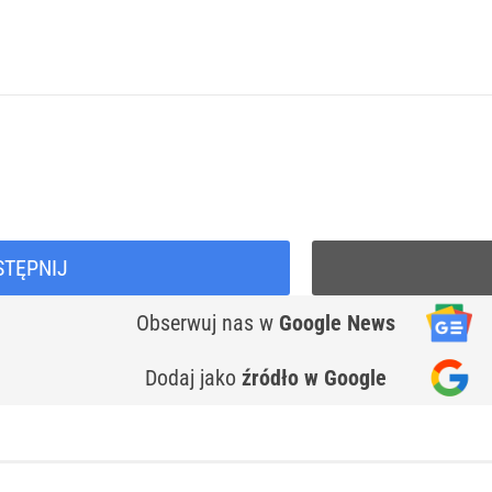
STĘPNIJ
Obserwuj nas
w
Google News
Dodaj jako
źródło w Google