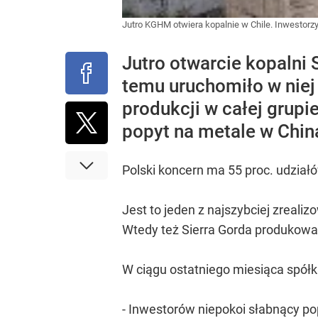
Jutro KGHM otwiera kopalnie w Chile. Inwestorzy
Jutro otwarcie kopalni
temu uruchomiło w niej 
produkcji w całej grup
popyt na metale w Chin
Polski koncern ma 55 proc. udział
Jest to jeden z najszybciej zreal
Wtedy też Sierra Gorda produkować 
W ciągu ostatniego miesiąca spółk
- Inwestorów niepokoi słabnący pop