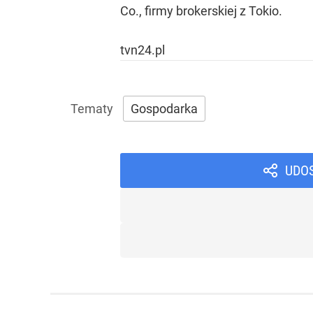
Co., firmy brokerskiej z Tokio.
tvn24.pl
Gospodarka
UDO