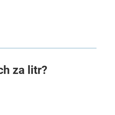
h za litr?