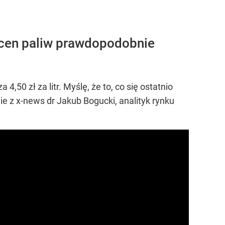
 cen paliw prawdopodobnie
,50 zł za litr. Myślę, że to, co się ostatnio
ie z x-news dr Jakub Bogucki, analityk rynku