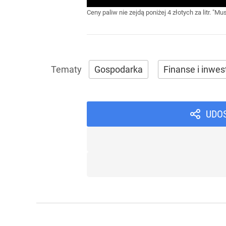
Ceny paliw nie zejdą poniżej 4 złotych za litr. "
Gospodarka
Finanse i inwes
UDO