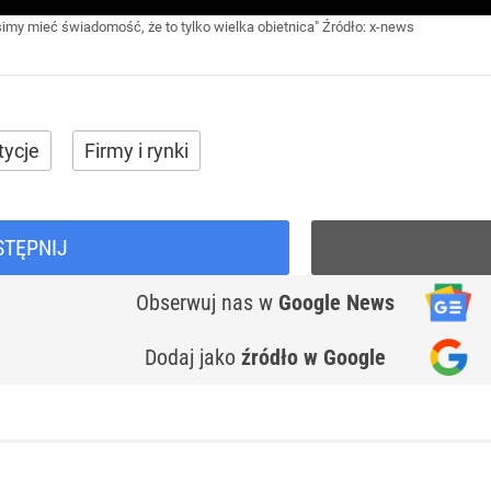
Musimy mieć świadomość, że to tylko wielka obietnica"
Źródło:
x-news
tycje
Firmy i rynki
STĘPNIJ
Obserwuj nas
w
Google News
Dodaj jako
źródło w Google