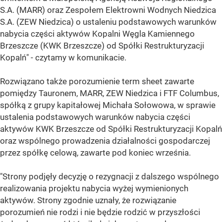
S.A. (MARR) oraz Zespołem Elektrowni Wodnych Niedzica
S.A. (ZEW Niedzica) o ustaleniu podstawowych warunków
nabycia części aktywów Kopalni Węgla Kamiennego
Brzeszcze (KWK Brzeszcze) od Spółki Restrukturyzacji
Kopalń" - czytamy w komunikacie.
Rozwiązano także porozumienie term sheet zawarte
pomiędzy Tauronem, MARR, ZEW Niedzica i FTF Columbus,
spółką z grupy kapitałowej Michała Sołowowa, w sprawie
ustalenia podstawowych warunków nabycia części
aktywów KWK Brzeszcze od Spółki Restrukturyzacji Kopalń
oraz wspólnego prowadzenia działalności gospodarczej
przez spółkę celową, zawarte pod koniec września.
"Strony podjęły decyzję o rezygnacji z dalszego wspólnego
realizowania projektu nabycia wyżej wymienionych
aktywów. Strony zgodnie uznały, że rozwiązanie
porozumień nie rodzi i nie będzie rodzić w przyszłości