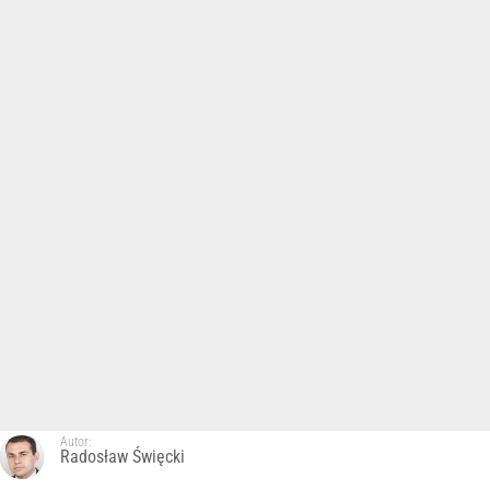
Autor:
Radosław Święcki