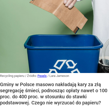
Recycling papieru
/ Źródło:
Pexels
/
Lara Jameson
Gminy w Polsce masowo nakładają kary za złą
segregację śmieci, podnosząc opłaty nawet o 100
proc. do 400 proc. w stosunku do stawki
podstawowej. Czego nie wyrzucać do papieru?