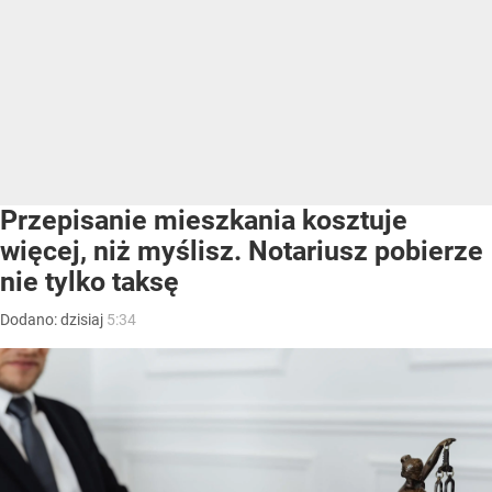
Przepisanie mieszkania kosztuje
więcej, niż myślisz. Notariusz pobierze
nie tylko taksę
Dodano:
dzisiaj
5:34