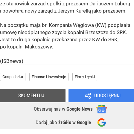
ze stanowisk zarząd spółki z prezesem Dariuszem Luberą
i powołała nowy zarząd z Jerzym Kurellą jako prezesem.
Na początku maja br. Kompania Węglowa (KW) podpisała
umowę nieodpłatnego zbycia kopalni Brzeszcze do SRK.
Jest to druga kopalnia przekazana przez KW do SRK,
po kopalni Makoszowy.
(ISBnews)
Gospodarka
Finanse i inwestycje
Firmy i rynki
SKOMENTUJ
UDOSTĘPNIJ
Obserwuj nas
w
Google News
Dodaj jako
źródło w Google