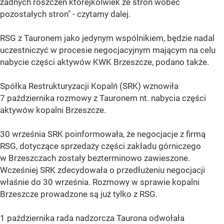
żadnych roszczeń którejkolwiek ze stron wobec
pozostałych stron" - czytamy dalej.
RSG z Tauronem jako jedynym wspólnikiem, będzie nadal
uczestniczyć w procesie negocjacyjnym mającym na celu
nabycie części aktywów KWK Brzeszcze, podano także.
Spółka Restrukturyzacji Kopalń (SRK) wznowiła
7 października rozmowy z Tauronem nt. nabycia części
aktywów kopalni Brzeszcze.
30 września SRK poinformowała, że negocjacje z firmą
RSG, dotyczące sprzedaży części zakładu górniczego
w Brzeszczach zostały bezterminowo zawieszone.
Wcześniej SRK zdecydowała o przedłużeniu negocjacji
właśnie do 30 września. Rozmowy w sprawie kopalni
Brzeszcze prowadzone są już tylko z RSG.
1 października rada nadzorcza Taurona odwołała