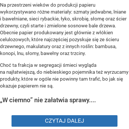
Na przestrzeni wieków do produkcji papieru
wykorzystywano różne materiały: szmaty jedwabne, lniane
i bawełniane, sieci rybackie, łyko, skrobię, słomę oraz ścier
drzewny, czyli starte i zmielone sosnowe bale drzewa.
Obecnie papier produkowany jest głównie z włókien
celulozowych, które najczęściej pozyskuje się ze ścieru
drzewnego, makulatury oraz z innych roślin: bambusa,
konopi, lnu, słomy, bawełny oraz trzciny.
Choć ta frakcja w segregacji śmieci wygląda
na najłatwiejszą, do niebieskiego pojemnika też wyrzucamy
produkty, które w ogóle nie powinny tam trafić, bo jak się
okazuje papierem nie są.
„W ciemno” nie załatwia sprawy....
CZYTAJ DALEJ