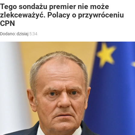
Tego sondażu premier nie może
zlekceważyć. Polacy o przywróceniu
CPN
Dodano:
dzisiaj
5:34