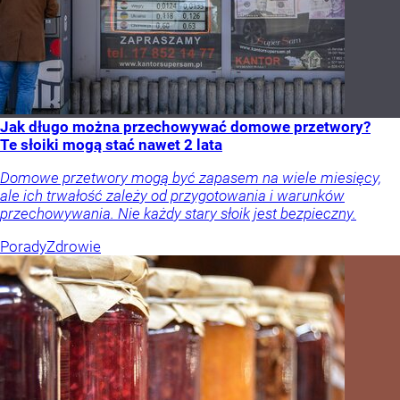
Jak długo można przechowywać domowe przetwory?
Te słoiki mogą stać nawet 2 lata
Domowe przetwory mogą być zapasem na wiele miesięcy,
ale ich trwałość zależy od przygotowania i warunków
przechowywania. Nie każdy stary słoik jest bezpieczny.
Porady
Zdrowie