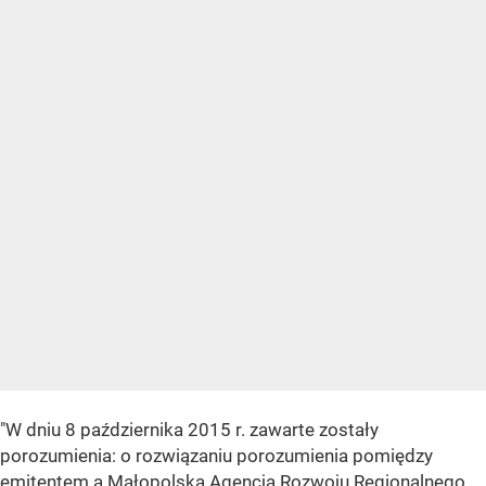
"W dniu 8 października 2015 r. zawarte zostały
porozumienia: o rozwiązaniu porozumienia pomiędzy
emitentem a Małopolską Agencją Rozwoju Regionalnego