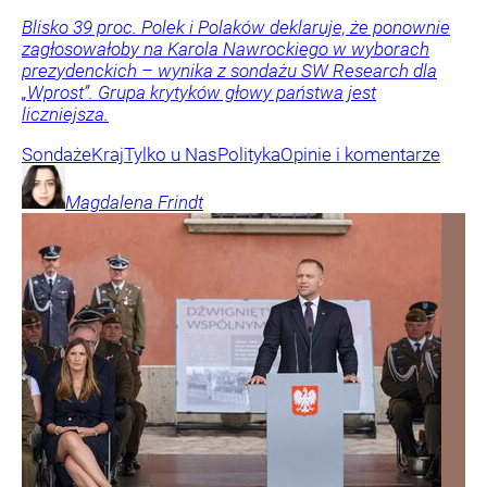
Blisko 39 proc. Polek i Polaków deklaruje, że ponownie
zagłosowałoby na Karola Nawrockiego w wyborach
prezydenckich – wynika z sondażu SW Research dla
„Wprost”. Grupa krytyków głowy państwa jest
liczniejsza.
Sondaże
Kraj
Tylko u Nas
Polityka
Opinie i komentarze
Magdalena
Frindt