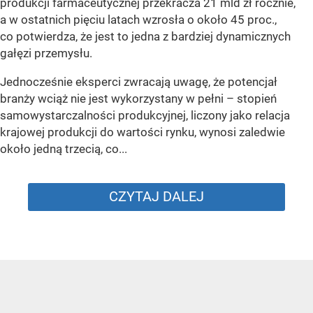
produkcji farmaceutycznej przekracza 21 mld zł rocznie,
a w ostatnich pięciu latach wzrosła o około 45 proc.,
co potwierdza, że jest to jedna z bardziej dynamicznych
gałęzi przemysłu.
Jednocześnie eksperci zwracają uwagę, że potencjał
branży wciąż nie jest wykorzystany w pełni – stopień
samowystarczalności produkcyjnej, liczony jako relacja
krajowej produkcji do wartości rynku, wynosi zaledwie
około jedną trzecią, co...
CZYTAJ DALEJ