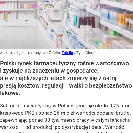
Apteka, zdjęcie ilustracyjne
/ Źródło:
Fotolia
/
Tyler Olson
Polski rynek farmaceutyczny rośnie wartościowo
i zyskuje na znaczeniu w gospodarce,
ale w najbliższych latach zmierzy się z ostrą
presją kosztów, regulacji i walki o bezpieczeństwo
lekowe.
Sektor farmaceutyczny w Polsce generuje około 0,75 proc.
krajowego PKB i ponad 26 mld zł wartości dodanej brutto,
zapewniając ponad 80 tys. miejsc pracy w całym łańcuchu
wartości – od produkcji po dystrybucję i detal. Wartość