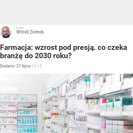
Autor:
Witold Ziomek
Farmacja: wzrost pod presją. co czeka
branżę do 2030 roku?
Dodano:
27
lipca
13:15