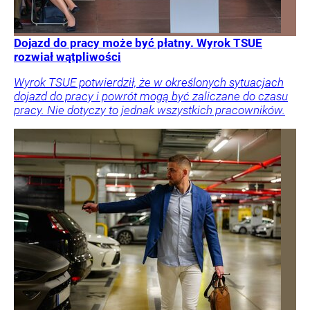
Dojazd do pracy może być płatny. Wyrok TSUE
rozwiał wątpliwości
Wyrok TSUE potwierdził, że w określonych sytuacjach
dojazd do pracy i powrót mogą być zaliczane do czasu
pracy. Nie dotyczy to jednak wszystkich pracowników.