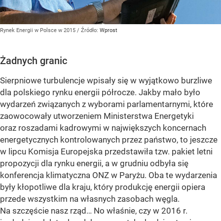
Rynek Energii w Polsce w 2015
/ Źródło:
Wprost
Żadnych granic
Sierpniowe turbulencje wpisały się w wyjątkowo burzliwe
dla polskiego rynku energii półrocze. Jakby mało było
wydarzeń związanych z wyborami parlamentarnymi, które
zaowocowały utworzeniem Ministerstwa Energetyki
oraz roszadami kadrowymi w największych koncernach
energetycznych kontrolowanych przez państwo, to jeszcze
w lipcu Komisja Europejska przedstawiła tzw. pakiet letni
propozycji dla rynku energii, a w grudniu odbyła się
konferencja klimatyczna ONZ w Paryżu. Oba te wydarzenia
były kłopotliwe dla kraju, który produkcję energii opiera
przede wszystkim na własnych zasobach węgla.
Na szczęście nasz rząd… No właśnie, czy w 2016 r.