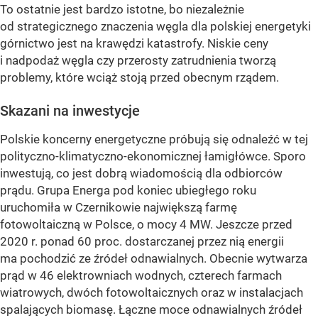
To ostatnie jest bardzo istotne, bo niezależnie
od strategicznego znaczenia węgla dla polskiej energetyki
górnictwo jest na krawędzi katastrofy. Niskie ceny
i nadpodaż węgla czy przerosty zatrudnienia tworzą
problemy, które wciąż stoją przed obecnym rządem.
Skazani na inwestycje
Polskie koncerny energetyczne próbują się odnaleźć w tej
polityczno-klimatyczno-ekonomicznej łamigłówce. Sporo
inwestują, co jest dobrą wiadomością dla odbiorców
prądu. Grupa Energa pod koniec ubiegłego roku
uruchomiła w Czernikowie największą farmę
fotowoltaiczną w Polsce, o mocy 4 MW. Jeszcze przed
2020 r. ponad 60 proc. dostarczanej przez nią energii
ma pochodzić ze źródeł odnawialnych. Obecnie wytwarza
prąd w 46 elektrowniach wodnych, czterech farmach
wiatrowych, dwóch fotowoltaicznych oraz w instalacjach
spalających biomasę. Łączne moce odnawialnych źródeł