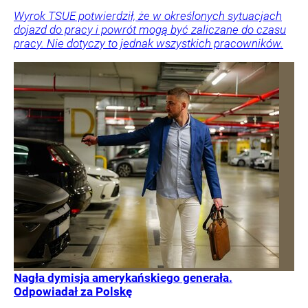
Wyrok TSUE potwierdził, że w określonych sytuacjach
dojazd do pracy i powrót mogą być zaliczane do czasu
pracy. Nie dotyczy to jednak wszystkich pracowników.
Nagła dymisja amerykańskiego generała.
Odpowiadał za Polskę