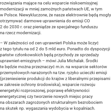
rozwiązania mające na celu wsparcie niskoemisyjnej
modernizacji w mniej zamożnych państwach UE, w tym
w Polsce. Niewykluczone, że nasze elektrownie będą mogły
otrzymywać darmowe uprawnienia do emisji CO
2 do 2030 r. oraz pieniądze ze specjalnego funduszu
na rzecz modernizacji.
– W zależności od cen uprawnień Polska może liczyć
z tego tytułu na od 2 do 5 mld euro. Ponadto do dyspozycji
państw członkowskich będą przychody ze sprzedaży
uprawnień emisyjnych – mówi Julia Michalak. Środki
te będzie można przeznaczyć m.in. na wsparcie sektorów
przemysłowych narażonych na tzw. ryzyko ucieczki emisji
(przeniesienie produkcji do krajów z liberalnymi przepisami
w zakresie ochrony środowiska), wsparcie rozwoju
energetyki rozproszonej, poprawę efektywności
energetycznej czy tworzenie nowych miejsc pracy
na obszarach zagrożonych strukturalnym bezrobociem
na skutek np. wygaszania wydobycia w kopalniach.