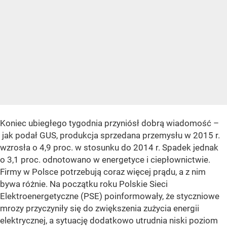
Koniec ubiegłego tygodnia przyniósł dobrą wiadomość –
jak podał GUS, produkcja sprzedana przemysłu w 2015 r.
wzrosła o 4,9 proc. w stosunku do 2014 r. Spadek jednak
o 3,1 proc. odnotowano w energetyce i ciepłownictwie.
Firmy w Polsce potrzebują coraz więcej prądu, a z nim
bywa różnie. Na początku roku Polskie Sieci
Elektroenergetyczne (PSE) poinformowały, że styczniowe
mrozy przyczyniły się do zwiększenia zużycia energii
elektrycznej, a sytuację dodatkowo utrudnia niski poziom