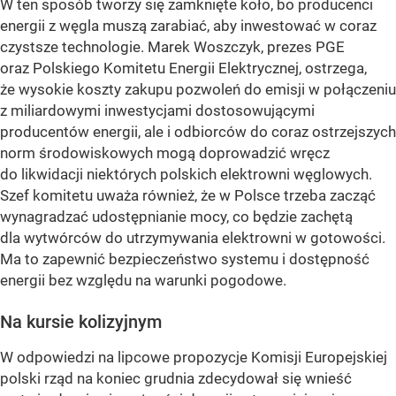
W ten sposób tworzy się zamknięte koło, bo producenci
energii z węgla muszą zarabiać, aby inwestować w coraz
czystsze technologie. Marek Woszczyk, prezes PGE
oraz Polskiego Komitetu Energii Elektrycznej, ostrzega,
że wysokie koszty zakupu pozwoleń do emisji w połączeniu
z miliardowymi inwestycjami dostosowującymi
producentów energii, ale i odbiorców do coraz ostrzejszych
norm środowiskowych mogą doprowadzić wręcz
do likwidacji niektórych polskich elektrowni węglowych.
Szef komitetu uważa również, że w Polsce trzeba zacząć
wynagradzać udostępnianie mocy, co będzie zachętą
dla wytwórców do utrzymywania elektrowni w gotowości.
Ma to zapewnić bezpieczeństwo systemu i dostępność
energii bez względu na warunki pogodowe.
Na kursie kolizyjnym
W odpowiedzi na lipcowe propozycje Komisji Europejskiej
polski rząd na koniec grudnia zdecydował się wnieść