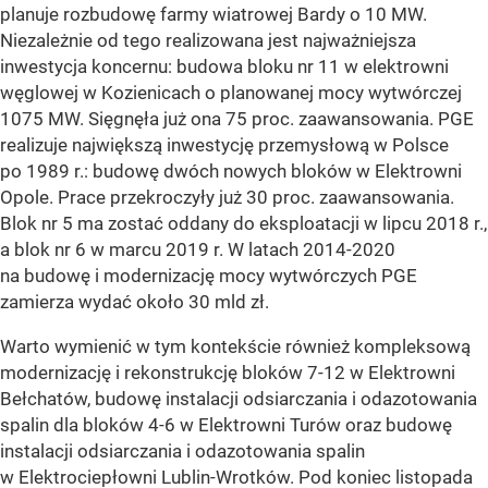
planuje rozbudowę farmy wiatrowej Bardy o 10 MW.
Niezależnie od tego realizowana jest najważniejsza
inwestycja koncernu: budowa bloku nr 11 w elektrowni
węglowej w Kozienicach o planowanej mocy wytwórczej
1075 MW. Sięgnęła już ona 75 proc. zaawansowania. PGE
realizuje największą inwestycję przemysłową w Polsce
po 1989 r.: budowę dwóch nowych bloków w Elektrowni
Opole. Prace przekroczyły już 30 proc. zaawansowania.
Blok nr 5 ma zostać oddany do eksploatacji w lipcu 2018 r.,
a blok nr 6 w marcu 2019 r. W latach 2014-2020
na budowę i modernizację mocy wytwórczych PGE
zamierza wydać około 30 mld zł.
Warto wymienić w tym kontekście również kompleksową
modernizację i rekonstrukcję bloków 7-12 w Elektrowni
Bełchatów, budowę instalacji odsiarczania i odazotowania
spalin dla bloków 4-6 w Elektrowni Turów oraz budowę
instalacji odsiarczania i odazotowania spalin
w Elektrociepłowni Lublin-Wrotków. Pod koniec listopada