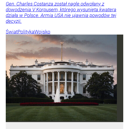
Gen. Charles Costanza został nagle odwołany z
dowodzenia V Korpusem, którego wysunięta kwatera
działa w Polsce. Armia USA nie ujawnia powodów tej
decyzji.
Świat
Polityka
Wojsko