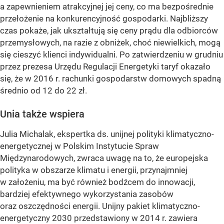
a zapewnieniem atrakcyjnej jej ceny, co ma bezpośrednie
przełożenie na konkurencyjność gospodarki. Najbliższy
czas pokaże, jak ukształtują się ceny prądu dla odbiorców
przemysłowych, na razie z obniżek, choć niewielkich, mogą
się cieszyć klienci indywidualni. Po zatwierdzeniu w grudniu
przez prezesa Urzędu Regulacji Energetyki taryf okazało
się, że w 2016 r. rachunki gospodarstw domowych spadną
średnio od 12 do 22 zł.
Unia także wspiera
Julia Michalak, ekspertka ds. unijnej polityki klimatyczno-
energetycznej w Polskim Instytucie Spraw
Międzynarodowych, zwraca uwagę na to, że europejska
polityka w obszarze klimatu i energii, przynajmniej
w założeniu, ma być również bodźcem do innowacji,
bardziej efektywnego wykorzystania zasobów
oraz oszczędności energii. Unijny pakiet klimatyczno-
energetyczny 2030 przedstawiony w 2014 r. zawiera