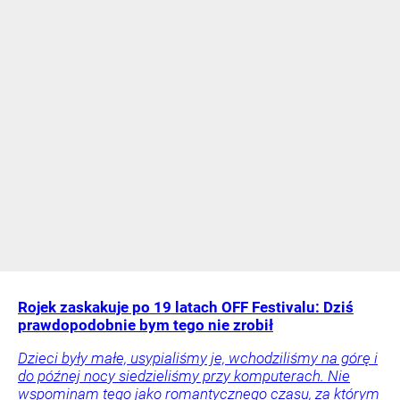
Rojek zaskakuje po 19 latach OFF Festivalu: Dziś
prawdopodobnie bym tego nie zrobił
Dzieci były małe, usypialiśmy je, wchodziliśmy na górę i
do późnej nocy siedzieliśmy przy komputerach. Nie
wspominam tego jako romantycznego czasu, za którym