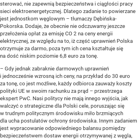
sterować, nie zapewnią bezpieczeństwa i ciągłości pracy
sieci elektroenergetycznej. Dlatego zadanie to powierzane
jest jednostkom węglowym – tłumaczy Dębińska-
Pokorska. Dodaje, że obecnie nie odczuwamy jeszcze
przełożenia opłat za emisję CO 2 na ceny energii
elektrycznej, ze względu na to, iż część uprawnień Polska
otrzymuje za darmo, poza tym ich cena kształtuje się
na dość niskim poziomie 6,8 euro za tonę.
– Gdy jednak zabraknie darmowych uprawnień
i jednocześnie wzrosną ich ceny, na przykład do 30 euro
za tonę, co jest możliwe, każdy odbiorca zauważy koszty
polityki UE w swoim rachunku za prąd – przestrzega
ekspert PwC. Nasi politycy nie mają innego wyjścia, jak
walczyć o strategiczne dla Polski cele, poruszając się
w trudnym politycznym środowisku miło brzmiących
dla ucha postulatów ochrony środowiska. Innym zadaniem
jest wypracowanie odpowiedniego balansu pomiędzy
bezpieczeństwem dostaw energii otrzymywanej z węgla,