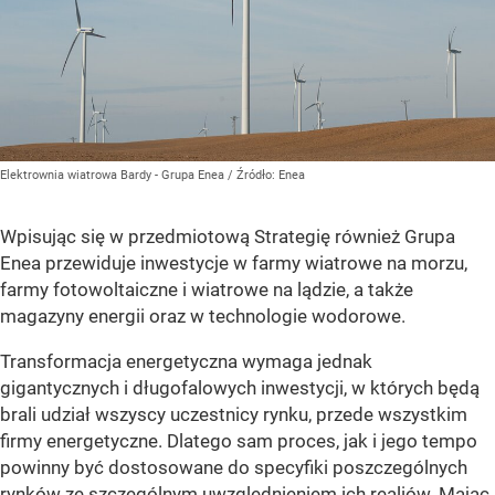
Elektrownia wiatrowa Bardy - Grupa Enea
/ Źródło:
Enea
Wpisując się w przedmiotową Strategię również Grupa
Enea przewiduje inwestycje w farmy wiatrowe na morzu,
farmy fotowoltaiczne i wiatrowe na lądzie, a także
magazyny energii oraz w technologie wodorowe.
Transformacja energetyczna wymaga jednak
gigantycznych i długofalowych inwestycji, w których będą
brali udział wszyscy uczestnicy rynku, przede wszystkim
firmy energetyczne. Dlatego sam proces, jak i jego tempo
powinny być dostosowane do specyfiki poszczególnych
rynków ze szczególnym uwzględnieniem ich realiów. Mając