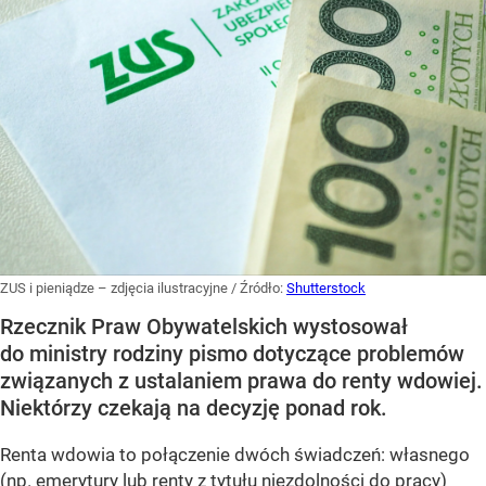
ZUS i pieniądze – zdjęcia ilustracyjne
/ Źródło:
Shutterstock
Rzecznik Praw Obywatelskich wystosował
do ministry rodziny pismo dotyczące problemów
związanych z ustalaniem prawa do renty wdowiej.
Niektórzy czekają na decyzję ponad rok.
Renta wdowia to połączenie dwóch świadczeń: własnego
(np. emerytury lub renty z tytułu niezdolności do pracy)