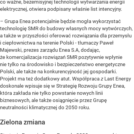
co ważne, bezemisyjnej technologii wytwarzania energii
elektrycznej, otwiera podpisany właśnie list intencyjny.
–
Grupa Enea potencjalnie będzie mogła wykorzystać
technologię SMR do budowy własnych mocy wytwórczych,
a także w przyszłości oferować rozwiązania dla przemysłu
i ciepłownictwa na terenie Polski - tłumaczy Paweł
Majewski, prezes zarządu Enea S.A, dodając,
że komercjalizacja rozwiązań SMR pozytywnie wpłynie
nie tylko na środowisko i bezpieczeństwo energetyczne
Polski, ale także na konkurencyjność jej gospodarki.
Projekt ma też dodatkowy atut. Współpraca
z
Last Energy
doskonale wpisuje się w Strategię Rozwoju Grupy Enea,
która zakłada nie tylko powstanie nowych linii
biznesowych, ale także osiągnięcie przez Grupę
neutralności klimatycznej do 2050 roku.
Zielona zmiana