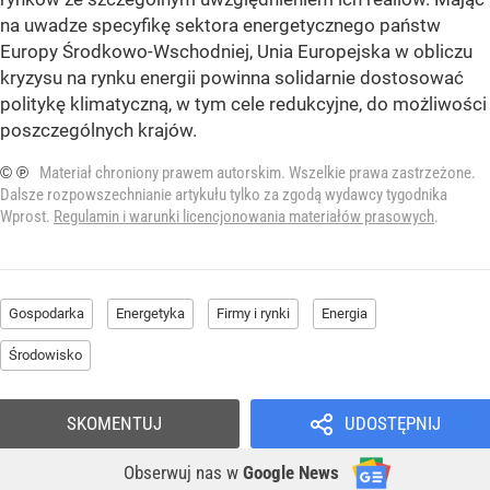
na uwadze specyfikę sektora energetycznego państw
Europy Środkowo-Wschodniej, Unia Europejska w obliczu
kryzysu na rynku energii powinna solidarnie dostosować
politykę klimatyczną, w tym cele redukcyjne, do możliwości
poszczególnych krajów.
© ℗
Materiał chroniony prawem autorskim. Wszelkie prawa zastrzeżone.
Dalsze rozpowszechnianie artykułu tylko za zgodą wydawcy tygodnika
Wprost.
Regulamin i warunki licencjonowania materiałów prasowych
.
Gospodarka
Energetyka
Firmy i rynki
Energia
Środowisko
SKOMENTUJ
UDOSTĘPNIJ
Obserwuj nas
w
Google News