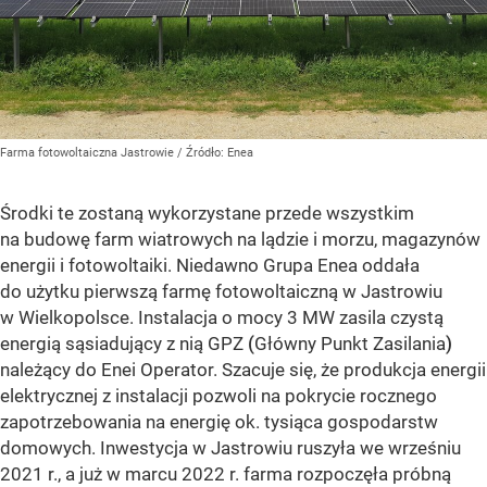
Farma fotowoltaiczna Jastrowie
/ Źródło:
Enea
Środki te zostaną wykorzystane przede wszystkim
na budowę farm wiatrowych na lądzie i morzu, magazynów
energii i fotowoltaiki. Niedawno Grupa Enea oddała
do użytku pierwszą farmę fotowoltaiczną w Jastrowiu
w Wielkopolsce. Instalacja o mocy 3 MW zasila czystą
energią sąsiadujący z nią GPZ
(
Główny Punkt Zasilania
)
należący do Enei Operator. Szacuje się, że produkcja energii
elektrycznej z instalacji pozwoli na pokrycie rocznego
zapotrzebowania na energię ok. tysiąca gospodarstw
domowych. Inwestycja w Jastrowiu ruszyła we wrześniu
2021 r., a już w marcu 2022 r. farma rozpoczęła próbną