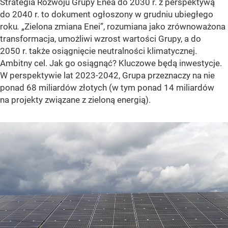
Strategia Rozwoju Grupy Enea do 2030 r. z perspektywą
do 2040 r. to dokument ogłoszony w grudniu ubiegłego
roku
.
„Zielona zmiana Enei”, rozumiana jako zrównoważona
transformacja, umożliwi wzrost wartości Grupy, a do
2050 r. także osiągnięcie neutralności klimatycznej.
Ambitny cel. Jak go osiągnąć? Kluczowe będą inwestycje.
W perspektywie lat 2023-2042, Grupa przeznaczy na nie
ponad 68 miliardów złotych (w tym ponad 14 miliardów
na projekty związane z zieloną energią).