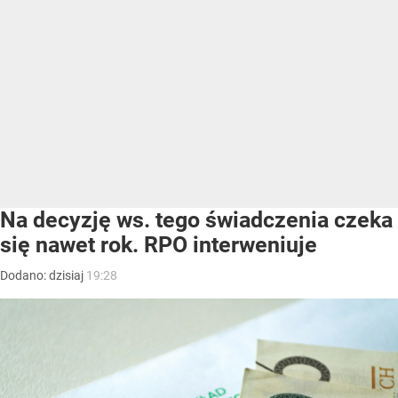
Na decyzję ws. tego świadczenia czeka
się nawet rok. RPO interweniuje
Dodano:
dzisiaj
19:28