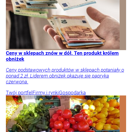
Ceny w sklepach znów w dół. Ten produkt królem
obniżek
Ceny podstawowych produktów w sklepach potaniały o
ponad 2 zł. Liderem obniżek okazuje się papryka
czerwona.
Twój portfel
Firmy i rynki
Gospodarka