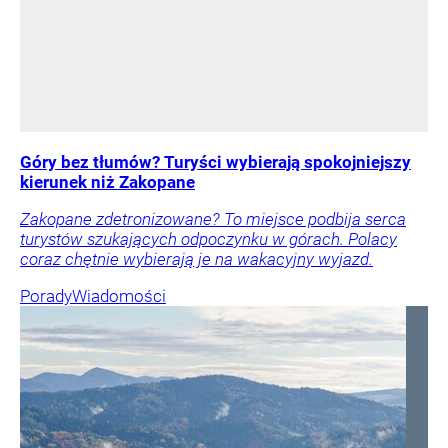
Góry bez tłumów? Turyści wybierają spokojniejszy
kierunek niż Zakopane
Zakopane zdetronizowane? To miejsce podbija serca
turystów szukających odpoczynku w górach. Polacy
coraz chętnie wybierają je na wakacyjny wyjazd.
Porady
Wiadomości