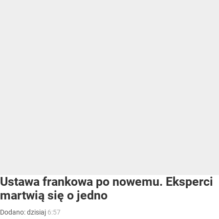
Ustawa frankowa po nowemu. Eksperci
martwią się o jedno
Dodano:
dzisiaj
6:57