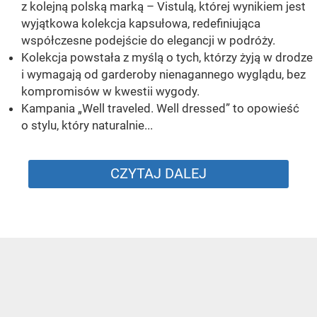
z kolejną polską marką – Vistulą, której wynikiem jest
wyjątkowa kolekcja kapsułowa, redefiniująca
współczesne podejście do elegancji w podróży.
Kolekcja powstała z myślą o tych, którzy żyją w drodze
i wymagają od garderoby nienagannego wyglądu, bez
kompromisów w kwestii wygody.
Kampania „Well traveled. Well dressed” to opowieść
o stylu, który naturalnie...
CZYTAJ DALEJ