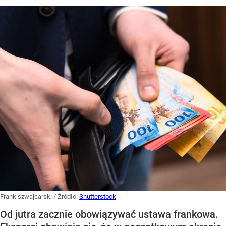
Frank szwajcarski
/ Źródło:
Shutterstock
Od jutra zacznie obowiązywać ustawa frankowa.