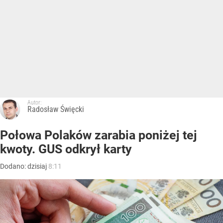
Autor:
Radosław Święcki
Połowa Polaków zarabia poniżej tej
kwoty. GUS odkrył karty
Dodano:
dzisiaj
8:11