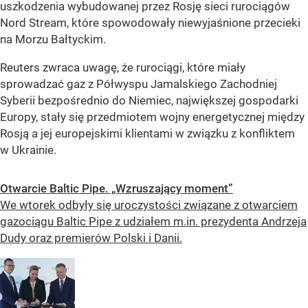
uszkodzenia wybudowanej przez Rosję sieci rurociągów
Nord Stream, które spowodowały niewyjaśnione przecieki
na Morzu Bałtyckim.
Reuters zwraca uwagę, że rurociągi, które miały
sprowadzać gaz z Półwyspu Jamalskiego Zachodniej
Syberii bezpośrednio do Niemiec, największej gospodarki
Europy, stały się przedmiotem wojny energetycznej między
Rosją a jej europejskimi klientami w związku z konfliktem
w Ukrainie.
Otwarcie Baltic Pipe. „Wzruszający moment”
We wtorek odbyły się uroczystości związane z otwarciem
gazociągu Baltic Pipe z udziałem m.in. prezydenta Andrzeja
Dudy oraz premierów Polski i Danii.