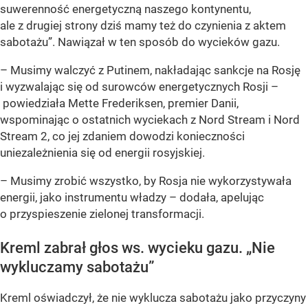
suwerenność energetyczną naszego kontynentu,
ale z drugiej strony dziś mamy też do czynienia z aktem
sabotażu”. Nawiązał w ten sposób do wycieków gazu.
– Musimy walczyć z Putinem, nakładając sankcje na Rosję
i wyzwalając się od surowców energetycznych Rosji –
powiedziała Mette Frederiksen, premier Danii,
wspominając o ostatnich wyciekach z Nord Stream i Nord
Stream 2, co jej zdaniem dowodzi konieczności
uniezależnienia się od energii rosyjskiej.
– Musimy zrobić wszystko, by Rosja nie wykorzystywała
energii, jako instrumentu władzy – dodała, apelując
o przyspieszenie zielonej transformacji.
Kreml zabrał głos ws. wycieku gazu. „Nie
wykluczamy sabotażu”
Kreml oświadczył, że nie wyklucza sabotażu jako przyczyny