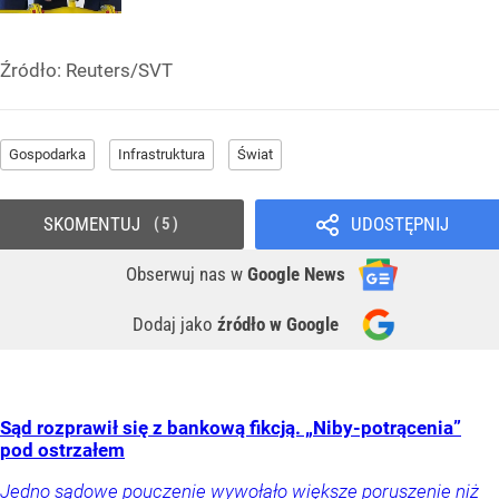
Źródło:
Reuters/SVT
Gospodarka
Infrastruktura
Świat
SKOMENTUJ
UDOSTĘPNIJ
5
Obserwuj nas
w
Google News
Dodaj jako
źródło w Google
Sąd rozprawił się z bankową fikcją. „Niby-potrącenia”
pod ostrzałem
Jedno sądowe pouczenie wywołało większe poruszenie niż