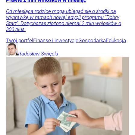
Od miesiąca rodzice mogą ubiegać się o środki na
wyprawkę w ramach nowej edycji programu “Dobry
Start”. Dotychczas złożono niemal 2 mln wniosków o
300 plus.
Twój portfel
Finanse i inwestycje
Gospodarka
Edukacja
Radosław
Święcki