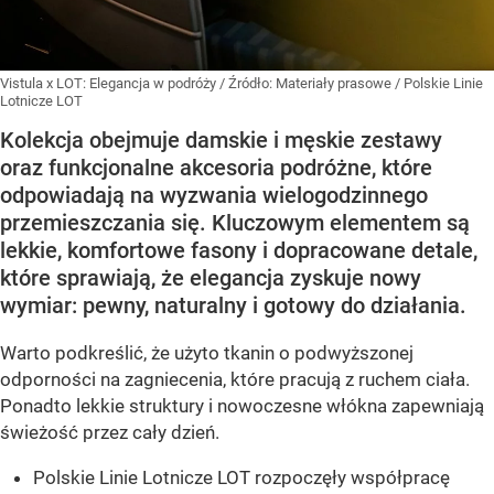
Vistula x LOT: Elegancja w podróży
/ Źródło:
Materiały prasowe
/
Polskie Linie
Lotnicze LOT
Kolekcja obejmuje damskie i męskie zestawy
oraz funkcjonalne akcesoria podróżne, które
odpowiadają na wyzwania wielogodzinnego
przemieszczania się. Kluczowym elementem są
lekkie, komfortowe fasony i dopracowane detale,
które sprawiają, że elegancja zyskuje nowy
wymiar: pewny, naturalny i gotowy do działania.
Warto podkreślić, że użyto tkanin o podwyższonej
odporności na zagniecenia, które pracują z ruchem ciała.
Ponadto lekkie struktury i nowoczesne włókna zapewniają
świeżość przez cały dzień.
Polskie Linie Lotnicze LOT rozpoczęły współpracę