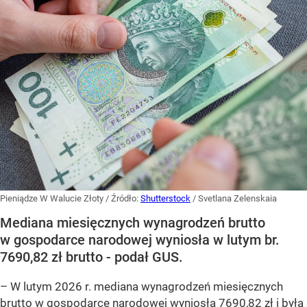
Pieniądze W Walucie Złoty
/ Źródło:
Shutterstock
/
Svetlana Zelenskaia
Mediana miesięcznych wynagrodzeń brutto
w gospodarce narodowej wyniosła w lutym br.
7690,82 zł brutto - podał GUS.
–
W lutym 2026 r. mediana wynagrodzeń miesięcznych
brutto w gospodarce narodowej wyniosła 7690,82 zł i była