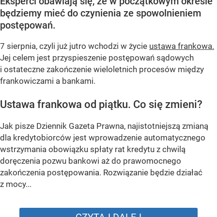
Eksperci obawiają się, że w początkowym okresie
będziemy mieć do czynienia ze spowolnieniem
postępowań.
7 sierpnia, czyli już jutro wchodzi w życie
ustawa frankowa.
Jej celem jest przyspieszenie postępowań sądowych
i ostateczne zakończenie wieloletnich procesów między
frankowiczami a bankami.
Ustawa frankowa od piątku. Co się zmieni?
Jak pisze Dziennik Gazeta Prawna, najistotniejszą zmianą
dla kredytobiorców jest wprowadzenie automatycznego
wstrzymania obowiązku spłaty rat kredytu z chwilą
doręczenia pozwu bankowi aż do prawomocnego
zakończenia postępowania. Rozwiązanie będzie działać
z mocy...
CZYTAJ DALEJ