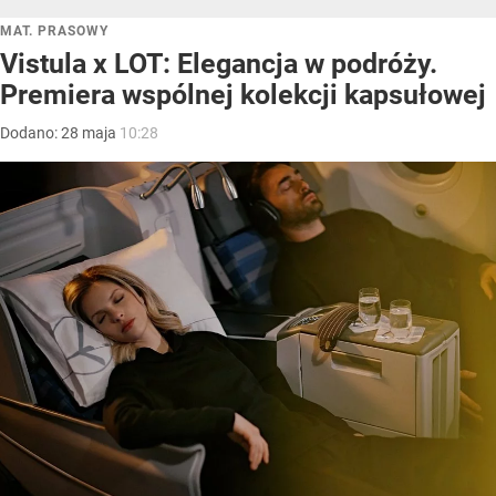
MAT. PRASOWY
Vistula x LOT: Elegancja w podróży.
Premiera wspólnej kolekcji kapsułowej
Dodano:
28
maja
10:28