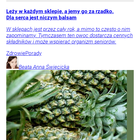
Leży w każdym sklepie, a jemy go za rzadko.
Dla serca jest niczym balsam
W sklepach jest przez cały rok, a mimo to często o nim
zapominamy. Tymczasem ten owoc dostarcza cennych
składników i może wspierać organizm seniorów.
Zdrowie
Porady
Beata Anna
Święcicka