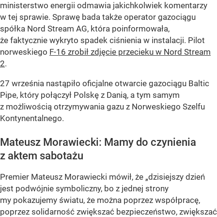
ministerstwo energii odmawia jakichkolwiek komentarzy
w tej sprawie. Sprawę bada także operator gazociągu
spółka Nord Stream AG, która poinformowała,
że faktycznie wykryto spadek ciśnienia w instalacji. Pilot
norweskiego
F-16 zrobił zdjęcie przecieku w Nord Stream
2
.
27 września nastąpiło oficjalne otwarcie gazociągu Baltic
Pipe, który połączył Polskę z Danią, a tym samym
z możliwością otrzymywania gazu z Norweskiego Szelfu
Kontynentalnego.
Mateusz Morawiecki: Mamy do czynienia
z aktem sabotażu
Premier Mateusz Morawiecki mówił, że „dzisiejszy dzień
jest podwójnie symboliczny, bo z jednej strony
my pokazujemy światu, że można poprzez współpracę,
poprzez solidarność zwiększać bezpieczeństwo, zwiększać