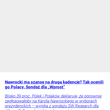
Nawrocki ma szansę na drugą kadencję? Tak ocenili
go Polacy. Sondaż dla „Wprost”
Blisko 39 proc. Polek i Polaków deklaruje, że ponownie
zagłosowałoby na Karola Nawrockiego w wyborach
prezydenckich – wynika z sondażu SW Research dla