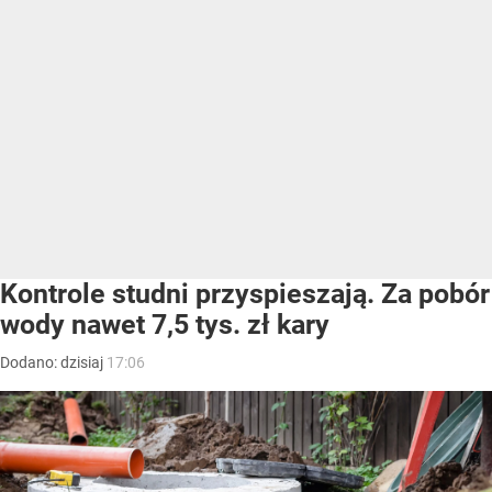
Kontrole studni przyspieszają. Za pobór
wody nawet 7,5 tys. zł kary
Dodano:
dzisiaj
17:06