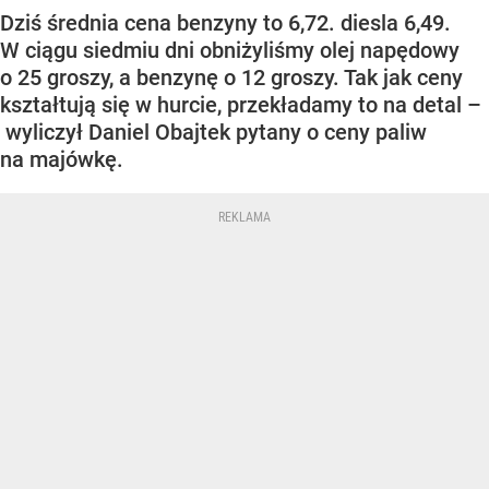
Dziś średnia cena benzyny to 6,72. diesla 6,49.
W ciągu siedmiu dni obniżyliśmy olej napędowy
o 25 groszy, a benzynę o 12 groszy. Tak jak ceny
kształtują się w hurcie, przekładamy to na detal –
wyliczył Daniel Obajtek pytany o ceny paliw
na majówkę.