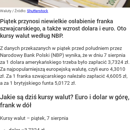
Waluty
/ Źródło:
Shutterstock
Piątek przynosi niewielkie osłabienie franka
szwajcarskiego, a także wzrost dolara i euro. Oto
kursy walut według NBP.
Z danych przekazanych w piątek przed południem przez
Narodowy Bank Polski (NBP) wynika, że w dniu 7 sierpnia
za 1 dolara amerykańskiego trzeba było zapłacić 3,7324 zł.
Za najpopularniejszą europejską walutę, czyli euro 4,3010
zł. Za 1 franka szwajcarskiego należało zapłacić 4,6005 zł,
a za 1 brytyjskiego funta 5,0172 zł.
Jakie są dziś kursy walut? Euro i dolar w górę,
frank w dół
Kursy walut – piątek, 7 sierpnia
dolar –3,7324 zł