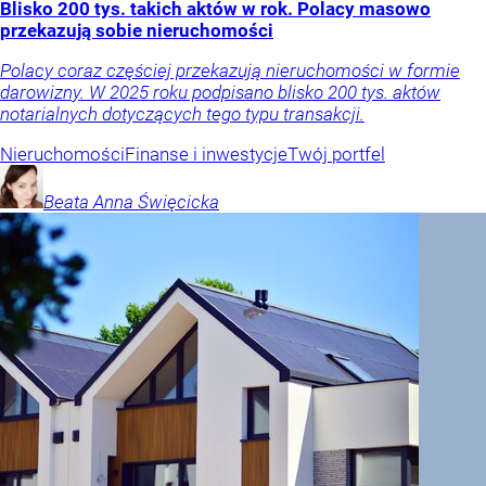
Blisko 200 tys. takich aktów w rok. Polacy masowo
przekazują sobie nieruchomości
Polacy coraz częściej przekazują nieruchomości w formie
darowizny. W 2025 roku podpisano blisko 200 tys. aktów
notarialnych dotyczących tego typu transakcji.
Nieruchomości
Finanse i inwestycje
Twój portfel
Beata Anna
Święcicka