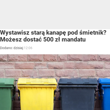
Wystawisz starą kanapę pod śmietnik?
Możesz dostać 500 zł mandatu
Dodano:
dzisiaj
12:06