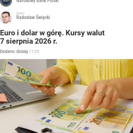
Narodowy Bank Polski
Autor:
Radosław Święcki
Euro i dolar w górę. Kursy walut
7 sierpnia 2026 r.
Dodano:
dzisiaj
11:55