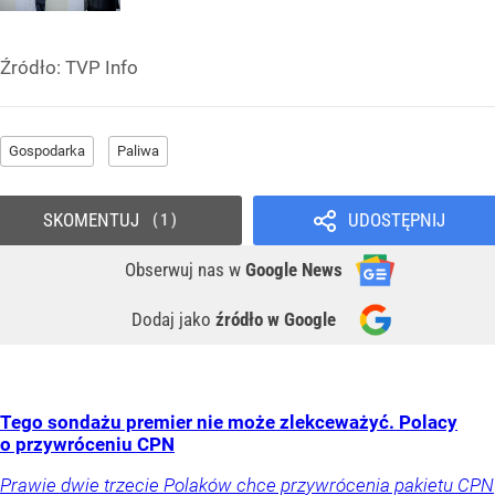
Źródło:
TVP Info
Gospodarka
Paliwa
SKOMENTUJ
UDOSTĘPNIJ
1
Obserwuj nas
w
Google News
Dodaj jako
źródło w Google
Tego sondażu premier nie może zlekceważyć. Polacy
o przywróceniu CPN
Prawie dwie trzecie Polaków chce przywrócenia pakietu CPN