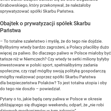
Grabowskiego, który przekonywał, że należałoby
sprywatyzować spółki Skarbu Państwa.
Obajtek o prywatyzacji spółek Skarbu
Państwa
– To totalne szaleństwo i myślę, że do tego nie dojdzie.
Bylibyśmy wtedy bardzo zagrożeni, a Polacy płaciliby dużo
więcej za paliwo. Bo dlaczego paliwo w Polsce miałoby być
tańsze niż w Niemczech? Czy wtedy te setki miliony byłyby
inwestowane w polski sport, spełnialibyśmy zadania
społeczne, czy rząd mógłby swoją politykę gospodarczą
mógłby realizować poprzez spółki Skarbu Państwa
dla bezpieczeństwa Polaków? To jest totalna utopia i oby
do tego nie doszło – powiedział.
Pytany o to, jakie będą ceny paliwa w Polsce w okresie
zbliżającego się długiego weekendu, odparł, że „nie robi
dziwnych mechanizmów w tym zakresie”.