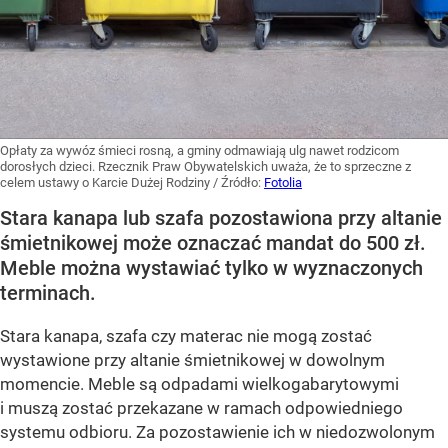
Opłaty za wywóz śmieci rosną, a gminy odmawiają ulg nawet rodzicom
dorosłych dzieci. Rzecznik Praw Obywatelskich uważa, że to sprzeczne z
celem ustawy o Karcie Dużej Rodziny
/ Źródło:
Fotolia
Stara kanapa lub szafa pozostawiona przy altanie
śmietnikowej może oznaczać mandat do 500 zł.
Meble można wystawiać tylko w wyznaczonych
terminach.
Stara kanapa, szafa czy materac nie mogą zostać
wystawione przy altanie śmietnikowej w dowolnym
momencie. Meble są odpadami wielkogabarytowymi
i muszą zostać przekazane w ramach odpowiedniego
systemu odbioru. Za pozostawienie ich w niedozwolonym