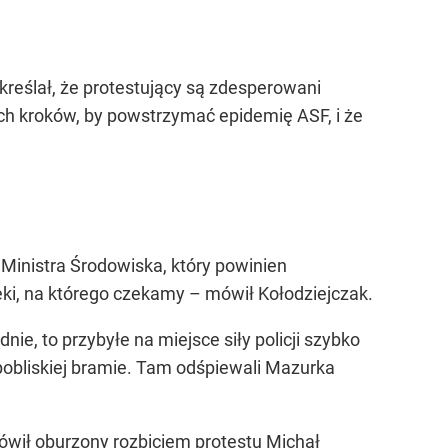
kreślał, że protestujący są zdesperowani
h kroków, by powstrzymać epidemię ASF, i że
 Ministra Środowiska, który powinien
ki, na którego czekamy – mówił Kołodziejczak.
e, to przybyłe na miejsce siły policji szybko
w pobliskiej bramie. Tam odśpiewali Mazurka
mówił oburzony rozbiciem protestu Michał