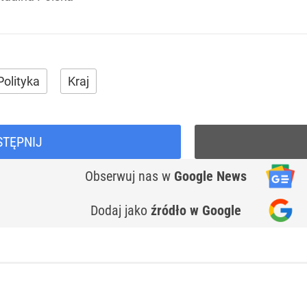
Polityka
Kraj
STĘPNIJ
Obserwuj nas
w
Google News
Dodaj jako
źródło w Google