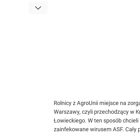
Rolnicy z AgroUnii miejsce na zor
Warszawy, czyli przechodzący w Kr
Łowieckiego. W ten sposób chcieli 
zainfekowane wirusem ASF. Cały p