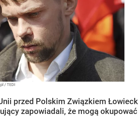
pl
/
TEDI
nii przed Polskim Związkiem Łowieck
rujący zapowiadali, że mogą okupować