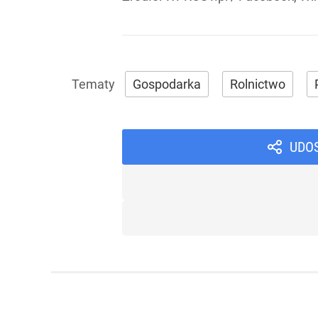
Gospodarka
Rolnictwo
UDO