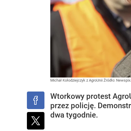
Michał Kołodziejczyk z AgroUnii
Źródło:
Newspix.
Wtorkowy protest AgroU
przez policję. Demonst
dwa tygodnie.