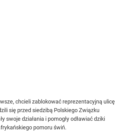
wsze, chcieli zablokować reprezentacyjną ulicę
li się przed siedzibą Polskiego Związku
ły swoje działania i pomogły odławiać dziki
afrykańskiego pomoru świń.