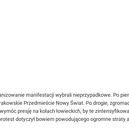
ganizowanie manifestacji wybrali nieprzypadkowe. Po pier
akowskie Przedmieście Nowy Świat. Po drogie, zgromadzi
wymóc presję na kołach łowieckich, by te zintensyfikowa
rotest dotyczył bowiem powodującego ogromne straty 