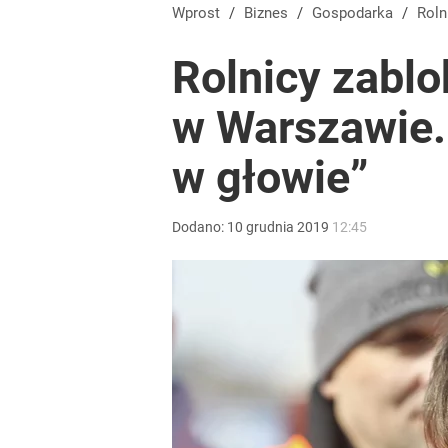
Wprost
/
Biznes
/
Gospodarka
/
Rol
Rolnicy zabl
w Warszawie. 
w głowie”
Dodano:
10
grudnia
2019
12:45