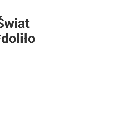
Świat
doliło