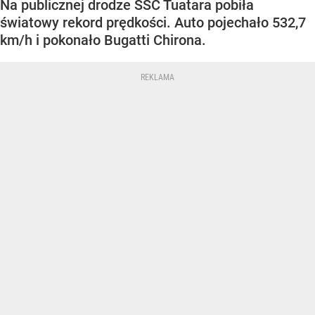
Na publicznej drodze SSC Tuatara pobiła
światowy rekord prędkości. Auto pojechało 532,7
km/h i pokonało Bugatti Chirona.