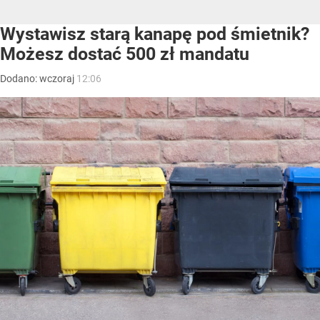
Wystawisz starą kanapę pod śmietnik?
Możesz dostać 500 zł mandatu
Dodano:
wczoraj
12:06