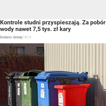
Kontrole studni przyspieszają. Za pobór
wody nawet 7,5 tys. zł kary
Dodano:
dzisiaj
18:15