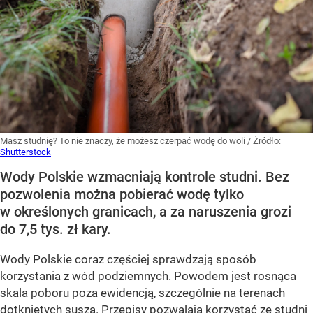
Masz studnię? To nie znaczy, że możesz czerpać wodę do woli
/ Źródło:
Shutterstock
Wody Polskie wzmacniają kontrole studni. Bez
pozwolenia można pobierać wodę tylko
w określonych granicach, a za naruszenia grozi
do 7,5 tys. zł kary.
Wody Polskie coraz częściej sprawdzają sposób
korzystania z wód podziemnych. Powodem jest rosnąca
skala poboru poza ewidencją, szczególnie na terenach
dotkniętych suszą. Przepisy pozwalają korzystać ze studni