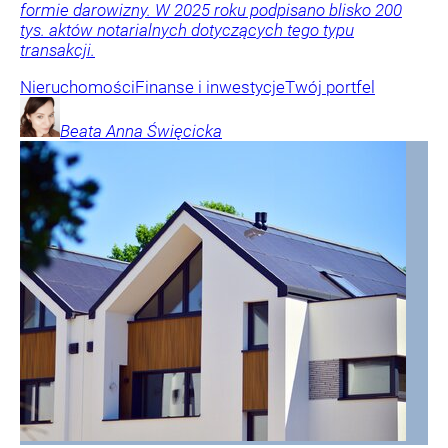
formie darowizny. W 2025 roku podpisano blisko 200
tys. aktów notarialnych dotyczących tego typu
transakcji.
Nieruchomości
Finanse i inwestycje
Twój portfel
Beata Anna
Święcicka