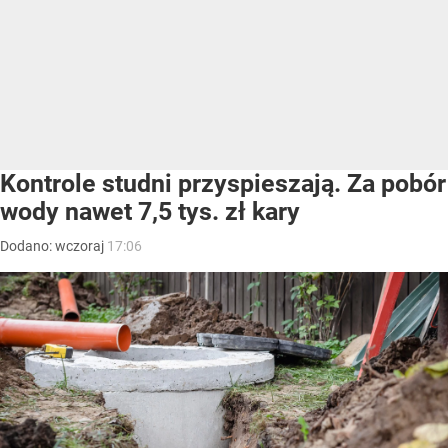
Kontrole studni przyspieszają. Za pobór
wody nawet 7,5 tys. zł kary
Dodano:
wczoraj
17:06