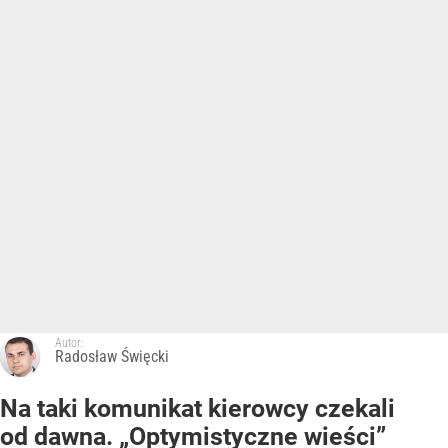
Autor:
Radosław Święcki
Na taki komunikat kierowcy czekali
od dawna. „Optymistyczne wieści”