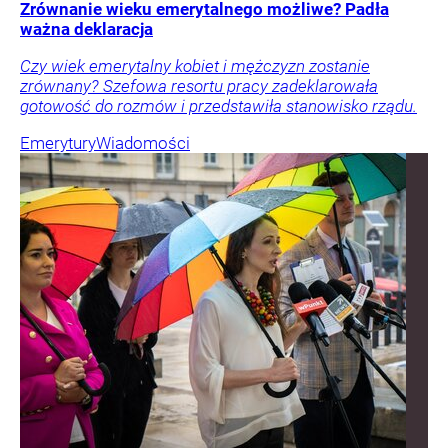
Zrównanie wieku emerytalnego możliwe? Padła
ważna deklaracja
Czy wiek emerytalny kobiet i mężczyzn zostanie
zrównany? Szefowa resortu pracy zadeklarowała
gotowość do rozmów i przedstawiła stanowisko rządu.
Emerytury
Wiadomości