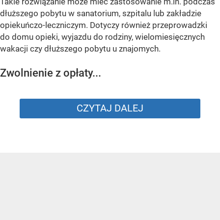
Takie rozwiązanie może mieć zastosowanie m.in. podczas
dłuższego pobytu w sanatorium, szpitalu lub zakładzie
opiekuńczo-leczniczym. Dotyczy również przeprowadzki
do domu opieki, wyjazdu do rodziny, wielomiesięcznych
wakacji czy dłuższego pobytu u znajomych.
Zwolnienie z opłaty...
CZYTAJ DALEJ