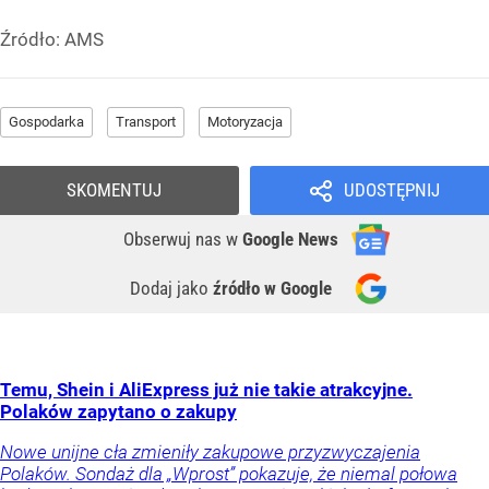
Źródło:
AMS
Gospodarka
Transport
Motoryzacja
SKOMENTUJ
UDOSTĘPNIJ
Obserwuj nas
w
Google News
Dodaj jako
źródło w Google
Temu, Shein i AliExpress już nie takie atrakcyjne.
Polaków zapytano o zakupy
Nowe unijne cła zmieniły zakupowe przyzwyczajenia
Polaków. Sondaż dla „Wprost” pokazuje, że niemal połowa