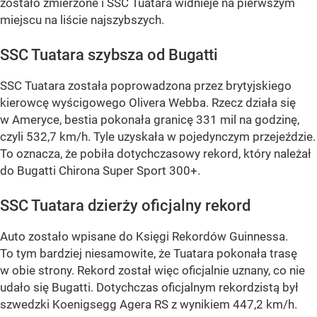
zostało zmierzone i SSC Tuatara widnieje na pierwszym
miejscu na liście najszybszych.
SSC Tuatara szybsza od Bugatti
SSC Tuatara została poprowadzona przez brytyjskiego
kierowcę wyścigowego Olivera Webba. Rzecz działa się
w Ameryce, bestia pokonała granicę 331 mil na godzinę,
czyli 532,7 km/h. Tyle uzyskała w pojedynczym przejeździe.
To oznacza, że pobiła dotychczasowy rekord, który należał
do Bugatti Chirona Super Sport 300+.
SSC Tuatara dzierży oficjalny rekord
Auto zostało wpisane do Księgi Rekordów Guinnessa.
To tym bardziej niesamowite, że Tuatara pokonała trasę
w obie strony. Rekord został więc oficjalnie uznany, co nie
udało się Bugatti. Dotychczas oficjalnym rekordzistą był
szwedzki Koenigsegg Agera RS z wynikiem 447,2 km/h.