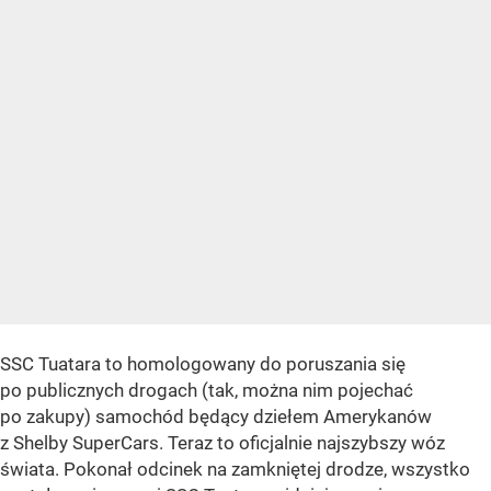
SSC Tuatara to homologowany do poruszania się
po publicznych drogach (tak, można nim pojechać
po zakupy) samochód będący dziełem Amerykanów
z Shelby SuperCars. Teraz to oficjalnie najszybszy wóz
świata. Pokonał odcinek na zamkniętej drodze, wszystko