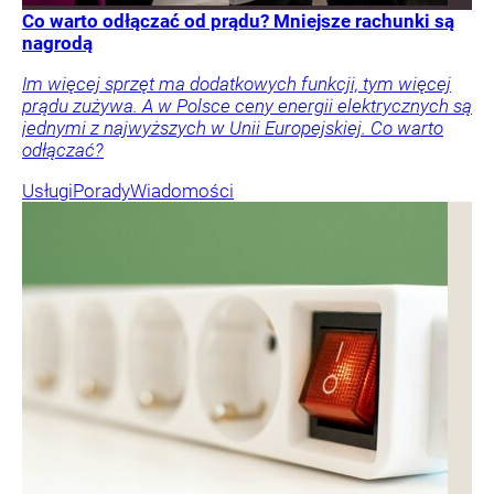
Co warto odłączać od prądu? Mniejsze rachunki są
nagrodą
Im więcej sprzęt ma dodatkowych funkcji, tym więcej
prądu zużywa. A w Polsce ceny energii elektrycznych są
jednymi z najwyższych w Unii Europejskiej. Co warto
odłączać?
Usługi
Porady
Wiadomości