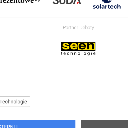
Partner Debaty
Technologie
STĘPNIJ