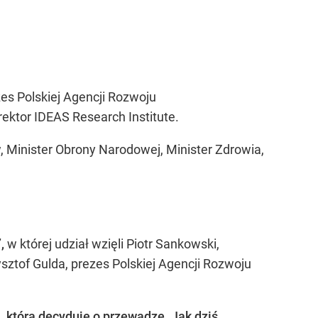
zes Polskiej Agencji Rozwoju
ektor IDEAS Research Institute.
, Minister Obrony Narodowej, Minister Zdrowia,
”,
w której udział wzięli Piotr Sankowski,
sztof Gulda, prezes Polskiej Agencji Rozwoju
, która decyduje o przewadze. Jak dziś