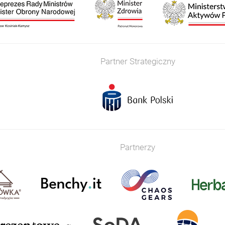
Partner Strategiczny
Partnerzy