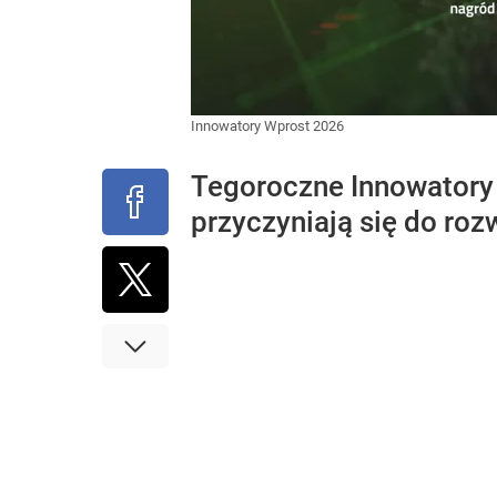
Innowatory Wprost 2026
Tegoroczne Innowatory W
przyczyniają się do roz