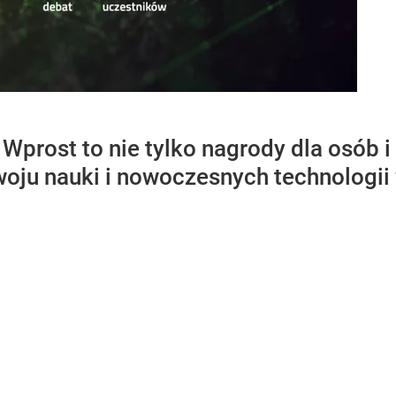
prost to nie tylko nagrody dla osób i
woju nauki i nowoczesnych technologii