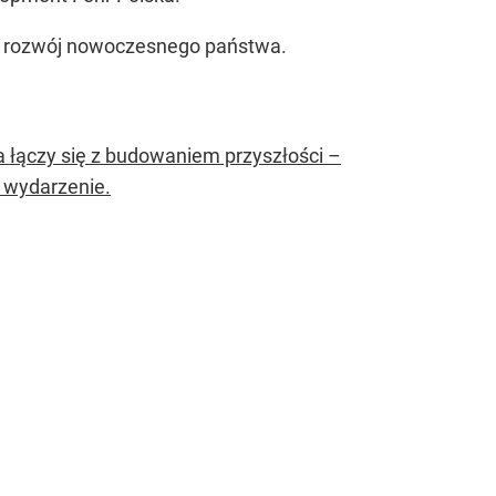
est rozwój nowoczesnego państwa.
ja łączy się z budowaniem przyszłości –
c wydarzenie.