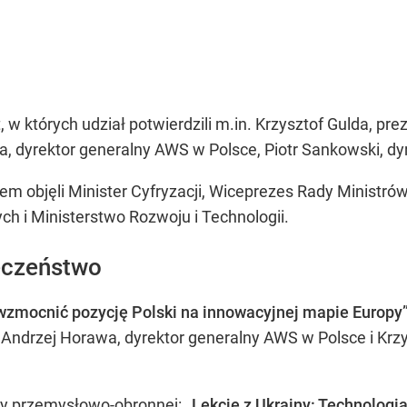
 których udział potwierdzili m.in. Krzysztof Gulda, pre
a, dyrektor generalny AWS w Polsce, Piotr Sankowski, dyr
 objęli Minister Cyfryzacji, Wiceprezes Rady Ministrów
 i Ministerstwo Rozwoju i Technologii.
ieczeństwo
wzmocnić pozycję Polski na innowacyjnej mapie Europy
 Andrzej Horawa, dyrektor generalny AWS w Polsce i Krzy
cy przemysłowo-obronnej:
„Lekcje z Ukrainy: Technologia