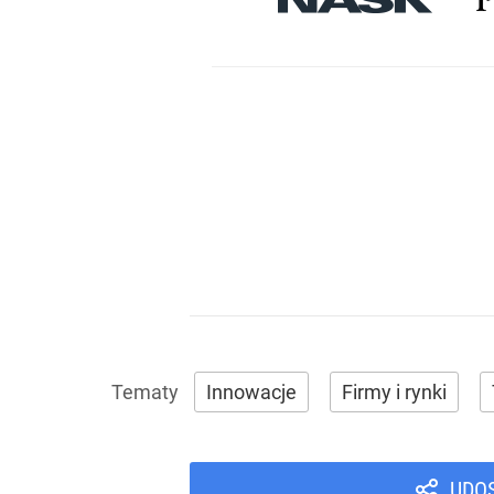
Innowacje
Firmy i rynki
UDO