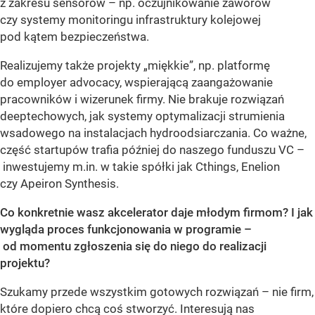
z zakresu sensorów – np. oczujnikowanie zaworów
czy systemy monitoringu infrastruktury kolejowej
pod kątem bezpieczeństwa.
Realizujemy także projekty „miękkie”, np. platformę
do employer advocacy, wspierającą zaangażowanie
pracowników i wizerunek firmy. Nie brakuje rozwiązań
deeptechowych, jak systemy optymalizacji strumienia
wsadowego na instalacjach hydroodsiarczania. Co ważne,
część startupów trafia później do naszego funduszu VC –
inwestujemy m.in. w takie spółki jak Cthings, Enelion
czy Apeiron Synthesis.
Co konkretnie wasz akcelerator daje młodym firmom? I jak
wygląda proces funkcjonowania w programie –
od momentu zgłoszenia się do niego do realizacji
projektu?
Szukamy przede wszystkim gotowych rozwiązań – nie firm,
które dopiero chcą coś stworzyć. Interesują nas