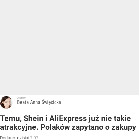
Autor:
Beata Anna Święcicka
Temu, Shein i AliExpress już nie takie
atrakcyjne. Polaków zapytano o zakupy
Dodano:
dzisiaj
7:07