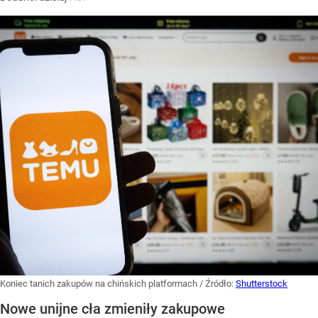
Koniec tanich zakupów na chińskich platformach
/ Źródło:
Shutterstock
Nowe unijne cła zmieniły zakupowe