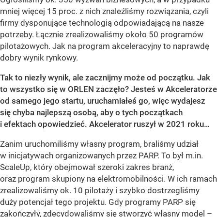
mniej więcej 15 proc. z nich znaleźliśmy rozwiązania, czyli
firmy dysponujące technologią odpowiadającą na nasze
potrzeby. Łącznie zrealizowaliśmy około 50 programów
pilotażowych. Jak na program akceleracyjny to naprawdę
dobry wynik rynkowy.
Tak to niezły wynik, ale zacznijmy może od początku. Jak
to wszystko się w ORLEN zaczęło? Jesteś w Akceleratorze
od samego jego startu, uruchamiałeś go, więc wydajesz
się chyba najlepszą osobą, aby o tych początkach
i efektach opowiedzieć. Akcelerator ruszył w 2021 roku…
Zanim uruchomiliśmy własny program, braliśmy udział
w inicjatywach organizowanych przez PARP. To był m.in.
ScaleUp, który obejmował szeroki zakres branż,
oraz program skupiony na elektromobilności. W ich ramach
zrealizowaliśmy ok. 10 pilotaży i szybko dostrzegliśmy
duży potencjał tego projektu. Gdy programy PARP się
zakończyły, zdecydowaliśmy się stworzyć własny model –