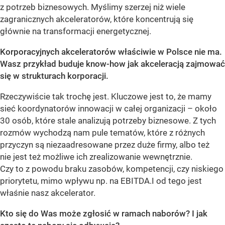
z potrzeb biznesowych. Myślimy szerzej niż wiele
zagranicznych akceleratorów, które koncentrują się
głównie na transformacji energetycznej.
Korporacyjnych akceleratorów właściwie w Polsce nie ma.
Wasz przykład buduje know-how jak akceleracją zajmować
się w strukturach korporacji.
Rzeczywiście tak trochę jest. Kluczowe jest to, że mamy
sieć koordynatorów innowacji w całej organizacji – około
30 osób, które stale analizują potrzeby biznesowe. Z tych
rozmów wychodzą nam pule tematów, które z różnych
przyczyn są niezaadresowane przez duże firmy, albo też
nie jest też możliwe ich zrealizowanie wewnętrznie.
Czy to z powodu braku zasobów, kompetencji, czy niskiego
priorytetu, mimo wpływu np. na EBITDA.I od tego jest
właśnie nasz akcelerator.
Kto się do Was może zgłosić w ramach naborów? I jak