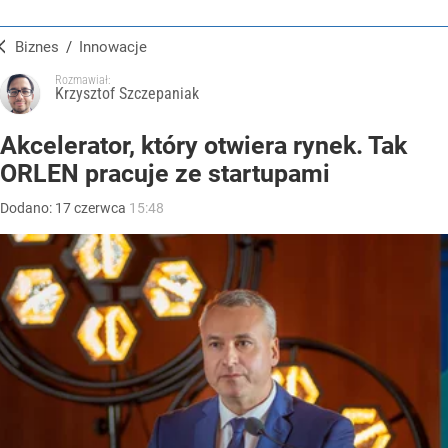
Biznes
/
Innowacje
Rozmawiał:
Krzysztof Szczepaniak
Akcelerator, który otwiera rynek. Tak
ORLEN pracuje ze startupami
Dodano:
17
czerwca
15:48