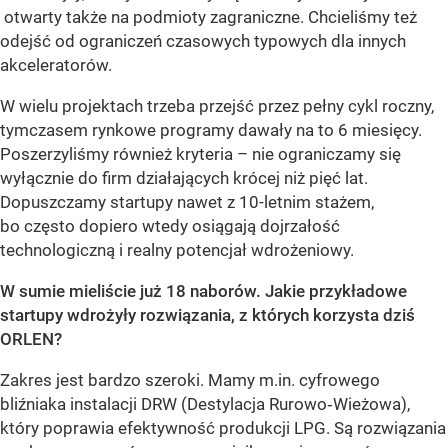
otwarty także na podmioty zagraniczne. Chcieliśmy też
odejść od ograniczeń czasowych typowych dla innych
akceleratorów.
W wielu projektach trzeba przejść przez pełny cykl roczny,
tymczasem rynkowe programy dawały na to 6 miesięcy.
Poszerzyliśmy również kryteria – nie ograniczamy się
wyłącznie do firm działających krócej niż pięć lat.
Dopuszczamy startupy nawet z 10-letnim stażem,
bo często dopiero wtedy osiągają dojrzałość
technologiczną i realny potencjał wdrożeniowy.
W sumie mieliście już 18 naborów. Jakie przykładowe
startupy wdrożyły rozwiązania, z których korzysta dziś
ORLEN?
Zakres jest bardzo szeroki. Mamy m.in. cyfrowego
bliźniaka instalacji DRW (Destylacja Rurowo‑Wieżowa),
który poprawia efektywność produkcji LPG. Są rozwiązania