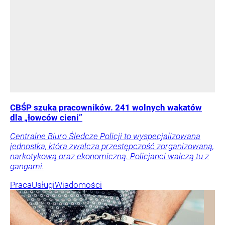
CBŚP szuka pracowników. 241 wolnych wakatów
dla „łowców cieni”
Centralne Biuro Śledcze Policji to wyspecjalizowana
jednostka, która zwalcza przestępczość zorganizowaną,
narkotykową oraz ekonomiczną. Policjanci walczą tu z
gangami.
Praca
Usługi
Wiadomości