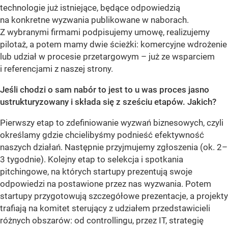
technologie już istniejące, będące odpowiedzią
na konkretne wyzwania publikowane w naborach.
Z wybranymi firmami podpisujemy umowę, realizujemy
pilotaż, a potem mamy dwie ścieżki: komercyjne wdrożenie
lub udział w procesie przetargowym – już ze wsparciem
i referencjami z naszej strony.
Jeśli chodzi o sam nabór to jest to u was proces jasno
ustrukturyzowany i składa się z sześciu etapów. Jakich?
Pierwszy etap to zdefiniowanie wyzwań biznesowych, czyli
określamy gdzie chcielibyśmy podnieść efektywność
naszych działań. Następnie przyjmujemy zgłoszenia (ok. 2–
3 tygodnie). Kolejny etap to selekcja i spotkania
pitchingowe, na których startupy prezentują swoje
odpowiedzi na postawione przez nas wyzwania. Potem
startupy przygotowują szczegółowe prezentacje, a projekty
trafiają na komitet sterujący z udziałem przedstawicieli
różnych obszarów: od controllingu, przez IT, strategię