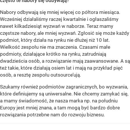
często te nabory się odbywają?
Nabory odbywają się mniej więcej co półtora miesiąca.
Wcześniej działaliśmy raczej kwartalnie i ogłaszaliśmy
nawet kilkadziesiąt wyzwań w naborze. Teraz mamy
częstsze nabory, ale mniej wyzwań. Zgłosić się może każdy
podmiot, który działa na rynku nie dłużej niż 10 lat.
Wielkość zespołu nie ma znaczenia. Czasami małe
podmioty, działające krótko na rynku, zatrudniają
dwadzieścia osób, a rozwiązanie mają zaawansowane. A są
też takie, które działają osiem lat i mają na przykład pięć
osób, a resztę zespołu outsource’ują.
Szukamy również podmiotów zagranicznych, bo wyzwania,
które definiujemy są uniwersalne. Nie chcemy zamykać się,
a mamy świadomość, że nasza marka np. na południu
Europy jest mniej znana, a tam mogą być bardzo dobre
rozwiązania potrzebne nam do rozwoju biznesu.