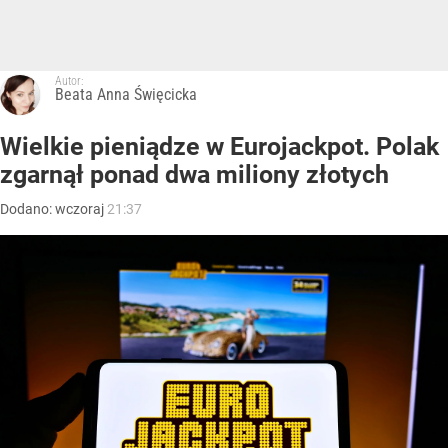
Autor:
Beata Anna Święcicka
Wielkie pieniądze w Eurojackpot. Polak
zgarnął ponad dwa miliony złotych
Dodano:
wczoraj
21:37