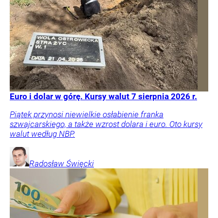
Euro i dolar w górę. Kursy walut 7 sierpnia 2026 r.
Piątek przynosi niewielkie osłabienie franka
szwajcarskiego, a także wzrost dolara i euro. Oto kursy
walut według NBP.
Radosław
Święcki