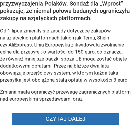
przyzwyczajenia Polaków. Sondaż dla „Wprost”
pokazuje, że niemal połowa badanych ograniczyła
zakupy na azjatyckich platformach.
Od 1 lipca zmieniły się zasady dotyczące zakupów
na azjatyckich platformach takich jak Temu, Shein
czy AliExpress. Unia Europejska zlikwidowała zwolnienie
celne dla przesyłek o wartości do 150 euro, co oznacza,
że również mniejsze paczki spoza UE mogą zostać objęte
dodatkowymi opłatami. Przez najbliższe dwa lata
obowiązuje przejściowy system, w którym każda taka
przesyłka jest obciążona stałą opłatą w wysokości 3 euro.
Zmiana miała ograniczyć przewagę zagranicznych platform
nad europejskimi sprzedawcami oraz
CZYTAJ DALEJ