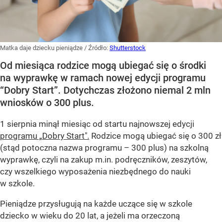
Matka daje dziecku pieniądze
/ Źródło:
Shutterstock
Od miesiąca rodzice mogą ubiegać się o środki
na wyprawkę w ramach nowej edycji programu
“Dobry Start”. Dotychczas złożono niemal 2 mln
wniosków o 300 plus.
1 sierpnia minął miesiąc od startu najnowszej edycji
programu „Dobry Start".
Rodzice mogą ubiegać się o 300 zł
(stąd potoczna nazwa programu – 300 plus) na szkolną
wyprawkę, czyli na zakup m.in. podręczników, zeszytów,
czy wszelkiego wyposażenia niezbędnego do nauki
w szkole.
Pieniądze przysługują na każde uczące się w szkole
dziecko w wieku do 20 lat, a jeżeli ma orzeczoną