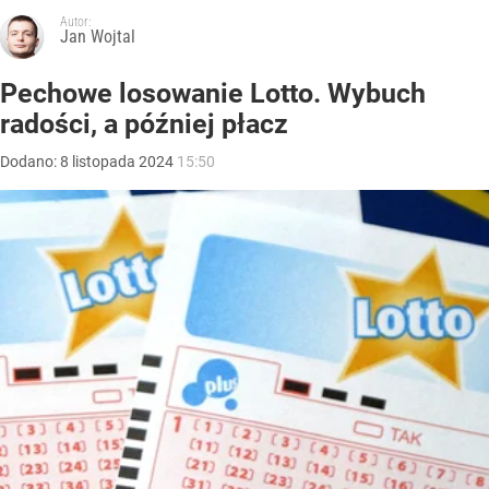
Autor:
Jan Wojtal
Pechowe losowanie Lotto. Wybuch
radości, a później płacz
Dodano:
8
listopada
2024
15:50