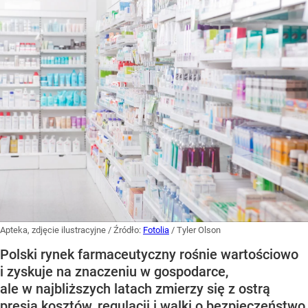
Apteka, zdjęcie ilustracyjne
/ Źródło:
Fotolia
/
Tyler Olson
Polski rynek farmaceutyczny rośnie wartościowo
i zyskuje na znaczeniu w gospodarce,
ale w najbliższych latach zmierzy się z ostrą
presją kosztów, regulacji i walki o bezpieczeństwo