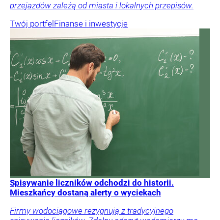
przejazdów zależą od miasta i lokalnych przepisów.
Twój portfel
Finanse i inwestycje
Spisywanie liczników odchodzi do historii.
Mieszkańcy dostaną alerty o wyciekach
Firmy wodociągowe rezygnują z tradycyjnego