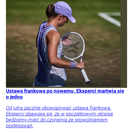
Ustawa frankowa po nowemu. Eksperci martwią się
o jedno
Od jutra zacznie obowiązywać ustawa frankowa.
Eksperci obawiają się, że w początkowym okresie
będziemy mieć do czynienia ze spowolnieniem
postępowań.