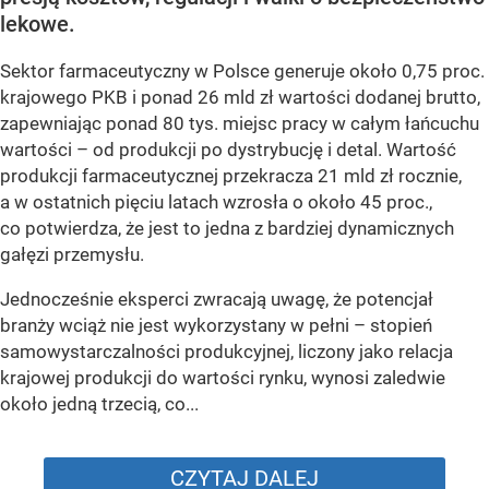
lekowe.
Sektor farmaceutyczny w Polsce generuje około 0,75 proc.
krajowego PKB i ponad 26 mld zł wartości dodanej brutto,
zapewniając ponad 80 tys. miejsc pracy w całym łańcuchu
wartości – od produkcji po dystrybucję i detal. Wartość
produkcji farmaceutycznej przekracza 21 mld zł rocznie,
a w ostatnich pięciu latach wzrosła o około 45 proc.,
co potwierdza, że jest to jedna z bardziej dynamicznych
gałęzi przemysłu.
Jednocześnie eksperci zwracają uwagę, że potencjał
branży wciąż nie jest wykorzystany w pełni – stopień
samowystarczalności produkcyjnej, liczony jako relacja
krajowej produkcji do wartości rynku, wynosi zaledwie
około jedną trzecią, co...
CZYTAJ DALEJ