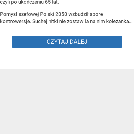
czyli po ukończeniu 65 lat.
Pomysł szefowej Polski 2050 wzbudził spore
kontrowersje. Suchej nitki nie zostawiła na nim koleżanka...
CZYTAJ DALEJ