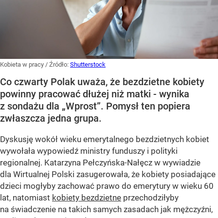
Kobieta w pracy
/ Źródło:
Shutterstock
Co czwarty Polak uważa, że bezdzietne kobiety
powinny pracować dłużej niż matki - wynika
z sondażu dla „Wprost”. Pomysł ten popiera
zwłaszcza jedna grupa.
Dyskusję wokół wieku emerytalnego bezdzietnych kobiet
wywołała wypowiedź ministry funduszy i polityki
regionalnej. Katarzyna Pełczyńska-Nałęcz w wywiadzie
dla Wirtualnej Polski zasugerowała, że kobiety posiadające
dzieci mogłyby zachować prawo do emerytury w wieku 60
lat, natomiast
kobiety bezdzietne
przechodziłyby
na świadczenie na takich samych zasadach jak mężczyźni,