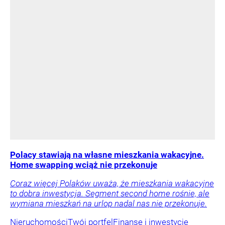
Polacy stawiają na własne mieszkania wakacyjne.
Home swapping wciąż nie przekonuje
Coraz więcej Polaków uważa, że mieszkania wakacyjne
to dobra inwestycja. Segment second home rośnie, ale
wymiana mieszkań na urlop nadal nas nie przekonuje.
Nieruchomości
Twój portfel
Finanse i inwestycje