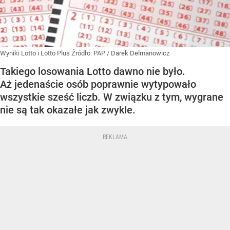
Wyniki Lotto i Lotto Plus
Źródło:
PAP
/
Darek Delmanowicz
Takiego losowania Lotto dawno nie było.
Aż jedenaście osób poprawnie wytypowało
wszystkie sześć liczb. W związku z tym, wygrane
nie są tak okazałe jak zwykle.