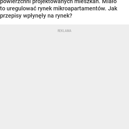
powierzchni projektowanych mieszkań. Miało
to uregulować rynek mikroapartamentów. Jak
przepisy wpłynęły na rynek?