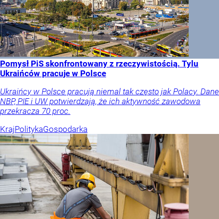
Pomysł PiS skonfrontowany z rzeczywistością. Tylu
Ukraińców pracuje w Polsce
Ukraińcy w Polsce pracują niemal tak często jak Polacy. Dane
NBP, PIE i UW potwierdzają, że ich aktywność zawodowa
przekracza 70 proc.
Kraj
Polityka
Gospodarka