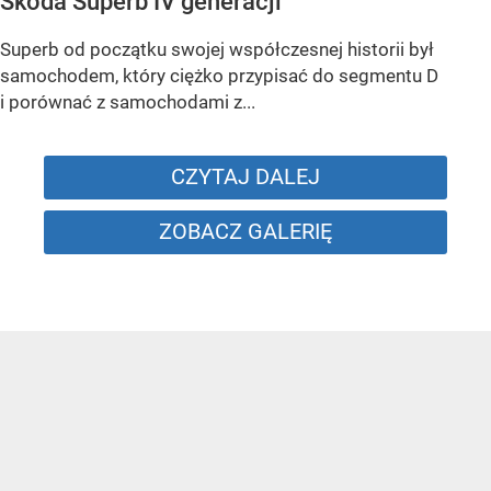
Skoda Superb IV generacji
Superb od początku swojej współczesnej historii był
samochodem, który ciężko przypisać do segmentu D
i porównać z samochodami z...
CZYTAJ DALEJ
ZOBACZ GALERIĘ