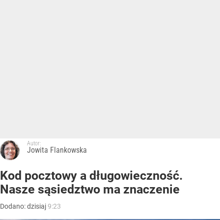
Autor:
Jowita Flankowska
Kod pocztowy a długowieczność.
Nasze sąsiedztwo ma znaczenie
Dodano:
dzisiaj
9:23