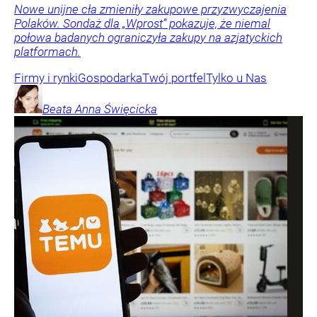
Nowe unijne cła zmieniły zakupowe przyzwyczajenia
Polaków. Sondaż dla „Wprost” pokazuje, że niemal
połowa badanych ograniczyła zakupy na azjatyckich
platformach.
Firmy i rynki
Gospodarka
Twój portfel
Tylko u Nas
Beata Anna
Święcicka