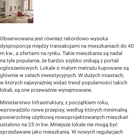
Obserwowana jest również rekordowo wysoka
dysproporcja między transakcjami na mieszkaniach do 40
m kw., a ofertami na rynku. Takie mieszkania są nadal
na tyle popularne, że bardzo szybko znikają z portali
ogłoszeniowych. Lokale o małym metrażu kupowane są
głównie w celach inwestycyjnych. W dużych miastach,
w których najwyraźniej widać trend popularności takich
lokali, są one przeważnie wynajmowane.
Ministerstwo Infrastruktury, z początkiem roku,
wprowadziło nowe przepisy, według których minimalną
powierzchnię użytkową nowoprojektowanych mieszkań
ustalono na 25 m kw. Mniejsze lokale nie mogą być
sprzedawane jako mieszkania. W nowych regulacjach