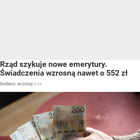
Rząd szykuje nowe emerytury.
Świadczenia wzrosną nawet o 552 zł
Dodano:
wczoraj
8:04