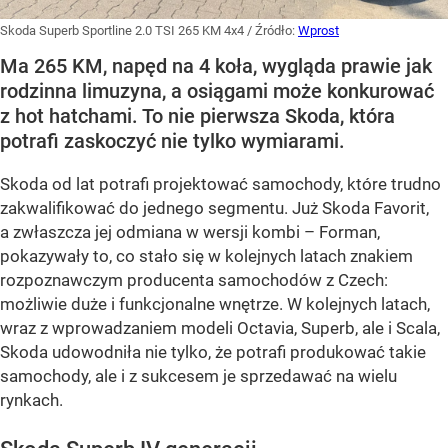
Skoda Superb Sportline 2.0 TSI 265 KM 4x4
/ Źródło:
Wprost
Ma 265 KM, napęd na 4 koła, wygląda prawie jak
rodzinna limuzyna, a osiągami może konkurować
z hot hatchami. To nie pierwsza Skoda, która
potrafi zaskoczyć nie tylko wymiarami.
Skoda od lat potrafi projektować samochody, które trudno
zakwalifikować do jednego segmentu. Już Skoda Favorit,
a zwłaszcza jej odmiana w wersji kombi – Forman,
pokazywały to, co stało się w kolejnych latach znakiem
rozpoznawczym producenta samochodów z Czech:
możliwie duże i funkcjonalne wnętrze. W kolejnych latach,
wraz z wprowadzaniem modeli Octavia, Superb, ale i Scala,
Skoda udowodniła nie tylko, że potrafi produkować takie
samochody, ale i z sukcesem je sprzedawać na wielu
rynkach.