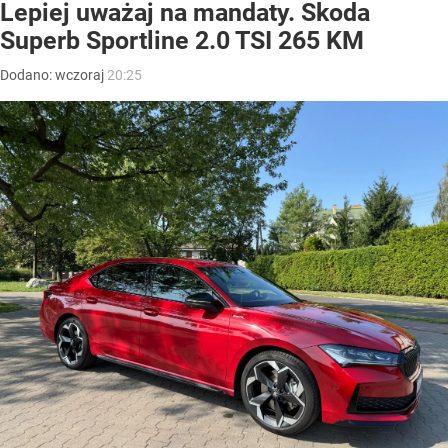
Lepiej uważaj na mandaty. Skoda
Superb Sportline 2.0 TSI 265 KM
Dodano:
wczoraj
20:25