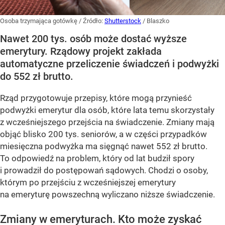
Osoba trzymająca gotówkę
/ Źródło:
Shutterstock
/
Blaszko
Nawet 200 tys. osób może dostać wyższe
emerytury. Rządowy projekt zakłada
automatyczne przeliczenie świadczeń i podwyżki
do 552 zł brutto.
Rząd przygotowuje przepisy, które mogą przynieść
podwyżki emerytur dla osób, które lata temu skorzystały
z wcześniejszego przejścia na świadczenie. Zmiany mają
objąć blisko 200 tys. seniorów, a w części przypadków
miesięczna podwyżka ma sięgnąć nawet 552 zł brutto.
To odpowiedź na problem, który od lat budził spory
i prowadził do postępowań sądowych. Chodzi o osoby,
którym po przejściu z wcześniejszej emerytury
na emeryturę powszechną wyliczano niższe świadczenie.
Zmiany w emeryturach. Kto może zyskać