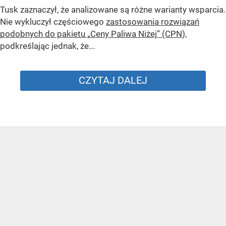
Tusk zaznaczył, że analizowane są różne warianty wsparcia.
Nie wykluczył częściowego
zastosowania rozwiązań
podobnych do pakietu „Ceny Paliwa Niżej” (CPN
),
podkreślając jednak, że...
CZYTAJ DALEJ