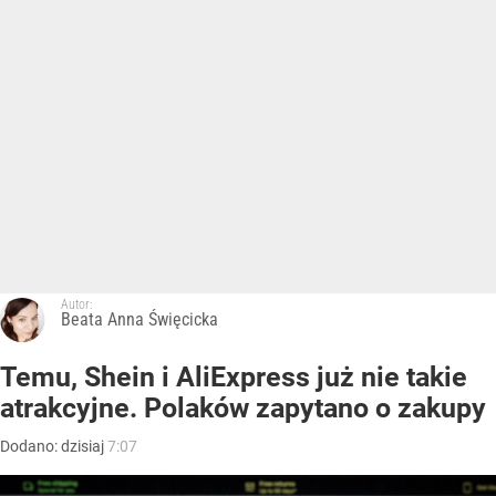
Autor:
Beata Anna Święcicka
Temu, Shein i AliExpress już nie takie
atrakcyjne. Polaków zapytano o zakupy
Dodano:
dzisiaj
7:07