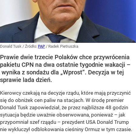
Donald Tusk
/ Źródło:
PAP
/
Radek Pietruszka
Prawie dwie trzecie Polaków chce przywrócenia
pakietu CPN na dwa ostatnie tygodnie wakacji –
wynika z sondażu dla „Wprost”. Decyzja w tej
sprawie lada dzień.
Kierowcy czekają na decyzje rządu, które mają przyczynić
się do obniżek cen paliw na stacjach. W środę premier
Donald Tusk zapowiedział, że przez najbliższe 48 godzin
sytuacja będzie uważnie obserwowana, ponieważ – jak
przypomniał szef rząądu – prezydent USA Donald Trump
nie wykluczył odblokowania cieśniny Ormuz w tym czasie.