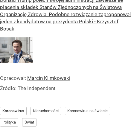
płacenia składek Stanów Zjednoczonych na Światowa
Organizację Zdrowia. Podobne rozwiązanie zaproponował
jeden z kandydatów na prezydenta Polski - Krzysztof
Bosak.
Opracował:
Marcin Klimkowski
Źródło:
The Independent
Koronawirus
Nieruchomości
Koronawirus na świecie
Polityka
Świat