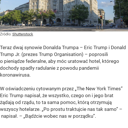
Żródło:
Shutterstock
Teraz dwaj synowie Donalda Trumpa – Eric Trump i Donald
Trump Jr. (prezes Trump Organisation) – poprosili
o pieniądze federalne, aby móc uratować hotel, którego
dochody spadły radulanie z powodu pandemii
koronawirusa.
W oświadczeniu cytowanym przez „The New York Times”
Eric Trump napisał, że wszystko, czego on i jego brat
żądają od rządu, to ta sama pomoc, którą otrzymują
wszyscy hotelarze. „Po prostu traktujcie nas tak samo” –
napisał. – „Bądźcie wobec nas w porządku”.