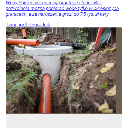
Wody Polskie wzmacniają kontrole studni. Bez
pozwolenia można pobierać wodę tylko w określonych
granicach, a za naruszenia grozi do 7,5 tys. zł kary.
Twój portfel
Poradnik