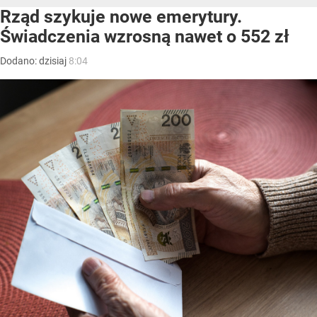
Rząd szykuje nowe emerytury.
Świadczenia wzrosną nawet o 552 zł
Dodano:
dzisiaj
8:04