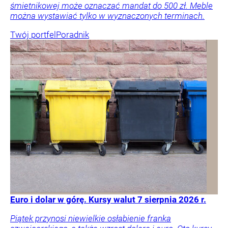
śmietnikowej może oznaczać mandat do 500 zł. Meble
można wystawiać tylko w wyznaczonych terminach.
Twój portfel
Poradnik
Euro i dolar w górę. Kursy walut 7 sierpnia 2026 r.
Piątek przynosi niewielkie osłabienie franka