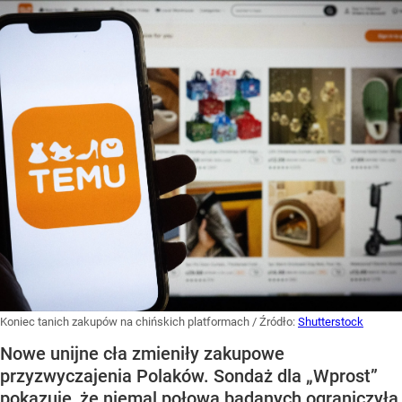
Koniec tanich zakupów na chińskich platformach
/ Źródło:
Shutterstock
Nowe unijne cła zmieniły zakupowe
przyzwyczajenia Polaków. Sondaż dla „Wprost”
pokazuje, że niemal połowa badanych ograniczyła