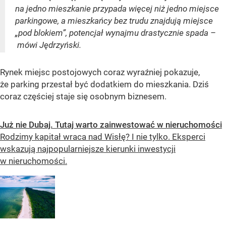
na jedno mieszkanie przypada więcej niż jedno miejsce
parkingowe, a mieszkańcy bez trudu znajdują miejsce
„pod blokiem”, potencjał wynajmu drastycznie spada –
mówi Jędrzyński.
Rynek miejsc postojowych coraz wyraźniej pokazuje,
że parking przestał być dodatkiem do mieszkania. Dziś
coraz częściej staje się osobnym biznesem.
Już nie Dubaj. Tutaj warto zainwestować w nieruchomości
Rodzimy kapitał wraca nad Wisłę? I nie tylko. Eksperci
wskazują najpopularniejsze kierunki inwestycji
w nieruchomości.