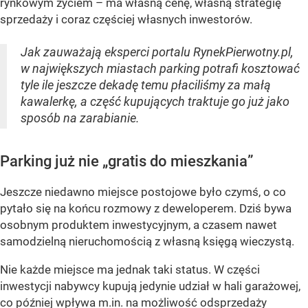
rynkowym życiem – ma własną cenę, własną strategię
sprzedaży i coraz częściej własnych inwestorów.
Jak zauważają eksperci portalu RynekPierwotny.pl,
w największych miastach parking potrafi kosztować
tyle ile jeszcze dekadę temu płaciliśmy za małą
kawalerkę, a część kupujących traktuje go już jako
sposób na zarabianie.
Parking już nie „gratis do mieszkania”
Jeszcze niedawno miejsce postojowe było czymś, o co
pytało się na końcu rozmowy z deweloperem. Dziś bywa
osobnym produktem inwestycyjnym, a czasem nawet
samodzielną nieruchomością z własną księgą wieczystą.
Nie każde miejsce ma jednak taki status. W części
inwestycji nabywcy kupują jedynie udział w hali garażowej,
co później wpływa m.in. na możliwość odsprzedaży