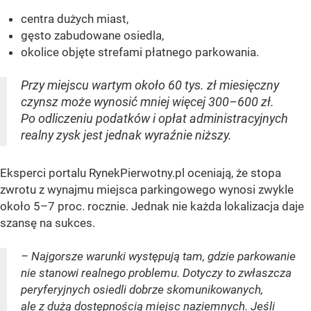
centra dużych miast,
gęsto zabudowane osiedla,
okolice objęte strefami płatnego parkowania.
Przy miejscu wartym około 60 tys. zł miesięczny
czynsz może wynosić mniej więcej 300–600 zł.
Po odliczeniu podatków i opłat administracyjnych
realny zysk jest jednak wyraźnie niższy.
Eksperci portalu RynekPierwotny.pl oceniają, że stopa
zwrotu z wynajmu miejsca parkingowego wynosi zwykle
około 5–7 proc. rocznie. Jednak nie każda lokalizacja daje
szansę na sukces.
– Najgorsze warunki występują tam, gdzie parkowanie
nie stanowi realnego problemu. Dotyczy to zwłaszcza
peryferyjnych osiedli dobrze skomunikowanych,
ale z dużą dostępnością miejsc naziemnych. Jeśli