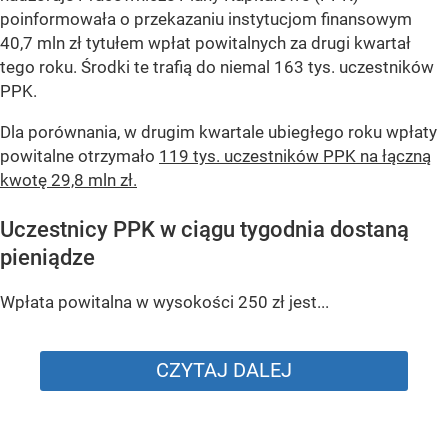
poinformowała o przekazaniu instytucjom finansowym
40,7 mln zł tytułem wpłat powitalnych za drugi kwartał
tego roku. Środki te trafią do niemal 163 tys. uczestników
PPK.
Dla porównania, w drugim kwartale ubiegłego roku wpłaty
powitalne otrzymało
119 tys. uczestników PPK na łączną
kwotę 29,8 mln zł.
Uczestnicy PPK w ciągu tygodnia dostaną
pieniądze
Wpłata powitalna w wysokości 250 zł jest...
CZYTAJ DALEJ