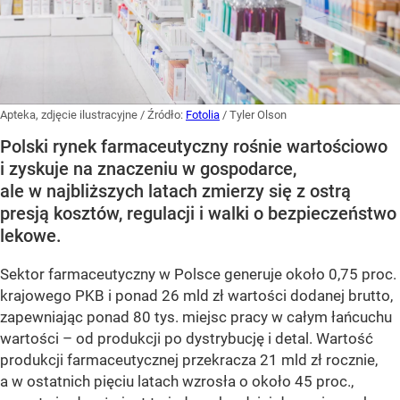
Apteka, zdjęcie ilustracyjne
/ Źródło:
Fotolia
/
Tyler Olson
Polski rynek farmaceutyczny rośnie wartościowo
i zyskuje na znaczeniu w gospodarce,
ale w najbliższych latach zmierzy się z ostrą
presją kosztów, regulacji i walki o bezpieczeństwo
lekowe.
Sektor farmaceutyczny w Polsce generuje około 0,75 proc.
krajowego PKB i ponad 26 mld zł wartości dodanej brutto,
zapewniając ponad 80 tys. miejsc pracy w całym łańcuchu
wartości – od produkcji po dystrybucję i detal. Wartość
produkcji farmaceutycznej przekracza 21 mld zł rocznie,
a w ostatnich pięciu latach wzrosła o około 45 proc.,