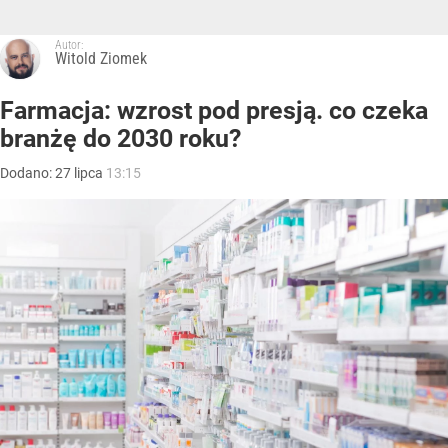
Autor:
Witold Ziomek
Farmacja: wzrost pod presją. co czeka
branżę do 2030 roku?
Dodano:
27
lipca
13:15