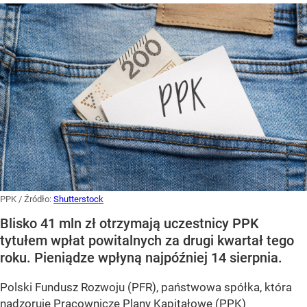
PPK
/ Źródło:
Shutterstock
Blisko 41 mln zł otrzymają uczestnicy PPK
tytułem wpłat powitalnych za drugi kwartał tego
roku. Pieniądze wpłyną najpóźniej 14 sierpnia.
Polski Fundusz Rozwoju (PFR), państwowa spółka, która
nadzoruje Pracownicze Plany Kapitałowe (PPK)