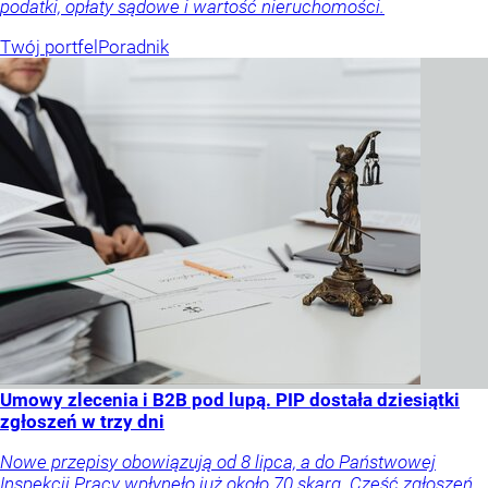
podatki, opłaty sądowe i wartość nieruchomości.
Twój portfel
Poradnik
Umowy zlecenia i B2B pod lupą. PIP dostała dziesiątki
zgłoszeń w trzy dni
Nowe przepisy obowiązują od 8 lipca, a do Państwowej
Inspekcji Pracy wpłynęło już około 70 skarg. Część zgłoszeń