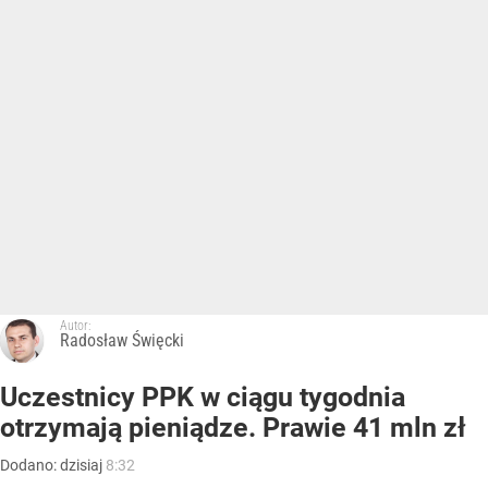
Autor:
Radosław Święcki
Uczestnicy PPK w ciągu tygodnia
otrzymają pieniądze. Prawie 41 mln zł
Dodano:
dzisiaj
8:32