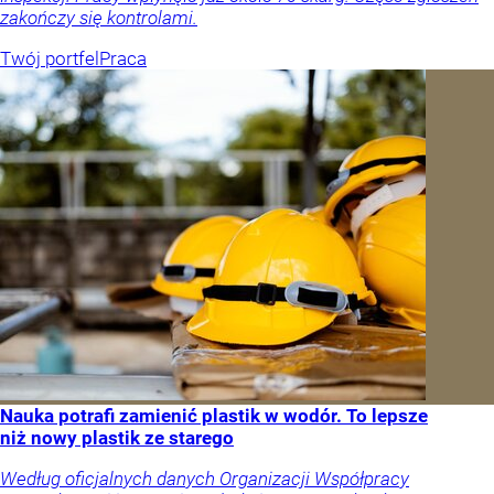
zakończy się kontrolami.
Twój portfel
Praca
Nauka potrafi zamienić plastik w wodór. To lepsze
niż nowy plastik ze starego
Według oficjalnych danych Organizacji Współpracy