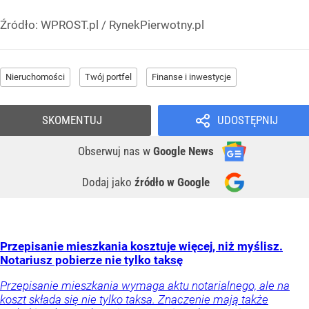
Źródło:
WPROST.pl
/
RynekPierwotny.pl
Nieruchomości
Twój portfel
Finanse i inwestycje
SKOMENTUJ
UDOSTĘPNIJ
Obserwuj nas
w
Google News
Dodaj jako
źródło w Google
Przepisanie mieszkania kosztuje więcej, niż myślisz.
Notariusz pobierze nie tylko taksę
Przepisanie mieszkania wymaga aktu notarialnego, ale na
koszt składa się nie tylko taksa. Znaczenie mają także