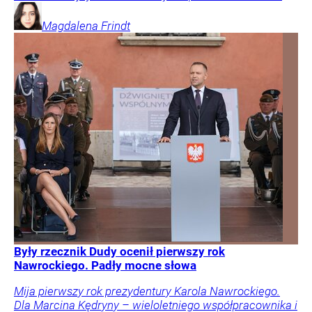
Magdalena
Frindt
Były rzecznik Dudy ocenił pierwszy rok
Nawrockiego. Padły mocne słowa
Mija pierwszy rok prezydentury Karola Nawrockiego.
Dla Marcina Kędryny – wieloletniego współpracownika i