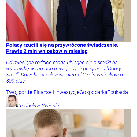
Polacy rzucili się na przywrócone świadczenie.
Prawie 2 mln wniosków w miesiąc
Od miesiąca rodzice mogą ubiegać się o środki na
wyprawkę w ramach nowej edycji programu “Dobry
Start”. Dotychczas złożono niemal 2 mln wniosków o
300 plus.
Twój portfel
Finanse i inwestycje
Gospodarka
Edukacja
Radosław
Święcki