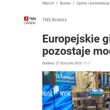
Wprost
/
Biznes
/
Opinie i komentarze
TMS Brokers
Europejskie g
pozostaje mo
Dodano:
27
stycznia
2023
10:41