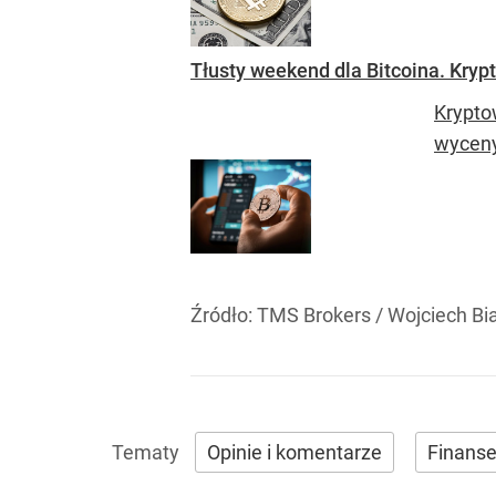
Tłusty weekend dla Bitcoina. Kryp
Krypto
wyceny
Źródło:
TMS Brokers
/
Wojciech Bi
Opinie i komentarze
Finanse