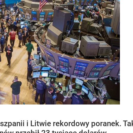
iszpanii i Litwie rekordowy poranek. T