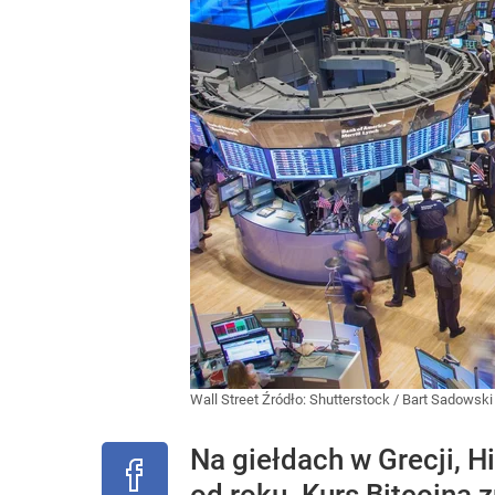
Wall Street
Źródło:
Shutterstock
/
Bart Sadowski
Na giełdach w Grecji, H