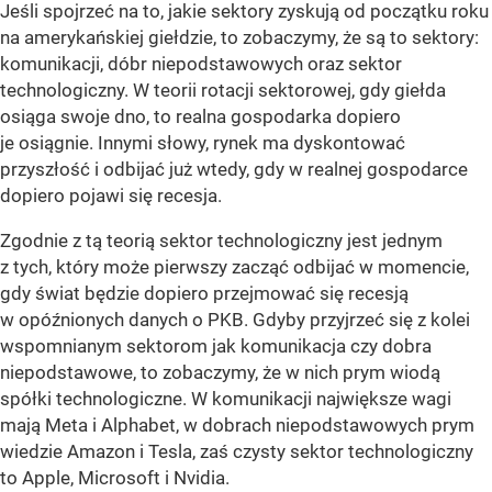
Jeśli spojrzeć na to, jakie sektory zyskują od początku roku
na amerykańskiej giełdzie, to zobaczymy, że są to sektory:
komunikacji, dóbr niepodstawowych oraz sektor
technologiczny. W teorii rotacji sektorowej, gdy giełda
osiąga swoje dno, to realna gospodarka dopiero
je osiągnie. Innymi słowy, rynek ma dyskontować
przyszłość i odbijać już wtedy, gdy w realnej gospodarce
dopiero pojawi się recesja.
Zgodnie z tą teorią sektor technologiczny jest jednym
z tych, który może pierwszy zacząć odbijać w momencie,
gdy świat będzie dopiero przejmować się recesją
w opóźnionych danych o PKB. Gdyby przyjrzeć się z kolei
wspomnianym sektorom jak komunikacja czy dobra
niepodstawowe, to zobaczymy, że w nich prym wiodą
spółki technologiczne. W komunikacji największe wagi
mają Meta i Alphabet, w dobrach niepodstawowych prym
wiedzie Amazon i Tesla, zaś czysty sektor technologiczny
to Apple, Microsoft i Nvidia.