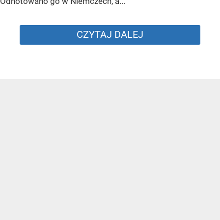
Odnotowano go w Niemczech, a...
CZYTAJ DALEJ