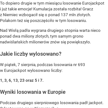
To dopiero drugie w tym miesiącu losowanie Eurojackpot
i już takie emocje! Kumulacja została rozbita! Gracz
z Niemiec wzbogacił się o ponad 137 mln złotych.
Polakom też się poszczęściło w tym losowaniu.
Nad Wisłą padła wygrana drugiego stopnia warta nieco
ponad dwa miliony złotych, tym samym grono
nadwiślańskich milionerów znów się powiększyło.
Jakie liczby wylosowano?
W piątek, 7 sierpnia, podczas losowania nr 693
w Eurojackpot wylosowano liczby:
1, 3, 6, 13, 23 oraz 5 i 7.
Wyniki losowania w Europie
Podczas drugiego sierpniowego losowania padł jackpot.