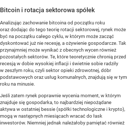
Bitcoin i rotacja sektorowa spółek
Analizując zachowanie bitcoina od początku roku
oraz dodając do tego teorię rotacji sektorowej, rynek może
być na początku całego cyklu, w którym może zacząć
dyskontować już nie recesję, a ożywienie gospodarcze. Tak
przynajmniej może wynikać z obecnych wycen również
pozostałych sektorów. Te, które teoretycznie chronią przed
recesją w dobie wysokiej inflacji i świetnie sobie radziły
w zeszłym roku, czyli sektor opieki zdrowotnej, dóbr
podstawowych oraz usług komunalnych, znajdują się w tym
roku na minusie.
Jeśli zatem rynek poprawnie wycenia moment, w którym
znajduje się gospodarka, to najbardziej niepożądane
aktywa w ostatniej bessie (spółki technologiczne i krypto),
mogą w następnych miesiącach wracać do łask
inwestorów. Niemniej jednak należałoby pamiętać również