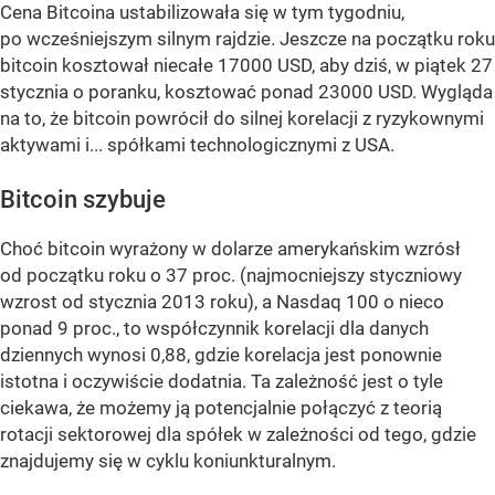
Cena Bitcoina ustabilizowała się w tym tygodniu,
po wcześniejszym silnym rajdzie. Jeszcze na początku roku
bitcoin kosztował niecałe 17000 USD, aby dziś, w piątek 27
stycznia o poranku, kosztować ponad 23000 USD. Wygląda
na to, że bitcoin powrócił do silnej korelacji z ryzykownymi
aktywami i... spółkami technologicznymi z USA.
Bitcoin szybuje
Choć bitcoin wyrażony w dolarze amerykańskim wzrósł
od początku roku o 37 proc. (najmocniejszy styczniowy
wzrost od stycznia 2013 roku), a Nasdaq 100 o nieco
ponad 9 proc., to współczynnik korelacji dla danych
dziennych wynosi 0,88, gdzie korelacja jest ponownie
istotna i oczywiście dodatnia. Ta zależność jest o tyle
ciekawa, że możemy ją potencjalnie połączyć z teorią
rotacji sektorowej dla spółek w zależności od tego, gdzie
znajdujemy się w cyklu koniunkturalnym.