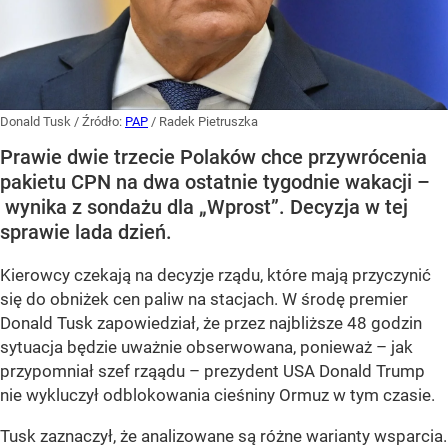
Donald Tusk
/ Źródło:
PAP
/
Radek Pietruszka
Prawie dwie trzecie Polaków chce przywrócenia
pakietu CPN na dwa ostatnie tygodnie wakacji –
wynika z sondażu dla „Wprost”. Decyzja w tej
sprawie lada dzień.
Kierowcy czekają na decyzje rządu, które mają przyczynić
się do obniżek cen paliw na stacjach. W środę premier
Donald Tusk zapowiedział, że przez najbliższe 48 godzin
sytuacja będzie uważnie obserwowana, ponieważ – jak
przypomniał szef rząądu – prezydent USA Donald Trump
nie wykluczył odblokowania cieśniny Ormuz w tym czasie.
Tusk zaznaczył, że analizowane są różne warianty wsparcia.