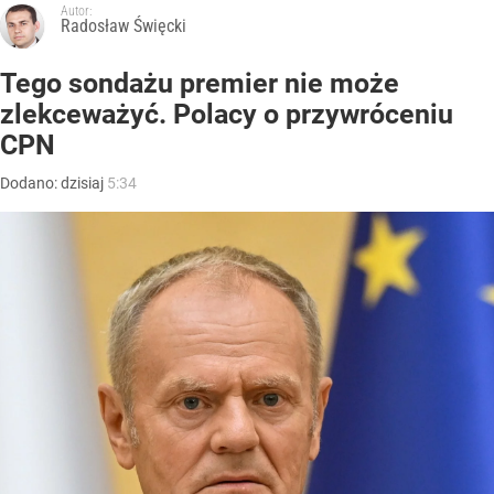
Autor:
Radosław Święcki
Tego sondażu premier nie może
zlekceważyć. Polacy o przywróceniu
CPN
Dodano:
dzisiaj
5:34