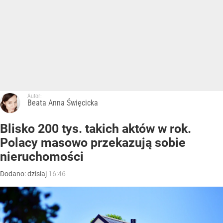
Autor:
Beata Anna Święcicka
Blisko 200 tys. takich aktów w rok.
Polacy masowo przekazują sobie
nieruchomości
Dodano:
dzisiaj
16:46