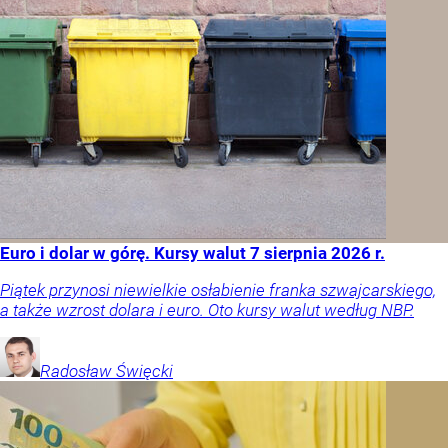
Euro i dolar w górę. Kursy walut 7 sierpnia 2026 r.
Piątek przynosi niewielkie osłabienie franka szwajcarskiego,
a także wzrost dolara i euro. Oto kursy walut według NBP.
Radosław
Święcki