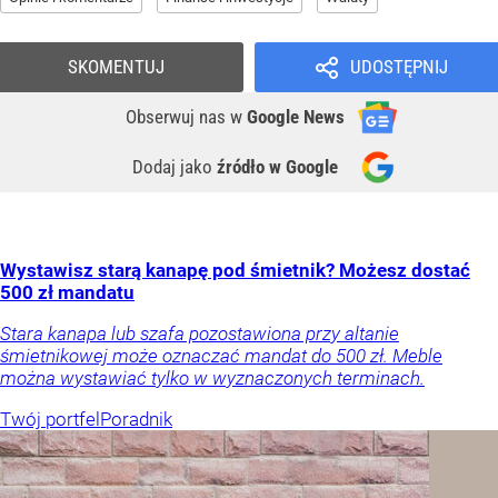
SKOMENTUJ
UDOSTĘPNIJ
Obserwuj nas
w
Google News
Dodaj jako
źródło w Google
Wystawisz starą kanapę pod śmietnik? Możesz dostać
500 zł mandatu
Stara kanapa lub szafa pozostawiona przy altanie
śmietnikowej może oznaczać mandat do 500 zł. Meble
można wystawiać tylko w wyznaczonych terminach.
Twój portfel
Poradnik