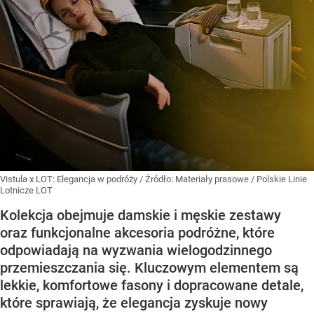
Vistula x LOT: Elegancja w podróży
/ Źródło:
Materiały prasowe
/
Polskie Linie
Lotnicze LOT
Kolekcja obejmuje damskie i męskie zestawy
oraz funkcjonalne akcesoria podróżne, które
odpowiadają na wyzwania wielogodzinnego
przemieszczania się. Kluczowym elementem są
lekkie, komfortowe fasony i dopracowane detale,
które sprawiają, że elegancja zyskuje nowy