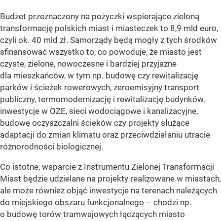
Budżet przeznaczony na pożyczki wspierające zieloną
transformację polskich miast i miasteczek to 8,9 mld euro,
czyli ok. 40 mld zł. Samorządy będą mogły z tych środków
sfinansować wszystko to, co powoduje, że miasto jest
czyste, zielone, nowoczesne i bardziej przyjazne
dla mieszkańców, w tym np. budowę czy rewitalizację
parków i ścieżek rowerowych, zeroemisyjny transport
publiczny, termomodernizację i rewitalizację budynków,
inwestycje w OZE, sieci wodociągowe i kanalizacyjne,
budowę oczyszczalni ścieków czy projekty służące
adaptacji do zmian klimatu oraz przeciwdziałaniu utracie
różnorodności biologicznej.
Co istotne, wsparcie z Instrumentu Zielonej Transformacji
Miast będzie udzielane na projekty realizowane w miastach,
ale może również objąć inwestycje na terenach należących
do miejskiego obszaru funkcjonalnego – chodzi np.
o budowę torów tramwajowych łączących miasto