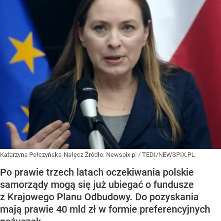
Katarzyna Pełczyńska-Nałęcz
Źródło:
Newspix.pl
/
TEDI/NEWSPIX.PL
Po prawie trzech latach oczekiwania polskie
samorządy mogą się już ubiegać o fundusze
z Krajowego Planu Odbudowy. Do pozyskania
mają prawie 40 mld zł w formie preferencyjnych