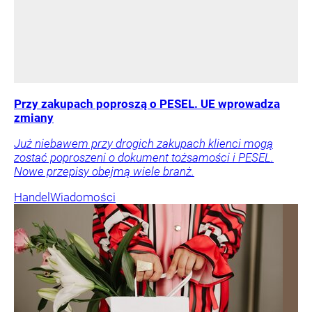
Przy zakupach poproszą o PESEL. UE wprowadza
zmiany
Już niebawem przy drogich zakupach klienci mogą
zostać poproszeni o dokument tożsamości i PESEL.
Nowe przepisy obejmą wiele branż.
Handel
Wiadomości