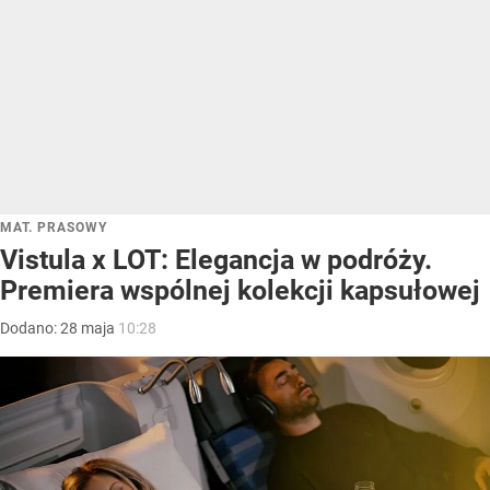
MAT. PRASOWY
Vistula x LOT: Elegancja w podróży.
Premiera wspólnej kolekcji kapsułowej
Dodano:
28
maja
10:28