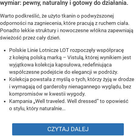
wymiar: pewny, naturalny i gotowy do działania.
Warto podkreślić, że użyto tkanin o podwyższonej
odporności na zagniecenia, które pracują z ruchem ciała.
Ponadto lekkie struktury i nowoczesne włókna zapewniają
świeżość przez cały dzień.
Polskie Linie Lotnicze LOT rozpoczęły współpracę
z kolejną polską marką – Vistulą, której wynikiem jest
wyjątkowa kolekcja kapsułowa, redefiniująca
współczesne podejście do elegancji w podróży.
Kolekcja powstała z myślą o tych, którzy żyją w drodze
i wymagają od garderoby nienagannego wyglądu, bez
kompromisów w kwestii wygody.
Kampania „Well traveled. Well dressed” to opowieść
o stylu, który naturalnie...
CZYTAJ DALEJ