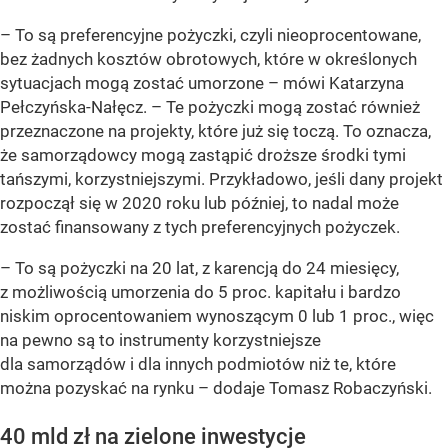
– To są preferencyjne pożyczki, czyli nieoprocentowane,
bez żadnych kosztów obrotowych, które w określonych
sytuacjach mogą zostać umorzone – mówi Katarzyna
Pełczyńska-Nałęcz. – Te pożyczki mogą zostać również
przeznaczone na projekty, które już się toczą. To oznacza,
że samorządowcy mogą zastąpić droższe środki tymi
tańszymi, korzystniejszymi. Przykładowo, jeśli dany projekt
rozpoczął się w 2020 roku lub później, to nadal może
zostać finansowany z tych preferencyjnych pożyczek.
– To są pożyczki na 20 lat, z karencją do 24 miesięcy,
z możliwością umorzenia do 5 proc. kapitału i bardzo
niskim oprocentowaniem wynoszącym 0 lub 1 proc., więc
na pewno są to instrumenty korzystniejsze
dla samorządów i dla innych podmiotów niż te, które
można pozyskać na rynku – dodaje Tomasz Robaczyński.
40 mld zł na zielone inwestycje