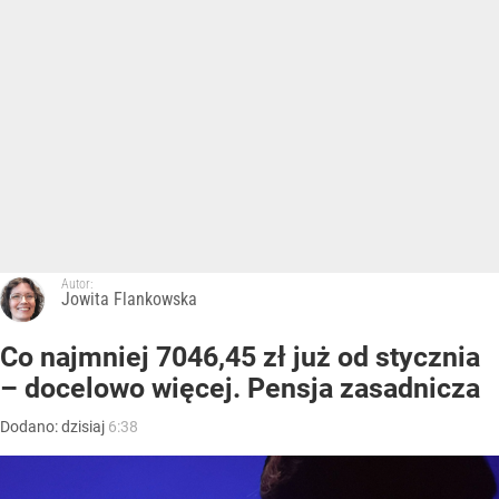
Autor:
Jowita Flankowska
Co najmniej 7046,45 zł już od stycznia
– docelowo więcej. Pensja zasadnicza
Dodano:
dzisiaj
6:38