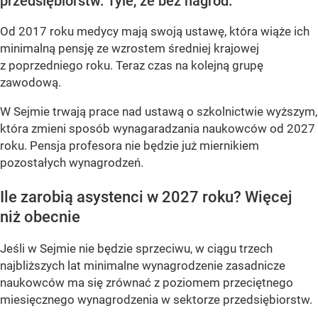
przedsiębiorstw. Tyle, że bez nagród.
Od 2017 roku medycy mają swoją ustawę, która wiąże ich
minimalną pensję ze wzrostem średniej krajowej
z poprzedniego roku. Teraz czas na kolejną grupę
zawodową.
W Sejmie trwają prace nad ustawą o szkolnictwie wyższym,
która zmieni sposób wynagaradzania naukowców od 2027
roku. Pensja profesora nie będzie już miernikiem
pozostałych wynagrodzeń.
Ile zarobią asystenci w 2027 roku? Więcej
niż obecnie
Jeśli w Sejmie nie będzie sprzeciwu, w ciągu trzech
najbliższych lat minimalne wynagrodzenie zasadnicze
naukowców ma się zrównać z poziomem przeciętnego
miesięcznego wynagrodzenia w sektorze przedsiębiorstw.