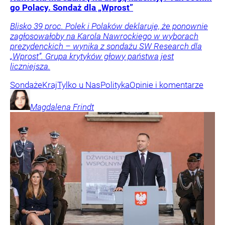
go Polacy. Sondaż dla „Wprost”
Blisko 39 proc. Polek i Polaków deklaruje, że ponownie
zagłosowałoby na Karola Nawrockiego w wyborach
prezydenckich – wynika z sondażu SW Research dla
„Wprost”. Grupa krytyków głowy państwa jest
liczniejsza.
Sondaże
Kraj
Tylko u Nas
Polityka
Opinie i komentarze
Magdalena
Frindt