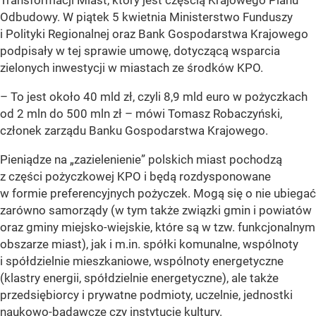
Odbudowy. W piątek 5 kwietnia Ministerstwo Funduszy
i Polityki Regionalnej oraz Bank Gospodarstwa Krajowego
podpisały w tej sprawie umowę, dotyczącą wsparcia
zielonych inwestycji w miastach ze środków KPO.
– To jest około 40 mld zł, czyli 8,9 mld euro w pożyczkach
od 2 mln do 500 mln zł – mówi Tomasz Robaczyński,
członek zarządu Banku Gospodarstwa Krajowego.
Pieniądze na „zazielenienie” polskich miast pochodzą
z części pożyczkowej KPO i będą rozdysponowane
w formie preferencyjnych pożyczek. Mogą się o nie ubiegać
zarówno samorządy (w tym także związki gmin i powiatów
oraz gminy miejsko-wiejskie, które są w tzw. funkcjonalnym
obszarze miast), jak i m.in. spółki komunalne, wspólnoty
i spółdzielnie mieszkaniowe, wspólnoty energetyczne
(klastry energii, spółdzielnie energetyczne), ale także
przedsiębiorcy i prywatne podmioty, uczelnie, jednostki
naukowo-badawcze czy instytucje kultury.