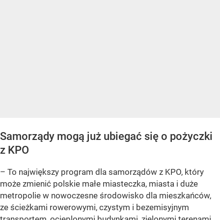
Samorządy mogą już ubiegać się o pożyczki
z KPO
– To największy program dla samorządów z KPO, który
może zmienić polskie małe miasteczka, miasta i duże
metropolie w nowoczesne środowisko dla mieszkańców,
ze ścieżkami rowerowymi, czystym i bezemisyjnym
transportem, ocieplonymi budynkami, zielonymi terenami