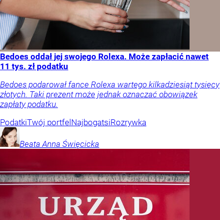
Bedoes oddał jej swojego Rolexa. Może zapłacić nawet
11 tys. zł podatku
Bedoes podarował fance Rolexa wartego kilkadziesiąt tysięcy
złotych. Taki prezent może jednak oznaczać obowiązek
zapłaty podatku.
Podatki
Twój portfel
Najbogatsi
Rozrywka
Beata Anna
Święcicka