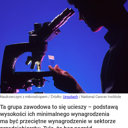
Naukowczyni z mikroskopem
/ Źródło:
Unsplash
/
National Cancer Institute
Ta grupa zawodowa to się ucieszy – podstawą
wysokości ich minimalnego wynagrodzenia
ma być przeciętne wynagrodzenie w sektorze