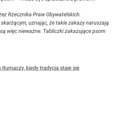
przez Rzecznika Praw Obywatelskich.
skarżącym, uznając, że takie zakazy naruszają
są więc nieważne. Tabliczki zakazujące psom
łumaczy, kiedy tradycja staje się