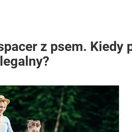
spacer z psem. Kiedy 
elegalny?