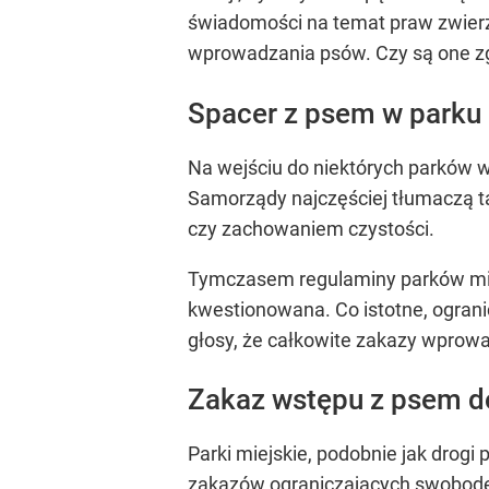
świadomości na temat praw zwierzą
wprowadzania psów. Czy są one 
Spacer z psem w parku
Na wejściu do niektórych parków 
Samorządy najczęściej tłumaczą t
czy zachowaniem czystości.
Tymczasem regulaminy parków mie
kwestionowana. Co istotne, ograni
głosy, że całkowite zakazy wprowa
Zakaz wstępu z psem do
Parki miejskie, podobnie jak drogi
zakazów ograniczających swobodę 