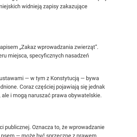
miejskich widnieją zapisy zakazujące
 napisem „Zakaz wprowadzania zwierząt”.
eru miejsca, specyficznych nasadzeń
 ustawami — w tym z Konstytucją — bywa
dnione. Coraz częściej pojawiają się jednak
, ale i mogą naruszać prawa obywatelskie.
ści publicznej. Oznacza to, że wprowadzanie
 z psem — może być sprzeczne z prawem.