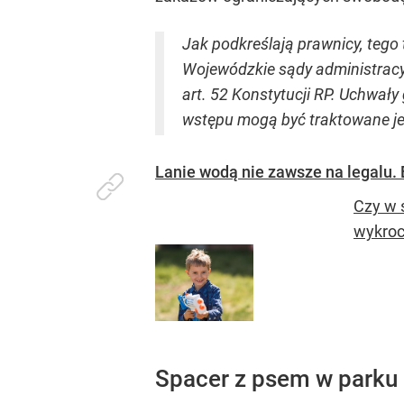
Jak podkreślają prawnicy, tego 
Wojewódzkie sądy administracyj
art. 52 Konstytucji RP. Uchwa
wstępu mogą być traktowane jed
Lanie wodą nie zawsze na legalu
Czy w 
wykroc
Spacer z psem w parku