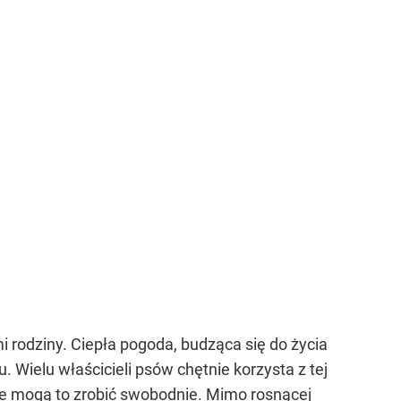
rodziny. Ciepła pogoda, budząca się do życia
. Wielu właścicieli psów chętnie korzysta z tej
zie mogą to zrobić swobodnie. Mimo rosnącej