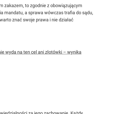
im zakazem, to zgodnie z obowiązującym
a mandatu, a sprawa wówczas trafia do sądu,
 warto znać swoje prawa i nie działać
nie wyda na ten cel ani złotówki – wynika
powiedzialności za jego zachowanie. Każdy