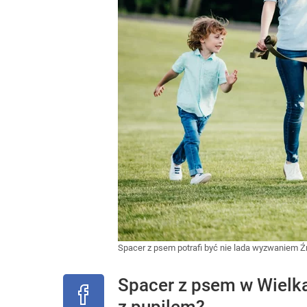
Spacer z psem potrafi być nie lada wyzwaniem
Ź
Spacer z psem w Wielka