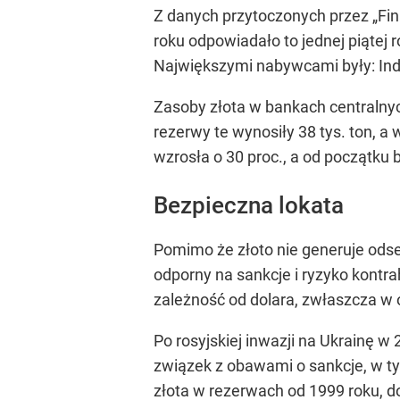
Z danych przytoczonych przez „Fina
roku odpowiadało to jednej piątej
Największymi nabywcami były: Indie
Zasoby złota w bankach centralny
rezerwy te wynosiły 38 tys. ton, a
wzrosła o 30 proc., a od początku 
Bezpieczna lokata
Pomimo że złoto nie generuje odse
odporny na sankcje i ryzyko kontra
zależność od dolara, zwłaszcza w 
Po rosyjskiej inwazji na Ukrainę w
związek z obawami o sankcje, w t
złota w rezerwach od 1999 roku, d