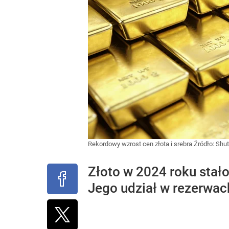
Rekordowy wzrost cen złota i srebra
Źródło:
Shut
Złoto w 2024 roku stał
Jego udział w rezerwac