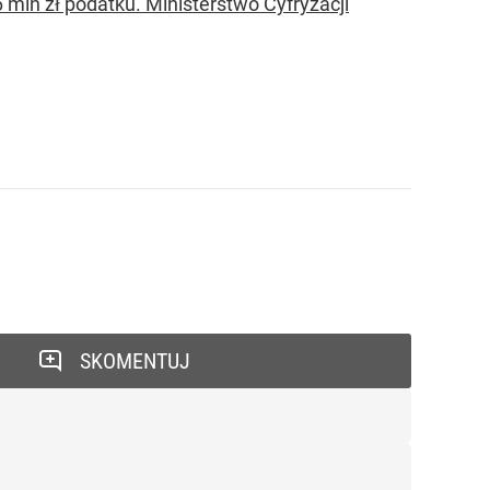
6 mln zł podatku. Ministerstwo Cyfryzacji
SKOMENTUJ