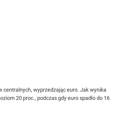
 centralnych, wyprzedzając euro. Jak wynika
poziom 20 proc., podczas gdy euro spadło do 16