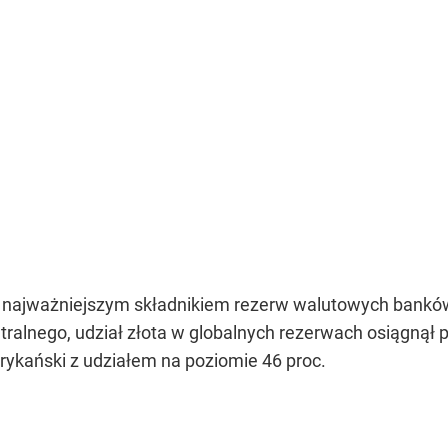
im najważniejszym składnikiem rezerw walutowych banków
tralnego, udział złota w globalnych rezerwach osiągnął 
rykański z udziałem na poziomie 46 proc.