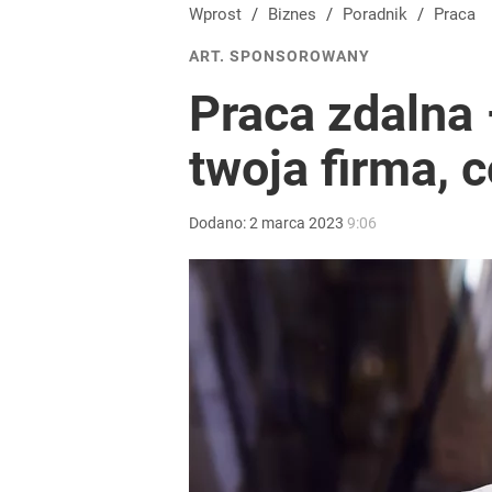
Wprost
/
Biznes
/
Poradnik
/
Praca
ART. SPONSOROWANY
Praca zdalna 
twoja firma,
Dodano:
2
marca
2023
9:06