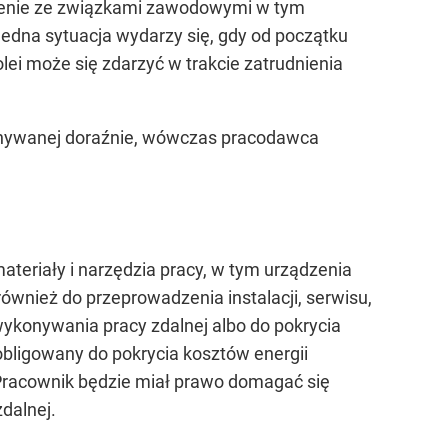
mienie ze związkami zawodowymi w tym
Jedna sytuacja wydarzy się, gdy od początku
lei może się zdarzyć w trakcie zatrudnienia
konywanej doraźnie, wówczas pracodawca
eriały i narzędzia pracy, w tym urządzenia
wnież do przeprowadzenia instalacji, serwisu,
ykonywania pracy zdalnej albo do pokrycia
bligowany do pokrycia kosztów energii
 Pracownik będzie miał prawo domagać się
dalnej.