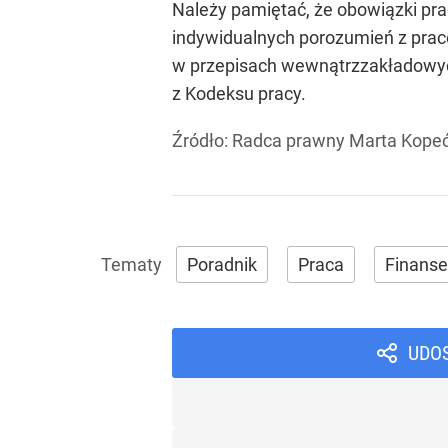
Należy pamiętać, że obowiązki pr
indywidualnych porozumień z prac
w przepisach wewnątrzzakładowych
z Kodeksu pracy.
Źródło:
Radca prawny Marta Kopeć
Poradnik
Praca
Finanse
UDO