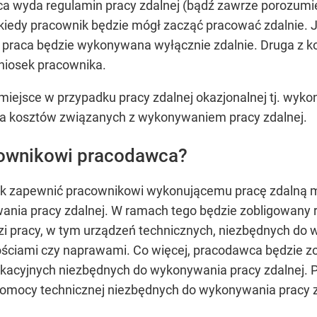
wca wyda regulamin pracy zdalnej (bądź zawrze porozu
i kiedy pracownik będzie mógł zacząć pracować zdalnie. 
e praca będzie wykonywana wyłącznie zdalnie. Druga z ko
niosek pracownika.
 miejsce w przypadku pracy zdalnej okazjonalnej tj. wy
ia kosztów związanych z wykonywaniem pracy zdalnej.
cownikowi pracodawca?
 zapewnić pracownikowi wykonującemu pracę zdalną mat
nia pracy zdalnej. W ramach tego będzie zobligowany ró
i pracy, w tym urządzeń technicznych, niezbędnych do w
ściami czy naprawami. Co więcej, pracodawca będzie zo
nikacyjnych niezbędnych do wykonywania pracy zdalnej.
pomocy technicznej niezbędnych do wykonywania pracy z