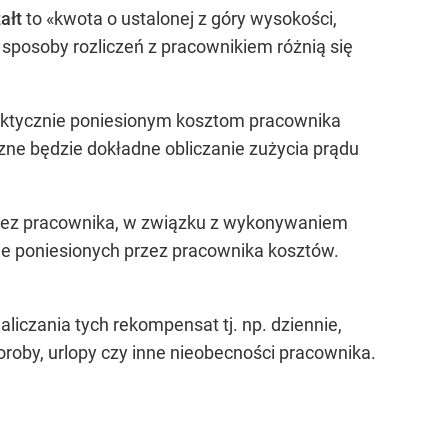
ałt
to «kwota o ustalonej z góry wysokości,
sposoby rozliczeń z pracownikiem różnią się
faktycznie poniesionym kosztom pracownika
czne będzie dokładne obliczanie zużycia prądu
zez pracownika, w związku z wykonywaniem
nie poniesionych przez pracownika kosztów.
liczania tych rekompensat tj. np. dziennie,
horoby, urlopy czy inne nieobecności pracownika.