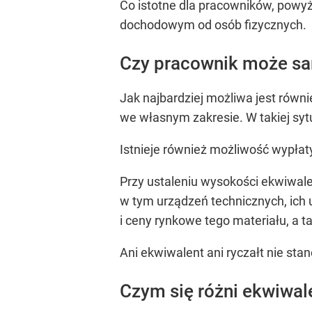
Co istotne dla pracowników, powy
dochodowym od osób fizycznych.
Czy pracownik może sam
Jak najbardziej możliwa jest równi
we własnym zakresie. W takiej syt
Istnieje również możliwość wypłat
Przy ustaleniu wysokości ekwiwale
w tym urządzeń technicznych, ich
i ceny rynkowe tego materiału, a t
Ani ekwiwalent ani ryczałt nie s
Czym się różni ekwiwale