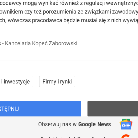
acodawcy mogą wynikać również z regulacji wewnętrznych
ownikiem czy też porozumienia ze związkami zawodowymi
, wówczas pracodawca będzie musiał się z nich wywiąz
 - Kancelaria Kopeć Zaborowski
 i inwestycje
Firmy i rynki
STĘPNIJ
Obserwuj nas
w
Google News