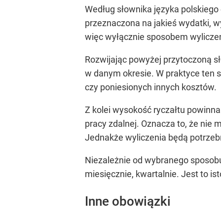
Według słownika języka polskiego
przeznaczona na jakieś wydatki, w
więc wyłącznie sposobem wyliczen
Rozwijając powyżej przytoczoną s
w danym okresie. W praktyce ten s
czy poniesionych innych kosztów.
Z kolei wysokość ryczałtu powin
pracy zdalnej. Oznacza to, że nie
Jednakże wyliczenia będą potrzebn
Niezależnie od wybranego sposobu 
miesięcznie, kwartalnie. Jest to i
Inne obowiązki