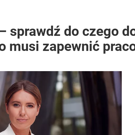
– sprawdź do czego do
 co musi zapewnić pra