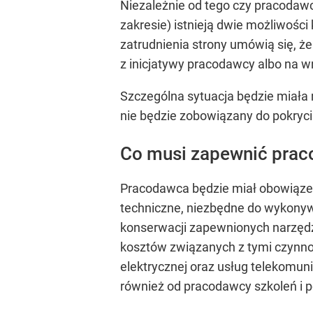
Niezależnie od tego czy pracoda
zakresie) istnieją dwie możliwośc
zatrudnienia strony umówią się, ż
z inicjatywy pracodawcy albo na w
Szczególna sytuacja będzie miała
nie będzie zobowiązany do pokryc
Co musi zapewnić pra
Pracodawca będzie miał obowiązek
techniczne, niezbędne do wykonywa
konserwacji zapewnionych narzędz
kosztów związanych z tymi czynno
elektrycznej oraz usług telekomu
również od pracodawcy szkoleń i 