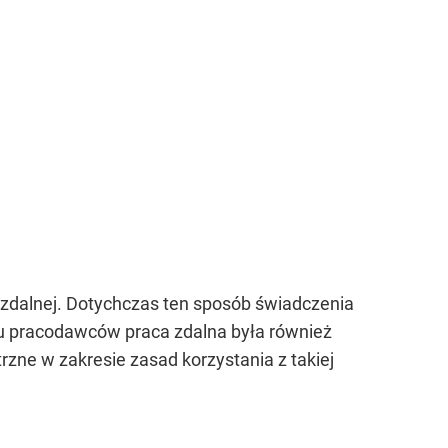
y zdalnej. Dotychczas ten sposób świadczenia
lu pracodawców praca zdalna była również
zne w zakresie zasad korzystania z takiej