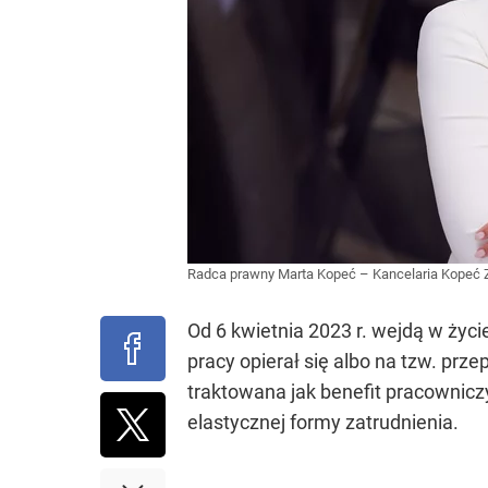
Radca prawny Marta Kopeć – Kancelaria Kopeć
Od 6 kwietnia 2023 r. wejdą w życ
pracy opierał się albo na tzw. pr
traktowana jak benefit pracownicz
elastycznej formy zatrudnienia.