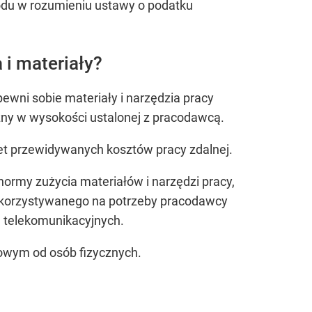
odu w rozumieniu ustawy o podatku
i materiały?
pewni sobie materiały i narzędzia pracy
ężny w wysokości ustalonej z pracodawcą.
zet przewidywanych kosztów pracy zdalnej.
normy zużycia materiałów i narzędzi pracy,
ykorzystywanego na potrzeby pracodawcy
ug telekomunikacyjnych.
dowym od osób fizycznych.