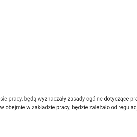
ksie pracy, będą wyznaczały zasady ogólne dotyczące pra
ów obejmie w zakładzie pracy, będzie zależało od regula