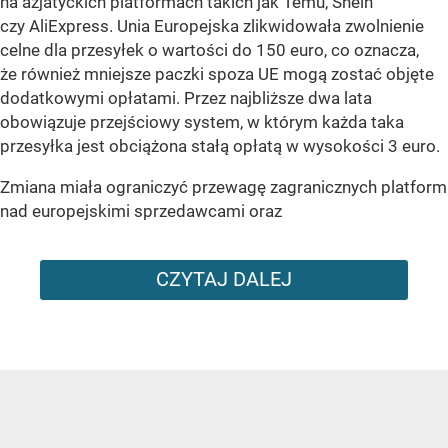
na azjatyckich platformach takich jak Temu, Shein
czy AliExpress. Unia Europejska zlikwidowała zwolnienie
celne dla przesyłek o wartości do 150 euro, co oznacza,
że również mniejsze paczki spoza UE mogą zostać objęte
dodatkowymi opłatami. Przez najbliższe dwa lata
obowiązuje przejściowy system, w którym każda taka
przesyłka jest obciążona stałą opłatą w wysokości 3 euro.
Zmiana miała ograniczyć przewagę zagranicznych platform
nad europejskimi sprzedawcami oraz
CZYTAJ DALEJ