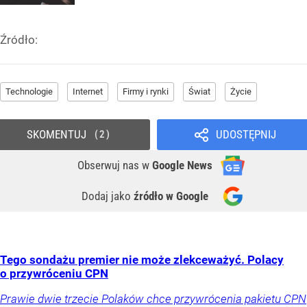
Źródło:
Technologie
Internet
Firmy i rynki
Świat
Życie
SKOMENTUJ
UDOSTĘPNIJ
2
Obserwuj nas
w
Google News
Dodaj jako
źródło w Google
Tego sondażu premier nie może zlekceważyć. Polacy
o przywróceniu CPN
Prawie dwie trzecie Polaków chce przywrócenia pakietu CPN