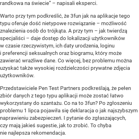
randkowa na świecie”
– napisali eksperci.
Warto przy tym podkreślić, że 3fun jak na aplikacje tego
typu oferuje dość nietypowe rozwiązanie – możliwość
znalezienia osób do trójkąta. A przy tym – jak twierdzą
specjaliści – daje dostęp do lokalizacji użytkowników
w czasie rzeczywistym, ich daty urodzenia, loginu
i preferencji seksualnych oraz biogramu, który może
zawierać wrażliwe dane. Co więcej, bez problemu można
uzyskać także wysokiej rozdzielczości prywatne zdjęcia
użytkowników.
Przedstawiciele Pen Test Partners podkreślają, że pełen
zbiór danych z tego typu aplikacji może zostać łatwo
wykorzystany do szantażu. Co na to 3fun? Po zgłoszeniu
problemu 1 lipca pojawiła się deklaracja o jak najszybszym
naprawieniu zabezpieczeń. I pytanie do zgłaszających,
czy mają jakieś sugestie, jak to zrobić. To chyba
nie najlepsza rekomendacja.