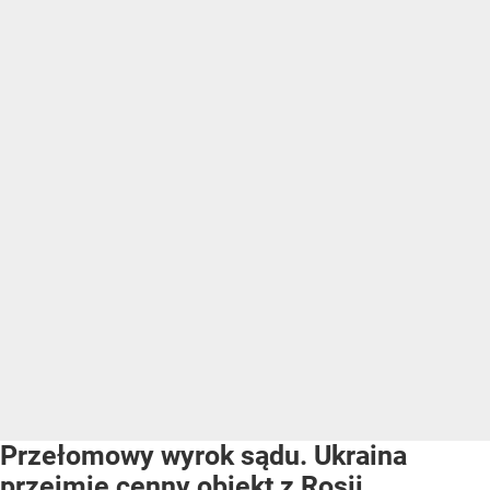
Przełomowy wyrok sądu. Ukraina
przejmie cenny obiekt z Rosji