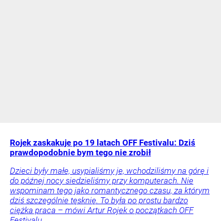
Rojek zaskakuje po 19 latach OFF Festivalu: Dziś
prawdopodobnie bym tego nie zrobił
Dzieci były małe, usypialiśmy je, wchodziliśmy na górę i
do późnej nocy siedzieliśmy przy komputerach. Nie
wspominam tego jako romantycznego czasu, za którym
dziś szczególnie tęsknię. To była po prostu bardzo
ciężka praca – mówi Artur Rojek o początkach OFF
Festivalu.