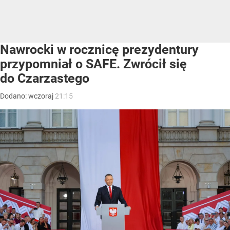
Nawrocki w rocznicę prezydentury
przypomniał o SAFE. Zwrócił się
do Czarzastego
Dodano:
wczoraj
21:15