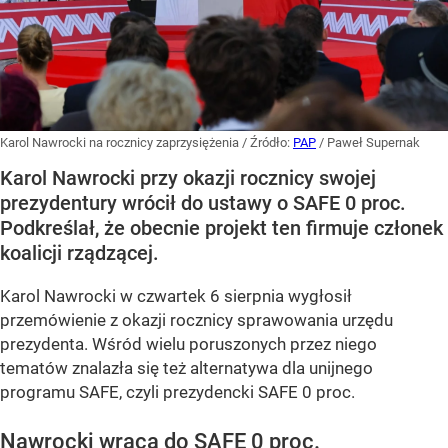
Karol Nawrocki na rocznicy zaprzysiężenia
/ Źródło:
PAP
/
Paweł Supernak
Karol Nawrocki przy okazji rocznicy swojej
prezydentury wrócił do ustawy o SAFE 0 proc.
Podkreślał, że obecnie projekt ten firmuje członek
koalicji rządzącej.
Karol Nawrocki w czwartek 6 sierpnia wygłosił
przemówienie z okazji rocznicy sprawowania urzędu
prezydenta. Wśród wielu poruszonych przez niego
tematów znalazła się też alternatywa dla unijnego
programu SAFE, czyli prezydencki SAFE 0 proc.
Nawrocki wraca do SAFE 0 proc.