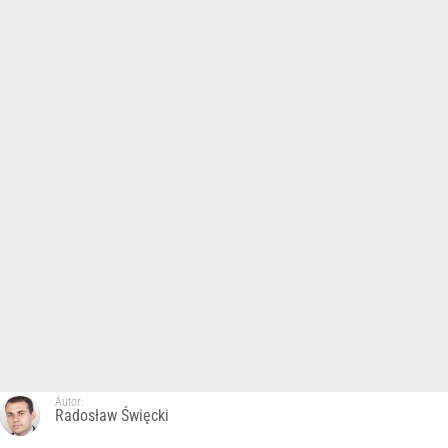
Autor:
Radosław Święcki