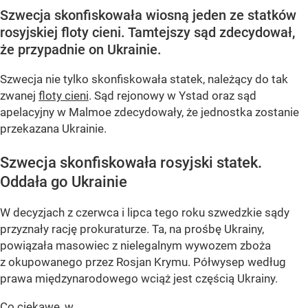
Szwecja skonfiskowała wiosną jeden ze statków
rosyjskiej floty cieni. Tamtejszy sąd zdecydował,
że przypadnie on Ukrainie.
Szwecja nie tylko skonfiskowała statek, należący do tak
zwanej
floty cieni
. Sąd rejonowy w Ystad oraz sąd
apelacyjny w Malmoe zdecydowały, że jednostka zostanie
przekazana Ukrainie.
Szwecja skonfiskowała rosyjski statek.
Oddała go Ukrainie
W decyzjach z czerwca i lipca tego roku szwedzkie sądy
przyznały rację prokuraturze. Ta, na prośbę Ukrainy,
powiązała masowiec z nielegalnym wywozem zboża
z okupowanego przez Rosjan Krymu. Półwysep według
prawa międzynarodowego wciąż jest częścią Ukrainy.
Co ciekawe, w...