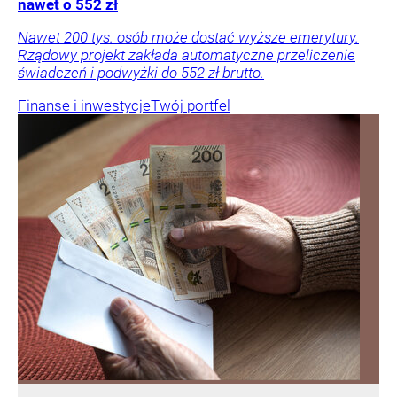
nawet o 552 zł
Nawet 200 tys. osób może dostać wyższe emerytury.
Rządowy projekt zakłada automatyczne przeliczenie
świadczeń i podwyżki do 552 zł brutto.
Finanse i inwestycje
Twój portfel