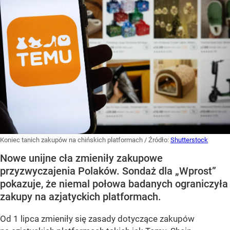
Koniec tanich zakupów na chińskich platformach
/ Źródło:
Shutterstock
Nowe unijne cła zmieniły zakupowe
przyzwyczajenia Polaków. Sondaż dla „Wprost”
pokazuje, że niemal połowa badanych ograniczyła
zakupy na azjatyckich platformach.
Od 1 lipca zmieniły się zasady dotyczące zakupów