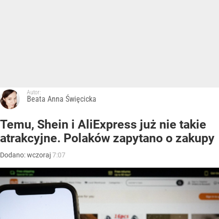
Autor:
Beata Anna Święcicka
Temu, Shein i AliExpress już nie takie
atrakcyjne. Polaków zapytano o zakupy
Dodano:
wczoraj
7:07