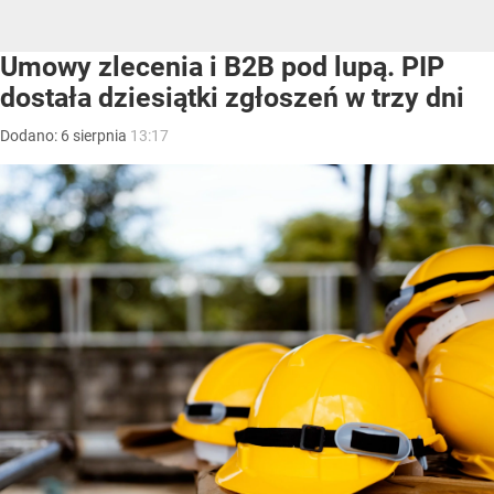
Umowy zlecenia i B2B pod lupą. PIP
dostała dziesiątki zgłoszeń w trzy dni
Dodano:
6
sierpnia
13:17