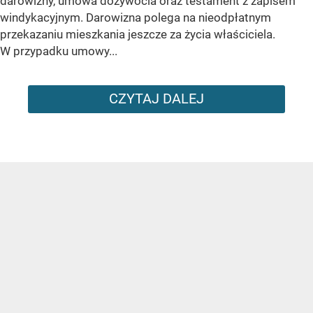
darowizny, umowa dożywocia oraz testament z zapisem
windykacyjnym. Darowizna polega na nieodpłatnym
przekazaniu mieszkania jeszcze za życia właściciela.
W przypadku umowy...
CZYTAJ DALEJ