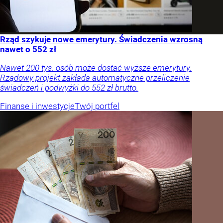
Rząd szykuje nowe emerytury. Świadczenia wzrosną
nawet o 552 zł
Nawet 200 tys. osób może dostać wyższe emerytury.
Rządowy projekt zakłada automatyczne przeliczenie
świadczeń i podwyżki do 552 zł brutto.
Finanse i inwestycje
Twój portfel