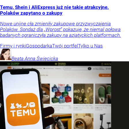
Temu, Shein i AliExpress już nie takie atrakcyjne.
Polaków zapytano o zakupy
Nowe unijne cła zmieniły zakupowe przyzwyczajenia
Polaków. Sondaż dla „Wprost” pokazuje, że niemal połowa
badanych ograniczyła zakupy na azjatyckich platformach.
Firmy i rynki
Gospodarka
Twój portfel
Tylko u Nas
Beata Anna
Święcicka