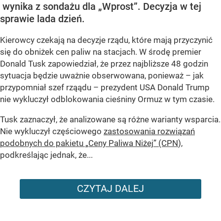
wynika z sondażu dla „Wprost”. Decyzja w tej
sprawie lada dzień.
Kierowcy czekają na decyzje rządu, które mają przyczynić
się do obniżek cen paliw na stacjach. W środę premier
Donald Tusk zapowiedział, że przez najbliższe 48 godzin
sytuacja będzie uważnie obserwowana, ponieważ – jak
przypomniał szef rząądu – prezydent USA Donald Trump
nie wykluczył odblokowania cieśniny Ormuz w tym czasie.
Tusk zaznaczył, że analizowane są różne warianty wsparcia.
Nie wykluczył częściowego
zastosowania rozwiązań
podobnych do pakietu „Ceny Paliwa Niżej” (CPN
),
podkreślając jednak, że...
CZYTAJ DALEJ