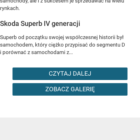
samochody, ale i z sukcesem je sprzedawać na wielu
rynkach.
Skoda Superb IV generacji
Superb od początku swojej współczesnej historii był
samochodem, który ciężko przypisać do segmentu D
i porównać z samochodami z...
CZYTAJ DALEJ
ZOBACZ GALERIĘ