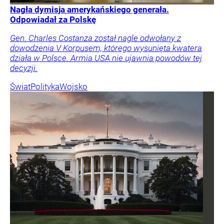
Nagła dymisja amerykańskiego generała.
Odpowiadał za Polskę
Gen. Charles Costanza został nagle odwołany z
dowodzenia V Korpusem, którego wysunięta kwatera
działa w Polsce. Armia USA nie ujawnia powodów tej
decyzji.
Świat
Polityka
Wojsko