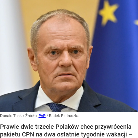
Donald Tusk
/ Źródło:
PAP
/
Radek Pietruszka
Prawie dwie trzecie Polaków chce przywrócenia
pakietu CPN na dwa ostatnie tygodnie wakacji –