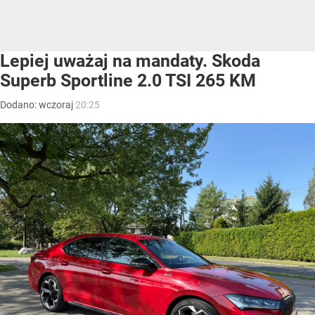
Lepiej uważaj na mandaty. Skoda
Superb Sportline 2.0 TSI 265 KM
Dodano:
wczoraj
20:25