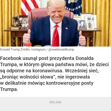
Donald Trump
Źródło:
Instagram
/
@realdonaldtrump
Facebook usunął post prezydenta Donalda
Trumpa, w którym głowa państwa mówi, że dzieci
są odporne na koronawirusa. Wcześniej sieć,
„broniąc wolności słowa”, nie ingerowała
w delikatnie mówiąc kontrowersyjne posty
Trumpa.