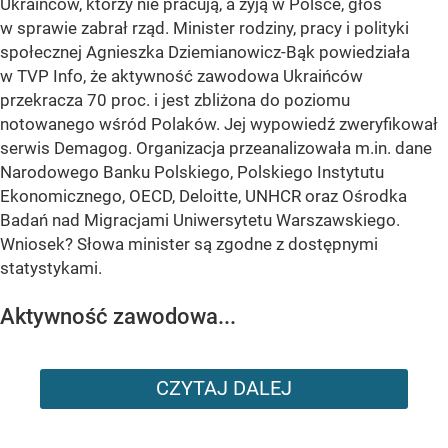
Ukraińców, którzy nie pracują, a żyją w Polsce, głos
w sprawie zabrał rząd. Minister rodziny, pracy i polityki
społecznej Agnieszka Dziemianowicz-Bąk powiedziała
w TVP Info, że aktywność zawodowa Ukraińców
przekracza 70 proc. i jest zbliżona do poziomu
notowanego wśród Polaków. Jej wypowiedź zweryfikował
serwis Demagog. Organizacja przeanalizowała m.in. dane
Narodowego Banku Polskiego, Polskiego Instytutu
Ekonomicznego, OECD, Deloitte, UNHCR oraz Ośrodka
Badań nad Migracjami Uniwersytetu Warszawskiego.
Wniosek? Słowa minister są zgodne z dostępnymi
statystykami.
Aktywność zawodowa...
CZYTAJ DALEJ