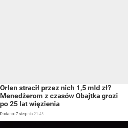
Orlen stracił przez nich 1,5 mld zł?
Menedżerom z czasów Obajtka grozi
po 25 lat więzienia
Dodano:
7
sierpnia
21:48