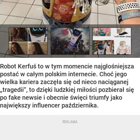
Robot Kerfuś to w tym momencie najgłośniejsza
postać w całym polskim internecie. Choć jego
wielka kariera zaczęła się od nieco naciąganej
„tragedii”, to dzięki ludzkiej miłości pozbierał się
po fake newsie i obecnie święci triumfy jako
największy influencer października.