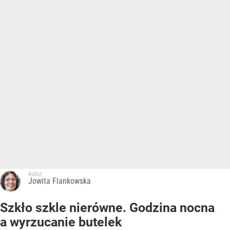
Autor:
Jowita Flankowska
Szkło szkle nierówne. Godzina nocna
a wyrzucanie butelek