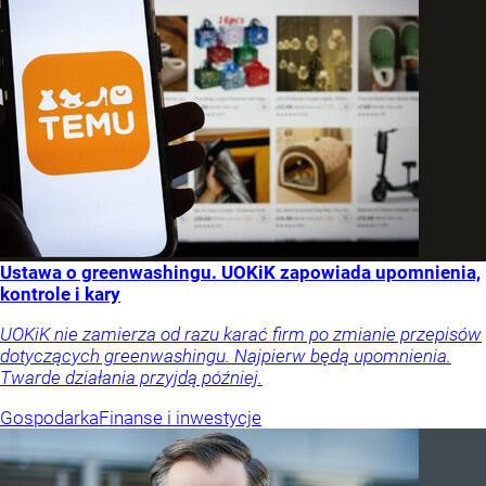
Ustawa o greenwashingu. UOKiK zapowiada upomnienia,
kontrole i kary
UOKiK nie zamierza od razu karać firm po zmianie przepisów
dotyczących greenwashingu. Najpierw będą upomnienia.
Twarde działania przyjdą później.
Gospodarka
Finanse i inwestycje