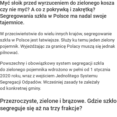
Myć słoik przed wyrzuceniem do zielonego kosza
czy nie myć? A co z pokrywką i zakrętką?
Segregowania szkła w Polsce ma nadal swoje
tajemnice.
W przeciwieństwie do wielu innych krajów, segregowanie
szkła w Polsce jest łatwiejsze. Służy ku temu jeden zielony
pojemnik. Wyjeżdżając za granicę Polacy muszą się jednak
pilnować.
Powszechny i obowiązkowy system segregacji szkła
do zielonego pojemnika wdrożono w pełni od 1 stycznia
2020 roku, wraz z wejściem Jednolitego Systemu
Segregacji Odpadów. Wcześniej zasady te zależały
od konkretnej gminy.
Przezroczyste, zielone i brązowe. Gdzie szkło
segreguje się aż na trzy frakcje?