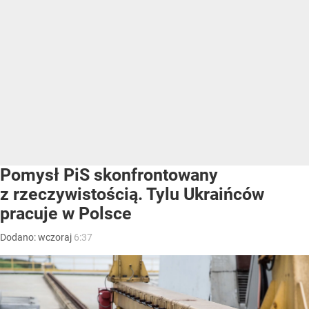
Pomysł PiS skonfrontowany
z rzeczywistością. Tylu Ukraińców
pracuje w Polsce
Dodano:
wczoraj
6:37