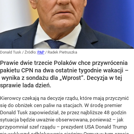
Donald Tusk
/ Źródło:
PAP
/
Radek Pietruszka
Prawie dwie trzecie Polaków chce przywrócenia
pakietu CPN na dwa ostatnie tygodnie wakacji –
wynika z sondażu dla „Wprost”. Decyzja w tej
sprawie lada dzień.
Kierowcy czekają na decyzje rządu, które mają przyczynić
się do obniżek cen paliw na stacjach. W środę premier
Donald Tusk zapowiedział, że przez najbliższe 48 godzin
sytuacja będzie uważnie obserwowana, ponieważ – jak
przypomniał szef rząądu – prezydent USA Donald Trump