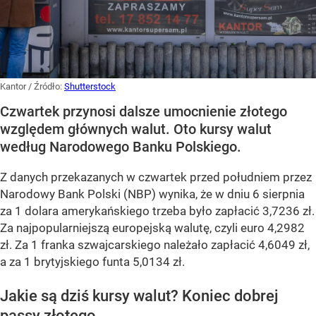
Kantor
/ Źródło:
Shutterstock
Czwartek przynosi dalsze umocnienie złotego
względem głównych walut. Oto kursy walut
według Narodowego Banku Polskiego.
Z danych przekazanych w czwartek przed południem przez
Narodowy Bank Polski (NBP) wynika, że w dniu 6 sierpnia
za 1 dolara amerykańskiego trzeba było zapłacić 3,7236 zł.
Za najpopularniejszą europejską walutę, czyli euro 4,2982
zł. Za 1 franka szwajcarskiego należało zapłacić 4,6049 zł,
a za 1 brytyjskiego funta 5,0134 zł.
Jakie są dziś kursy walut? Koniec dobrej
passy złotego