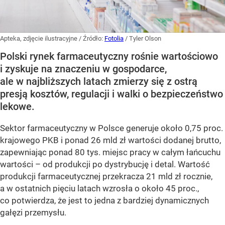
Apteka, zdjęcie ilustracyjne
/ Źródło:
Fotolia
/
Tyler Olson
Polski rynek farmaceutyczny rośnie wartościowo
i zyskuje na znaczeniu w gospodarce,
ale w najbliższych latach zmierzy się z ostrą
presją kosztów, regulacji i walki o bezpieczeństwo
lekowe.
Sektor farmaceutyczny w Polsce generuje około 0,75 proc.
krajowego PKB i ponad 26 mld zł wartości dodanej brutto,
zapewniając ponad 80 tys. miejsc pracy w całym łańcuchu
wartości – od produkcji po dystrybucję i detal. Wartość
produkcji farmaceutycznej przekracza 21 mld zł rocznie,
a w ostatnich pięciu latach wzrosła o około 45 proc.,
co potwierdza, że jest to jedna z bardziej dynamicznych
gałęzi przemysłu.