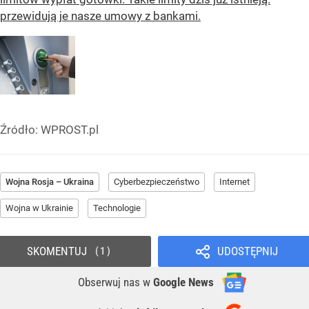
przewidują je nasze umowy z bankami.
Źródło:
WPROST.pl
Wojna Rosja – Ukraina
Cyberbezpieczeństwo
Internet
Wojna w Ukrainie
Technologie
SKOMENTUJ
UDOSTĘPNIJ
1
Obserwuj nas
w
Google News