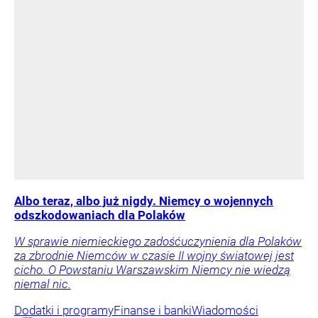
Albo teraz, albo już nigdy. Niemcy o wojennych
odszkodowaniach dla Polaków
W sprawie niemieckiego zadośćuczynienia dla Polaków
za zbrodnie Niemców w czasie II wojny światowej jest
cicho. O Powstaniu Warszawskim Niemcy nie wiedzą
niemal nic.
Dodatki i programy
Finanse i banki
Wiadomości