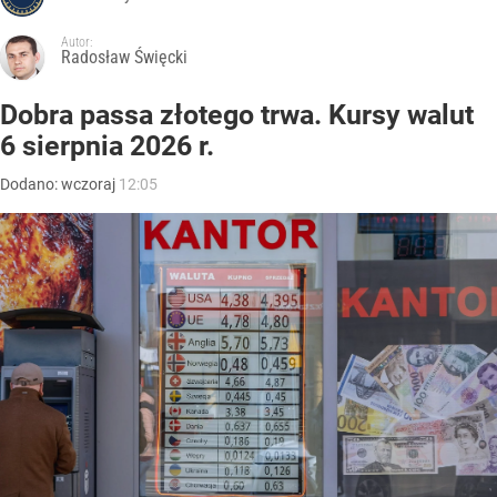
Autor:
Radosław Święcki
Dobra passa złotego trwa. Kursy walut
6 sierpnia 2026 r.
Dodano:
wczoraj
12:05