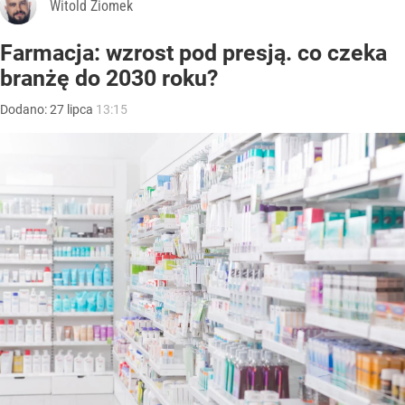
Witold Ziomek
Farmacja: wzrost pod presją. co czeka
branżę do 2030 roku?
Dodano:
27
lipca
13:15