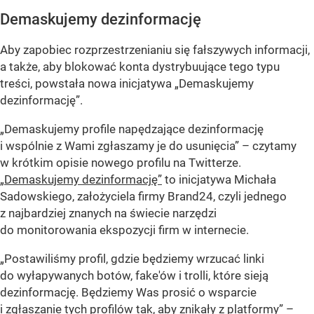
Demaskujemy dezinformację
Aby zapobiec rozprzestrzenianiu się fałszywych informacji,
a także, aby blokować konta dystrybuujące tego typu
treści, powstała nowa inicjatywa „Demaskujemy
dezinformację”.
„Demaskujemy profile napędzające dezinformację
i wspólnie z Wami zgłaszamy je do usunięcia”
– czytamy
w krótkim opisie nowego profilu na Twitterze.
„Demaskujemy dezinformację”
to inicjatywa Michała
Sadowskiego, założyciela firmy Brand24, czyli jednego
z najbardziej znanych na świecie narzędzi
do monitorowania ekspozycji firm w internecie.
„Postawiliśmy profil, gdzie będziemy wrzucać linki
do wyłapywanych botów, fake'ów i trolli, które sieją
dezinformację. Będziemy Was prosić o wsparcie
i zgłaszanie tych profilów tak, aby znikały z platformy”
–