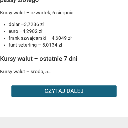
Kursy walut – czwartek, 6 sierpnia
dolar –3,7236 zł
euro –4,2982 zł
frank szwajcarski – 4,6049 zł
funt szterling – 5,0134 zł
Kursy walut – ostatnie 7 dni
Kursy walut – środa, 5...
CZYTAJ DALEJ