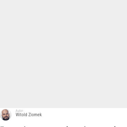
Autor:
Witold Ziomek