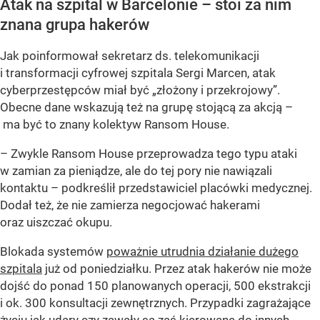
Atak na szpital w Barcelonie – stoi za nim
znana grupa hakerów
Jak poinformował sekretarz ds. telekomunikacji
i transformacji cyfrowej szpitala Sergi Marcen, atak
cyberprzestępców miał być „złożony i przekrojowy”.
Obecne dane wskazują też na grupę stojącą za akcją –
ma być to znany kolektyw Ransom House.
– Zwykle Ransom House przeprowadza tego typu ataki
w zamian za pieniądze, ale do tej pory nie nawiązali
kontaktu – podkreślił przedstawiciel placówki medycznej.
Dodał też, że nie zamierza negocjować hakerami
oraz uiszczać okupu.
Blokada systemów
poważnie utrudnia działanie dużego
szpitala
już od poniedziałku. Przez atak hakerów nie może
dojść do ponad 150 planowanych operacji, 500 ekstrakcji
i ok. 300 konsultacji zewnętrznych. Przypadki zagrażające