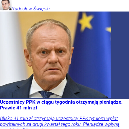
Radosław
Święcki
Uczestnicy PPK w ciągu tygodnia otrzymają pieniądze.
Prawie 41 mln zł
Blisko 41 mln zł otrzymają uczestnicy PPK tytułem wpłat
powitalnych za drugi kwartał tego roku. Pieniądze wpłyną