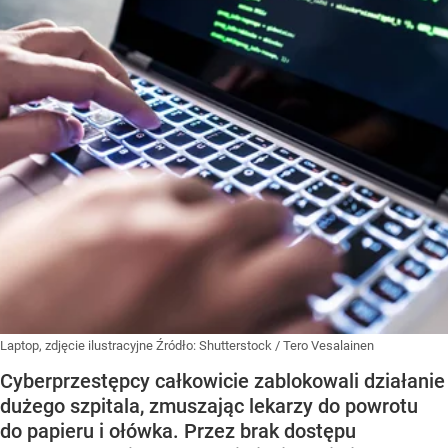
Laptop, zdjęcie ilustracyjne
Źródło:
Shutterstock
/
Tero Vesalainen
Cyberprzestępcy całkowicie zablokowali działanie
dużego szpitala, zmuszając lekarzy do powrotu
do papieru i ołówka. Przez brak dostępu