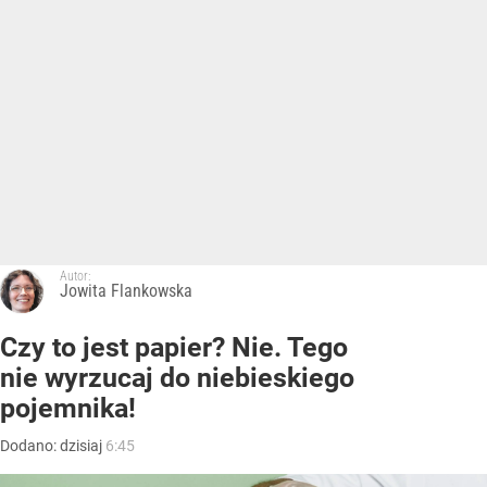
Autor:
Jowita Flankowska
Czy to jest papier? Nie. Tego
nie wyrzucaj do niebieskiego
pojemnika!
Dodano:
dzisiaj
6:45