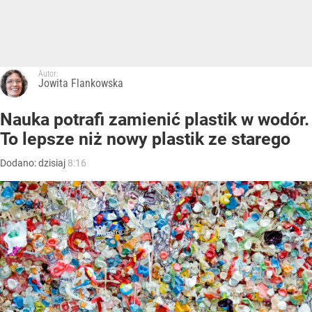
Autor:
Jowita Flankowska
Nauka potrafi zamienić plastik w wodór.
To lepsze niż nowy plastik ze starego
Dodano:
dzisiaj
8:16