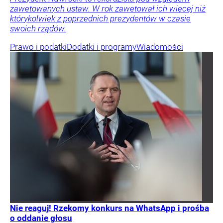
zawetowanych ustaw. W rok zawetował ich więcej niż
którykolwiek z poprzednich prezydentów w czasie
swoich rządów.
Prawo i podatki
Dodatki i programy
Wiadomości
Nie reaguj! Rzekomy konkurs na WhatsApp i prośba
o oddanie głosu