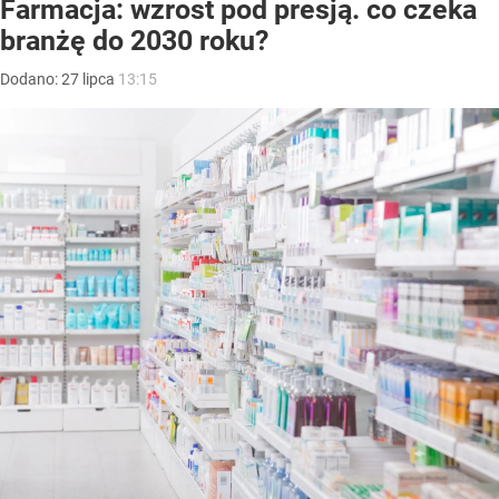
Farmacja: wzrost pod presją. co czeka
branżę do 2030 roku?
Dodano:
27
lipca
13:15