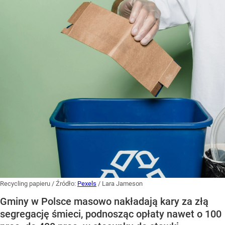
Recycling papieru
/ Źródło:
Pexels
/
Lara Jameson
Gminy w Polsce masowo nakładają kary za złą
segregację śmieci, podnosząc opłaty nawet o 100