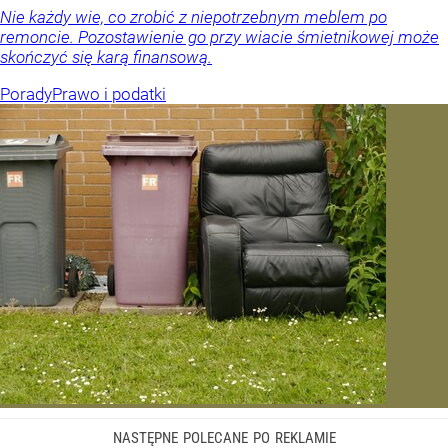
Nie każdy wie, co zrobić z niepotrzebnym meblem po
remoncie. Pozostawienie go przy wiacie śmietnikowej może
skończyć się karą finansową.
Porady
Prawo i podatki