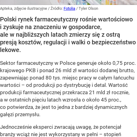
Apteka, zdjęcie ilustracyjne
/ Źródło:
Fotolia
/
Tyler Olson
Polski rynek farmaceutyczny rośnie wartościowo
i zyskuje na znaczeniu w gospodarce,
ale w najbliższych latach zmierzy się z ostrą
presją kosztów, regulacji i walki o bezpieczeństwo
lekowe.
Sektor farmaceutyczny w Polsce generuje około 0,75 proc.
krajowego PKB i ponad 26 mld zł wartości dodanej brutto,
zapewniając ponad 80 tys. miejsc pracy w całym łańcuchu
wartości – od produkcji po dystrybucję i detal. Wartość
produkcji farmaceutycznej przekracza 21 mld zł rocznie,
a w ostatnich pięciu latach wzrosła o około 45 proc.,
co potwierdza, że jest to jedna z bardziej dynamicznych
gałęzi przemysłu.
Jednocześnie eksperci zwracają uwagę, że potencjał
branży wciąż nie jest wykorzystany w pełni – stopień