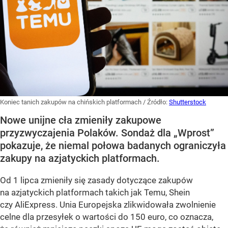
Koniec tanich zakupów na chińskich platformach
/ Źródło:
Shutterstock
Nowe unijne cła zmieniły zakupowe
przyzwyczajenia Polaków. Sondaż dla „Wprost”
pokazuje, że niemal połowa badanych ograniczyła
zakupy na azjatyckich platformach.
Od 1 lipca zmieniły się zasady dotyczące zakupów
na azjatyckich platformach takich jak Temu, Shein
czy AliExpress. Unia Europejska zlikwidowała zwolnienie
celne dla przesyłek o wartości do 150 euro, co oznacza,