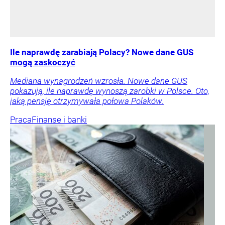
Ile naprawdę zarabiają Polacy? Nowe dane GUS
mogą zaskoczyć
Mediana wynagrodzeń wzrosła. Nowe dane GUS
pokazują, ile naprawdę wynoszą zarobki w Polsce. Oto,
jaką pensję otrzymywała połowa Polaków.
Praca
Finanse i banki