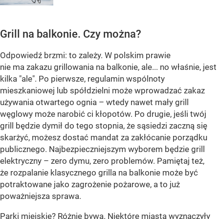
Grill na balkonie. Czy można?
Odpowiedź brzmi: to zależy. W polskim prawie
nie ma zakazu grillowania na balkonie, ale... no właśnie, jest
kilka "ale". Po pierwsze, regulamin wspólnoty
mieszkaniowej lub spółdzielni może wprowadzać zakaz
używania otwartego ognia – wtedy nawet mały grill
węglowy może narobić ci kłopotów. Po drugie, jeśli twój
grill będzie dymił do tego stopnia, że sąsiedzi zaczną się
skarżyć, możesz dostać mandat za zakłócanie porządku
publicznego. Najbezpieczniejszym wyborem będzie grill
elektryczny – zero dymu, zero problemów. Pamiętaj też,
że rozpalanie klasycznego grilla na balkonie może być
potraktowane jako zagrożenie pożarowe, a to już
poważniejsza sprawa.
Parki miejskie? Różnie bywa. Niektóre miasta wyznaczyły