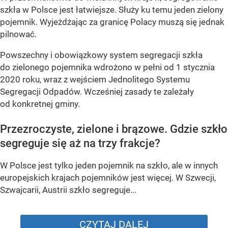
szkła w Polsce jest łatwiejsze. Służy ku temu jeden zielony
pojemnik. Wyjeżdżając za granicę Polacy muszą się jednak
pilnować.
Powszechny i obowiązkowy system segregacji szkła
do zielonego pojemnika wdrożono w pełni od 1 stycznia
2020 roku, wraz z wejściem Jednolitego Systemu
Segregacji Odpadów. Wcześniej zasady te zależały
od konkretnej gminy.
Przezroczyste, zielone i brązowe. Gdzie szkło
segreguje się aż na trzy frakcje?
W Polsce jest tylko jeden pojemnik na szkło, ale w innych
europejskich krajach pojemników jest więcej. W Szwecji,
Szwajcarii, Austrii szkło segreguje...
CZYTAJ DALEJ