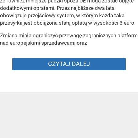
że również mniejsze paczki spoza UE mogą zostać objęte
dodatkowymi opłatami. Przez najbliższe dwa lata
obowiązuje przejściowy system, w którym każda taka
przesyłka jest obciążona stałą opłatą w wysokości 3 euro.
Zmiana miała ograniczyć przewagę zagranicznych platform
nad europejskimi sprzedawcami oraz
CZYTAJ DALEJ