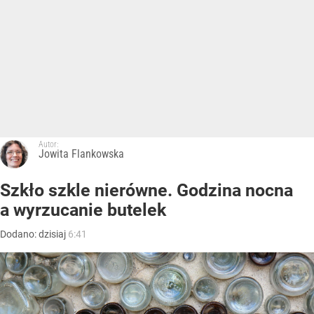
Autor:
Jowita Flankowska
Szkło szkle nierówne. Godzina nocna
a wyrzucanie butelek
Dodano:
dzisiaj
6:41