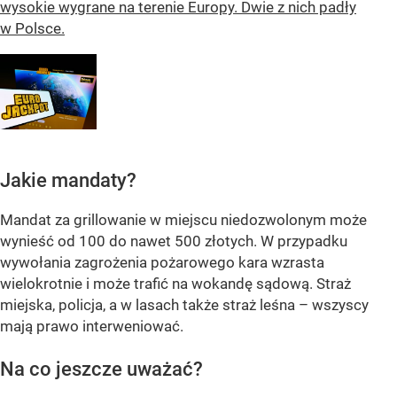
wysokie wygrane na terenie Europy. Dwie z nich padły
w Polsce.
Jakie mandaty?
Mandat za grillowanie w miejscu niedozwolonym może
wynieść od 100 do nawet 500 złotych. W przypadku
wywołania zagrożenia pożarowego kara wzrasta
wielokrotnie i może trafić na wokandę sądową. Straż
miejska, policja, a w lasach także straż leśna – wszyscy
mają prawo interweniować.
Na co jeszcze uważać?