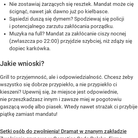
Nie zostawiaj żarzących się resztek. Mandat może cię
ścignąć, nawet jak dawno już po kiełbasce.
Sąsiedzi duszą się dymem? Spodziewaj się policji
i potencjalnego zarzutu zakłócania porządku.
Muzyka na full? Mandat za zakłócanie ciszy nocnej
(zwłaszcza po 22:00) przyjdzie szybciej, niż zdąży się
dopiec karkówka.
Jakie wnioski?
Grill to przyjemność, ale i odpowiedzialność. Chcesz żeby
wszystko się dobrze przypiekło, a nie przypiekło ci
kieszeni? Upewnij się, że miejsce jest odpowiednie,
nie przeszkadzasz innym i zawsze miej w pogotowiu
gaszącą wodę albo piasek. Wtedy nawet strażak ci przybije
piątkę zamiast mandatu!
Setki osób do zwolnienia! Dramat w znanym zakładzie