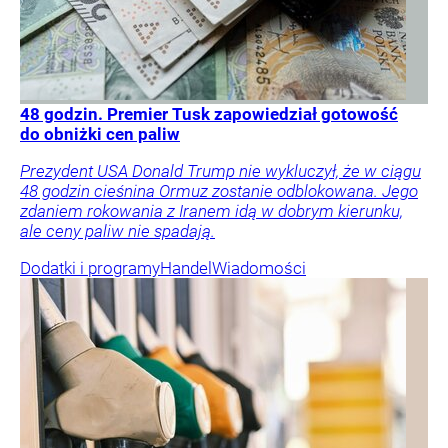
48 godzin. Premier Tusk zapowiedział gotowość
do obniżki cen paliw
Prezydent USA Donald Trump nie wykluczył, że w ciągu
48 godzin cieśnina Ormuz zostanie odblokowana. Jego
zdaniem rokowania z Iranem idą w dobrym kierunku,
ale ceny paliw nie spadają.
Dodatki i programy
Handel
Wiadomości