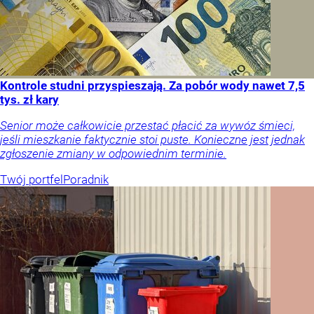
Kontrole studni przyspieszają. Za pobór wody nawet 7,5
tys. zł kary
Senior może całkowicie przestać płacić za wywóz śmieci,
jeśli mieszkanie faktycznie stoi puste. Konieczne jest jednak
zgłoszenie zmiany w odpowiednim terminie.
Twój portfel
Poradnik