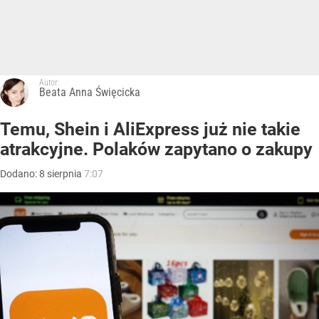
Autor:
Beata Anna Święcicka
Temu, Shein i AliExpress już nie takie
atrakcyjne. Polaków zapytano o zakupy
Dodano:
8
sierpnia
7:07