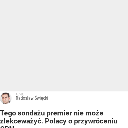
Autor:
Radosław Święcki
Tego sondażu premier nie może
zlekceważyć. Polacy o przywróceniu