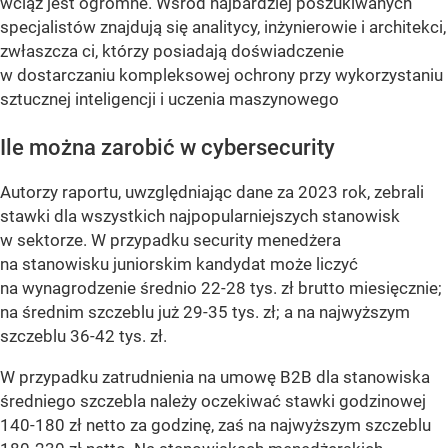
wciąż jest ogromne. Wśród najbardziej poszukiwanych
specjalistów znajdują się analitycy, inżynierowie i architekci,
zwłaszcza ci, którzy posiadają doświadczenie
w dostarczaniu kompleksowej ochrony przy wykorzystaniu
sztucznej inteligencji i uczenia maszynowego
Ile można zarobić w cybersecurity
Autorzy raportu, uwzględniając dane za 2023 rok, zebrali
stawki dla wszystkich najpopularniejszych stanowisk
w sektorze. W przypadku security menedżera
na stanowisku juniorskim kandydat może liczyć
na wynagrodzenie średnio 22-28 tys. zł brutto miesięcznie;
na średnim szczeblu już 29-35 tys. zł; a na najwyższym
szczeblu 36-42 tys. zł.
W przypadku zatrudnienia na umowę B2B dla stanowiska
średniego szczebla należy oczekiwać stawki godzinowej
140-180 zł netto za godzinę, zaś na najwyższym szczeblu