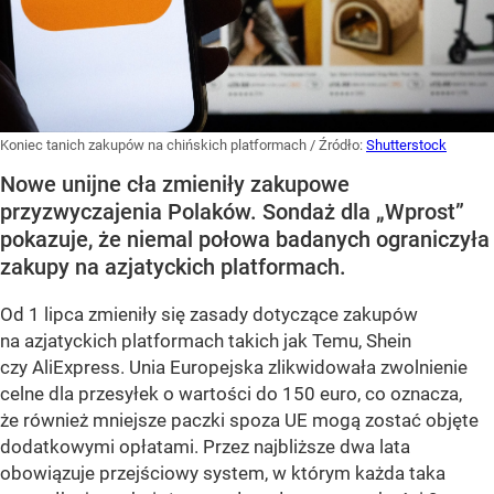
Koniec tanich zakupów na chińskich platformach
/ Źródło:
Shutterstock
Nowe unijne cła zmieniły zakupowe
przyzwyczajenia Polaków. Sondaż dla „Wprost”
pokazuje, że niemal połowa badanych ograniczyła
zakupy na azjatyckich platformach.
Od 1 lipca zmieniły się zasady dotyczące zakupów
na azjatyckich platformach takich jak Temu, Shein
czy AliExpress. Unia Europejska zlikwidowała zwolnienie
celne dla przesyłek o wartości do 150 euro, co oznacza,
że również mniejsze paczki spoza UE mogą zostać objęte
dodatkowymi opłatami. Przez najbliższe dwa lata
obowiązuje przejściowy system, w którym każda taka