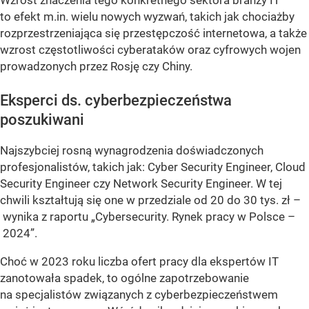
Wzrost znaczenia tego konkretnego sektora branży IT
to efekt m.in. wielu nowych wyzwań, takich jak chociażby
rozprzestrzeniająca się przestępczość internetowa, a także
wzrost częstotliwości cyberataków oraz cyfrowych wojen
prowadzonych przez Rosję czy Chiny.
Eksperci ds. cyberbezpieczeństwa
poszukiwani
Najszybciej rosną wynagrodzenia doświadczonych
profesjonalistów, takich jak: Cyber Security Engineer, Cloud
Security Engineer czy Network Security Engineer. W tej
chwili kształtują się one w przedziale od 20 do 30 tys. zł –
wynika z raportu „Cybersecurity. Rynek pracy w Polsce –
2024”.
Choć w 2023 roku liczba ofert pracy dla ekspertów IT
zanotowała spadek, to ogólne zapotrzebowanie
na specjalistów związanych z cyberbezpieczeństwem