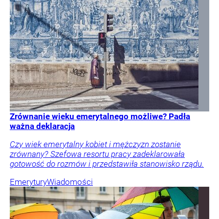
Zrównanie wieku emerytalnego możliwe? Padła
ważna deklaracja
Czy wiek emerytalny kobiet i mężczyzn zostanie
zrównany? Szefowa resortu pracy zadeklarowała
gotowość do rozmów i przedstawiła stanowisko rządu.
Emerytury
Wiadomości