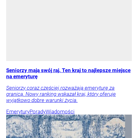
Seniorzy mają swój raj. Ten kraj to najlepsze miejsce
na emeryturę
Seniorzy coraz częściej rozważają emeryturę za
granicą. Nowy ranking wskazał kraj, który oferuje
wyjątkowo dobre warunki życia.
Emerytury
Porady
Wiadomości