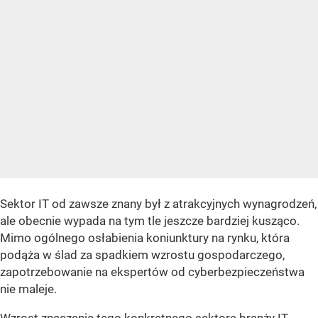
Sektor IT od zawsze znany był z atrakcyjnych wynagrodzeń,
ale obecnie wypada na tym tle jeszcze bardziej kusząco.
Mimo ogólnego osłabienia koniunktury na rynku, która
podąża w ślad za spadkiem wzrostu gospodarczego,
zapotrzebowanie na ekspertów od cyberbezpieczeństwa
nie maleje.