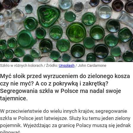
Szkło w różnych kolorach
/ Źródło:
Unsplash
/
John Cardamone
Myć słoik przed wyrzuceniem do zielonego kosza
czy nie myć? A co z pokrywką i zakrętką?
Segregowania szkła w Polsce ma nadal swoje
tajemnice.
W przeciwieństwie do wielu innych krajów, segregowanie
szkła w Polsce jest łatwiejsze. Służy ku temu jeden zielony
pojemnik. Wyjeżdżając za granicę Polacy muszą się jednak
pilnować.