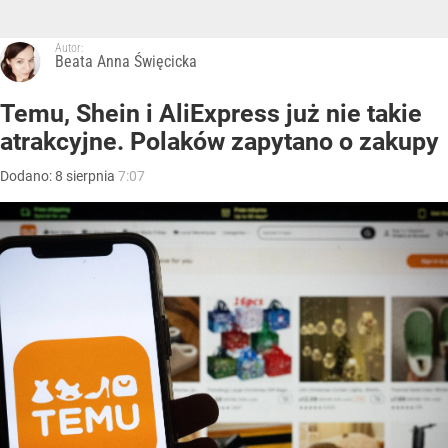
Autor:
Beata Anna Święcicka
Temu, Shein i AliExpress już nie takie
atrakcyjne. Polaków zapytano o zakupy
Dodano:
8
sierpnia
7:07