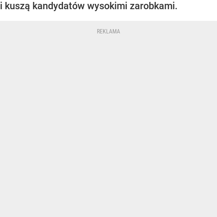
i kuszą kandydatów wysokimi zarobkami.