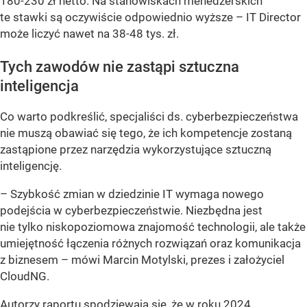
180-230 zł netto. Na stanowiskach menedżerskich
te stawki są oczywiście odpowiednio wyższe – IT Director
może liczyć nawet na 38-48 tys. zł.
Tych zawodów nie zastąpi sztuczna
inteligencja
Co warto podkreślić, specjaliści ds. cyberbezpieczeństwa
nie muszą obawiać się tego, że ich kompetencje zostaną
zastąpione przez narzędzia wykorzystujące sztuczną
inteligencję.
–
Szybkość zmian w dziedzinie IT wymaga nowego
podejścia w cyberbezpieczeństwie. Niezbędna jest
nie tylko niskopoziomowa znajomość technologii, ale także
umiejętność łączenia różnych rozwiązań oraz komunikacja
z biznesem
– mówi Marcin Motylski, prezes i założyciel
CloudNG.
Autorzy raportu spodziewają się, że w roku 2024