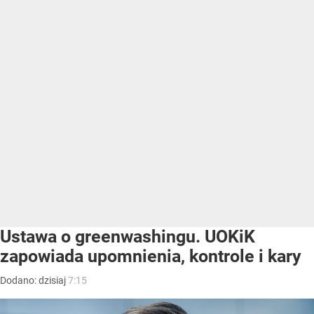
Ustawa o greenwashingu. UOKiK
zapowiada upomnienia, kontrole i kary
Dodano:
dzisiaj
7:15