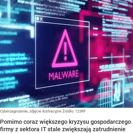
Cyberzagrożenie, zdjęcie ilustracyjne
Źródło:
123RF
Pomimo coraz większego kryzysu gospodarczego
firmy z sektora IT stale zwiększają zatrudnienie