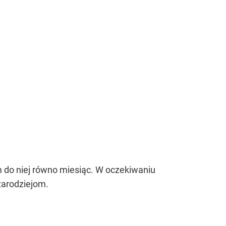
m do niej równo miesiąc. W oczekiwaniu
zarodziejom.