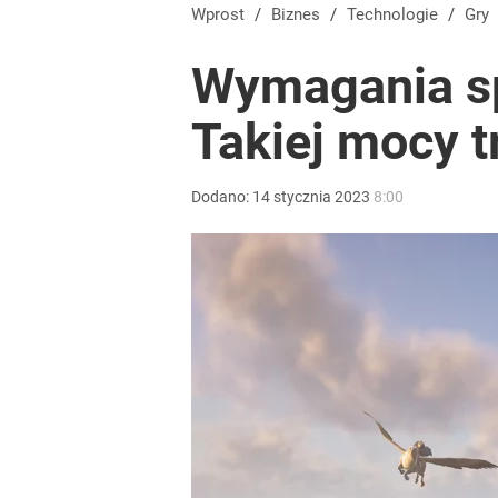
Wprost
/
Biznes
/
Technologie
/
Gry
Wymagania sp
Takiej mocy t
Dodano:
14
stycznia
2023
8:00