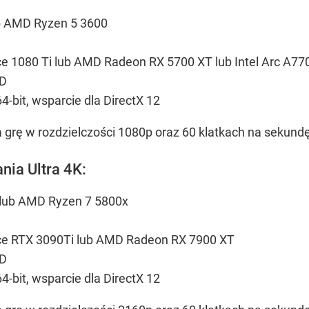
lub AMD Ryzen 5 3600
ce 1080 Ti lub AMD Radeon RX 5700 XT lub Intel Arc A77
SD
-bit, wsparcie dla DirectX 12
grę w rozdzielczości 1080p oraz 60 klatkach na sekundę
ia Ultra 4K:
K lub AMD Ryzen 7 5800x
rce RTX 3090Ti lub AMD Radeon RX 7900 XT
SD
-bit, wsparcie dla DirectX 12