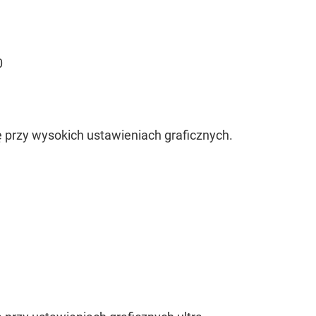
0
 przy wysokich ustawieniach graficznych.