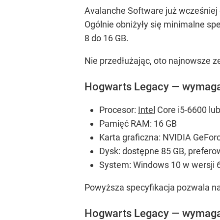
Avalanche Software już wcześniej 
Ogólnie obniżyły się minimalne sp
8 do 16 GB.
Nie przedłużając, oto najnowsze 
Hogwarts Legacy — wymaga
Procesor:
Intel
Core i5-6600 lu
Pamięć RAM: 16 GB
Karta graficzna: NVIDIA GeFo
Dysk: dostępne 85 GB, preferow
System: Windows 10 w wersji 64
Powyższa specyfikacja pozwala na 
Hogwarts Legacy — wymag