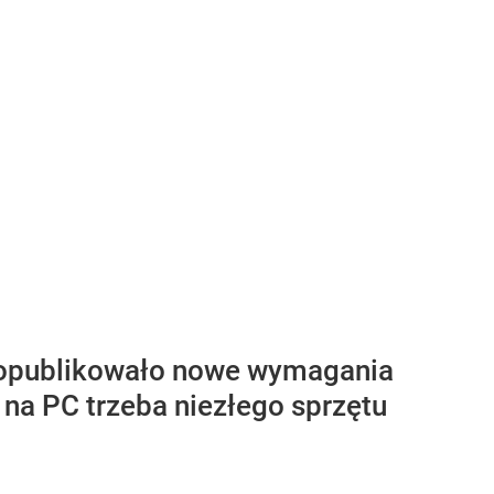
 opublikowało nowe wymagania
 na PC trzeba niezłego sprzętu