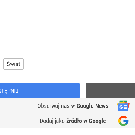
Świat
STĘPNIJ
Obserwuj nas
w
Google News
Dodaj jako
źródło w Google