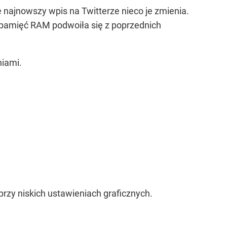
najnowszy wpis na Twitterze nieco je zmienia.
na pamięć RAM podwoiła się z poprzednich
niami.
rzy niskich ustawieniach graficznych.