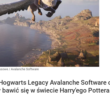
rasowe
/
Avalanche Software
 Hogwarts Legacy Avalanche Software
 bawić się w świecie Harry'ego Pottera