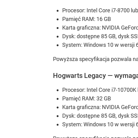
Procesor: Intel Core i7-8700 
Pamięć RAM: 16 GB
Karta graficzna: NVIDIA GeFor
Dysk: dostępne 85 GB, dysk S
System: Windows 10 w wersji 64
Powyższa specyfikacja pozwala na 
Hogwarts Legacy — wymagan
Procesor: Intel Core i7-10700
Pamięć RAM: 32 GB
Karta graficzna: NVIDIA GeFo
Dysk: dostępne 85 GB, dysk S
System: Windows 10 w wersji 64