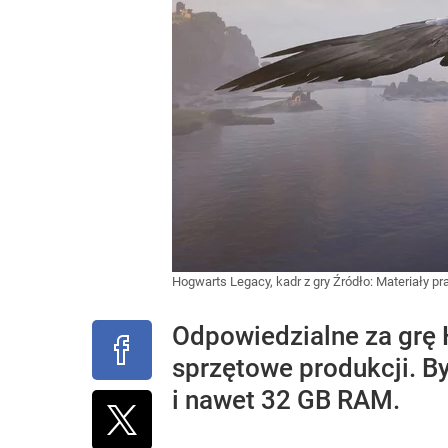
Hogwarts Legacy, kadr z gry
Źródło:
Materiały p
Odpowiedzialne za grę
sprzętowe produkcji. By
i nawet 32 GB RAM.