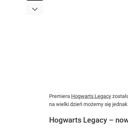
Premiera
Hogwarts Legacy
została
na wielki dzień możemy się jedna
Hogwarts Legacy – no