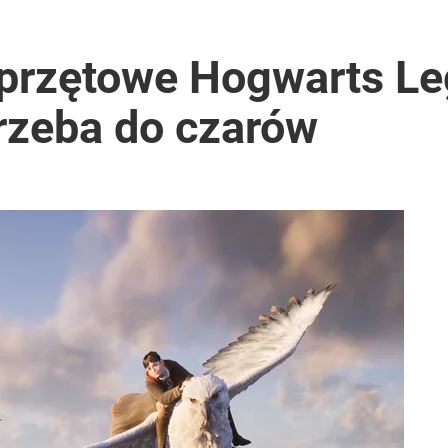
rzętowe Hogwarts Le
rzeba do czarów