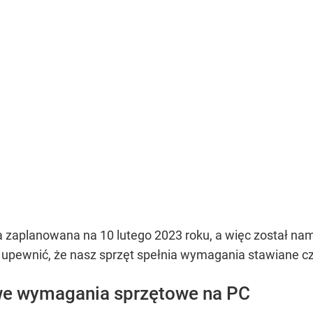
 zaplanowana na 10 lutego 2023 roku, a więc został na
k upewnić, że nasz sprzęt spełnia wymagania stawiane c
we wymagania sprzętowe na PC