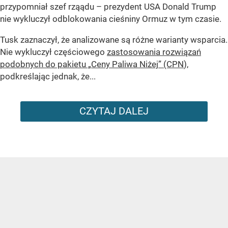
przypomniał szef rząądu – prezydent USA Donald Trump
nie wykluczył odblokowania cieśniny Ormuz w tym czasie.
Tusk zaznaczył, że analizowane są różne warianty wsparcia.
Nie wykluczył częściowego
zastosowania rozwiązań
podobnych do pakietu „Ceny Paliwa Niżej” (CPN
),
podkreślając jednak, że...
CZYTAJ DALEJ