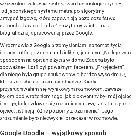
w szerokim zakresie zastosowań technologicznych –
od japońskiego systemu metra po algorytmy
antypoślizgowe, które zapewniają bezpieczeństwo
samochodów na drodze” – czytamy w informacji
biograficznej opracowanej przez Google.
W rozmowie z Google przemyśleniami na temat życia
i pracy Lotfiego Zdeha podzielił się jego syn. „Najlepszym
sposobem na opisanie życia w domu Zadeha było
»poważne«. Lotfi był poważnym facetem. „Przyjęciem”
dla niego była grupa naukowców o bardzo wysokim IQ,
która zebrała się razem na obiedzie. Kiedy
przysłuchiwałem się wynikowym rozmowom, zawsze
byłem pod wrażeniem tego, jak elokwentny był mój ojciec
i jak głęboko zdawał się rozumieć sprawę. Jak to ujął mój
ojciec, „istnieją różne poziomy zrozumienia”. Jego
zrozumienie było niezwykłe” przekazał w rozmowie.
Google Doodle – wyjątkowy sposób