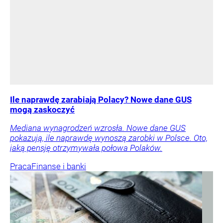
Ile naprawdę zarabiają Polacy? Nowe dane GUS
mogą zaskoczyć
Mediana wynagrodzeń wzrosła. Nowe dane GUS
pokazują, ile naprawdę wynoszą zarobki w Polsce. Oto,
jaką pensję otrzymywała połowa Polaków.
Praca
Finanse i banki