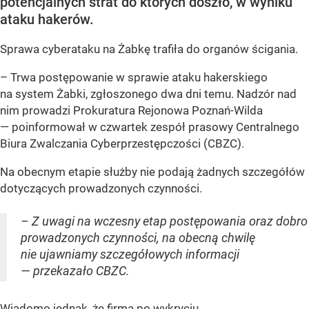
potencjalnych strat do których doszło, w wyniku
ataku hakerów.
Sprawa cyberataku na Żabkę trafiła do organów ścigania.
– Trwa postępowanie w sprawie ataku hakerskiego
na system Żabki, zgłoszonego dwa dni temu. Nadzór nad
nim prowadzi Prokuratura Rejonowa Poznań-Wilda
— poinformował w czwartek zespół prasowy Centralnego
Biura Zwalczania Cyberprzestępczości (CBZC).
Na obecnym etapie służby nie podają żadnych szczegółów
dotyczących prowadzonych czynności.
– Z uwagi na wczesny etap postępowania oraz dobro
prowadzonych czynności, na obecną chwilę
nie ujawniamy szczegółowych informacji
— przekazało CBZC.
Wiadomo jednak, że firma po wykryciu...