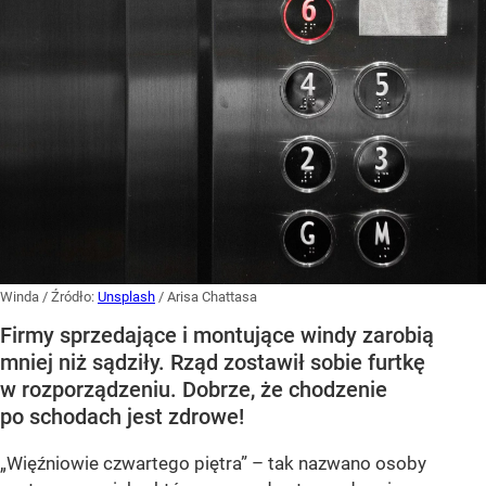
Winda
/ Źródło:
Unsplash
/
Arisa Chattasa
Firmy sprzedające i montujące windy zarobią
mniej niż sądziły. Rząd zostawił sobie furtkę
w rozporządzeniu. Dobrze, że chodzenie
po schodach jest zdrowe!
„Więźniowie czwartego piętra” – tak nazwano osoby