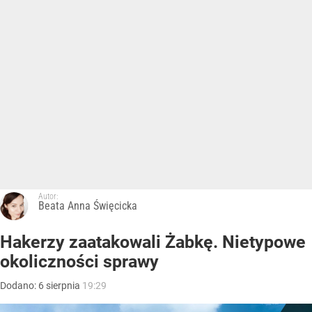
Autor:
Beata Anna Święcicka
Hakerzy zaatakowali Żabkę. Nietypowe
okoliczności sprawy
Dodano:
6
sierpnia
19:29