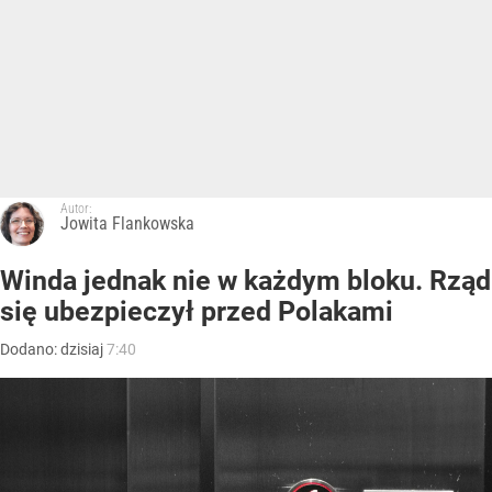
Autor:
Jowita Flankowska
Winda jednak nie w każdym bloku. Rząd
się ubezpieczył przed Polakami
Dodano:
dzisiaj
7:40