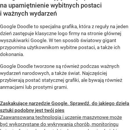
na upamiętnienie wybitnych postaci
i ważnych wydarzeń
Google Doodle to specjalna grafika, która z reguły na jeden
dzień zastępuje klasyczne logo firmy na stronie głównej
wyszukiwarki Google. W ten sposób światowy gigant
przypomina użytkownikom wybitne postaci, a także ich
dokonania.
Google Doodle tworzone są również podczas ważnych
wydarzeń narodowych, a także świat. Najczęściej
przybierają postać statycznej grafiki, ale bywają również
anmacjami lub prostymi grami.
Zaskakujące narzędzie Google. Sprawdź, do jakiego dzieła
sztuki podobny jest twój pies
Zaawansowana technologia i uczenie maszynowe może
być wykorzystane do wykrywania chorób, monitoringu