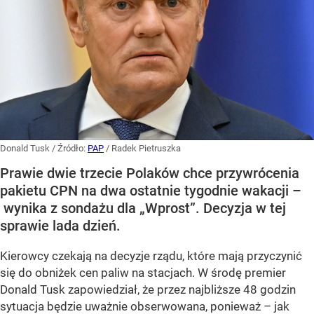
Donald Tusk
/ Źródło:
PAP
/
Radek Pietruszka
Prawie dwie trzecie Polaków chce przywrócenia
pakietu CPN na dwa ostatnie tygodnie wakacji –
wynika z sondażu dla „Wprost”. Decyzja w tej
sprawie lada dzień.
Kierowcy czekają na decyzje rządu, które mają przyczynić
się do obniżek cen paliw na stacjach. W środę premier
Donald Tusk zapowiedział, że przez najbliższe 48 godzin
sytuacja będzie uważnie obserwowana, ponieważ – jak