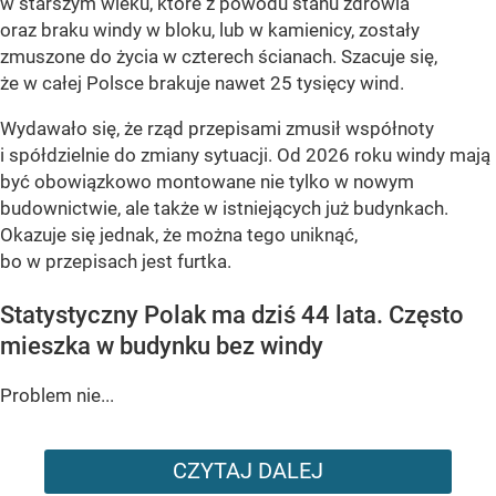
w starszym wieku, które z powodu stanu zdrowia
oraz braku windy w bloku, lub w kamienicy, zostały
zmuszone do życia w czterech ścianach. Szacuje się,
że w całej Polsce brakuje nawet
25 tysięcy wind
.
Wydawało się, że rząd przepisami zmusił współnoty
i spółdzielnie do zmiany sytuacji. Od 2026 roku windy mają
być obowiązkowo montowane nie tylko w nowym
budownictwie, ale także w istniejących już budynkach.
Okazuje się jednak, że można tego uniknąć,
bo w przepisach jest furtka.
Statystyczny Polak ma dziś 44 lata. Często
mieszka w budynku bez windy
Problem nie...
CZYTAJ DALEJ