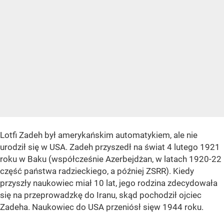
Lotfi Zadeh był amerykańskim automatykiem, ale nie
urodził się w USA. Zadeh przyszedł na świat 4 lutego 1921
roku w Baku (współcześnie Azerbejdżan, w latach 1920-22
część państwa radzieckiego, a później ZSRR). Kiedy
przyszły naukowiec miał 10 lat, jego rodzina zdecydowała
się na przeprowadzkę do Iranu, skąd pochodził ojciec
Zadeha. Naukowiec do USA przeniósł sięw 1944 roku.