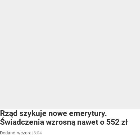
Rząd szykuje nowe emerytury.
Świadczenia wzrosną nawet o 552 zł
Dodano:
wczoraj
8:04