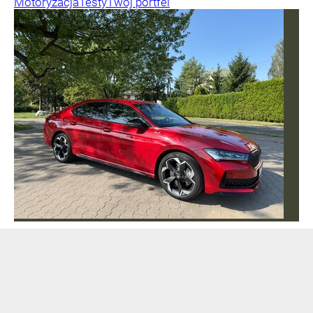
Motoryzacja
Testy
Twój portfel