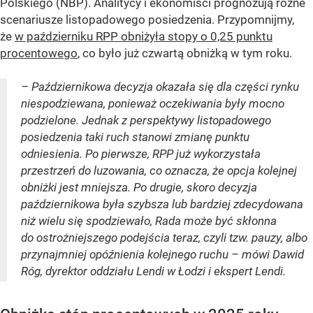
Polskiego (NBP). Analitycy i ekonomiści prognozują różne
scenariusze listopadowego posiedzenia. Przypomnijmy,
że
w październiku RPP obniżyła stopy o 0,25 punktu
procentowego
, co było już czwartą obniżką w tym roku.
– Październikowa decyzja okazała się dla części rynku
niespodziewana, ponieważ oczekiwania były mocno
podzielone. Jednak z perspektywy listopadowego
posiedzenia taki ruch stanowi zmianę punktu
odniesienia. Po pierwsze, RPP już wykorzystała
przestrzeń do luzowania, co oznacza, że opcja kolejnej
obniżki jest mniejsza. Po drugie, skoro decyzja
październikowa była szybsza lub bardziej zdecydowana
niż wielu się spodziewało, Rada może być skłonna
do ostrożniejszego podejścia teraz, czyli tzw. pauzy, albo
przynajmniej opóźnienia kolejnego ruchu – mówi Dawid
Róg, dyrektor oddziału Lendi w Łodzi i ekspert Lendi.