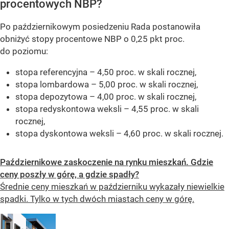
procentowych NBP?
Po październikowym posiedzeniu Rada postanowiła
obniżyć stopy procentowe NBP o 0,25 pkt proc.
do poziomu:
stopa referencyjna – 4,50 proc. w skali rocznej,
stopa lombardowa – 5,00 proc. w skali rocznej,
stopa depozytowa – 4,00 proc. w skali rocznej,
stopa redyskontowa weksli – 4,55 proc. w skali
rocznej,
stopa dyskontowa weksli – 4,60 proc. w skali rocznej.
Październikowe zaskoczenie na rynku mieszkań. Gdzie
ceny poszły w górę, a gdzie spadły?
Średnie ceny mieszkań w październiku wykazały niewielkie
spadki. Tylko w tych dwóch miastach ceny w górę.