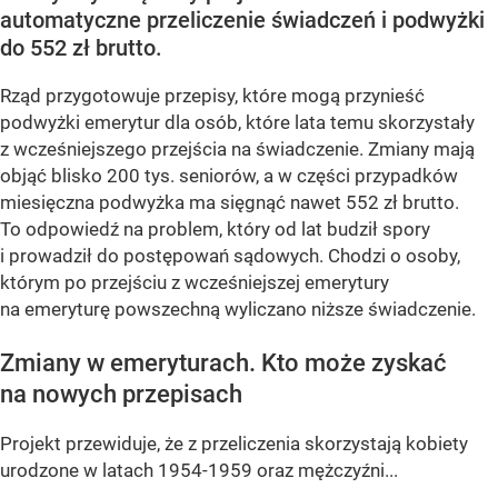
automatyczne przeliczenie świadczeń i podwyżki
do 552 zł brutto.
Rząd przygotowuje przepisy, które mogą przynieść
podwyżki emerytur dla osób, które lata temu skorzystały
z wcześniejszego przejścia na świadczenie. Zmiany mają
objąć blisko 200 tys. seniorów, a w części przypadków
miesięczna podwyżka ma sięgnąć nawet 552 zł brutto.
To odpowiedź na problem, który od lat budził spory
i prowadził do postępowań sądowych. Chodzi o osoby,
którym po przejściu z wcześniejszej emerytury
na emeryturę powszechną wyliczano niższe świadczenie.
Zmiany w emeryturach. Kto może zyskać
na nowych przepisach
Projekt przewiduje, że z przeliczenia skorzystają kobiety
urodzone w latach 1954-1959 oraz mężczyźni...