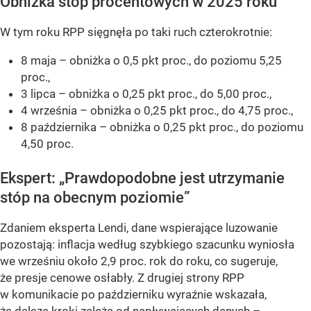
Obniżka stóp procentowych w 2025 roku
W tym roku RPP sięgnęła po taki ruch czterokrotnie:
8 maja – obniżka o 0,5 pkt proc., do poziomu 5,25
proc.,
3 lipca – obniżka o 0,25 pkt proc., do 5,00 proc.,
4 września – obniżka o 0,25 pkt proc., do 4,75 proc.,
8 października – obniżka o 0,25 pkt proc., do poziomu
4,50 proc.
Ekspert: „Prawdopodobne jest utrzymanie
stóp na obecnym poziomie”
Zdaniem eksperta Lendi, dane wspierające luzowanie
pozostają: inflacja według szybkiego szacunku wyniosła
we wrześniu około 2,9 proc. rok do roku, co sugeruje,
że presje cenowe osłabły. Z drugiej strony RPP
w komunikacie po październiku wyraźnie wskazała,