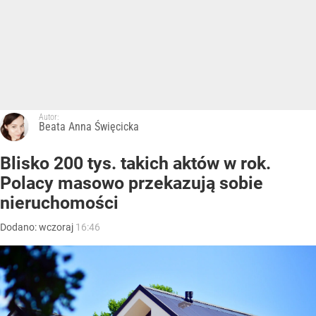
Autor:
Beata Anna Święcicka
Blisko 200 tys. takich aktów w rok.
Polacy masowo przekazują sobie
nieruchomości
Dodano:
wczoraj
16:46