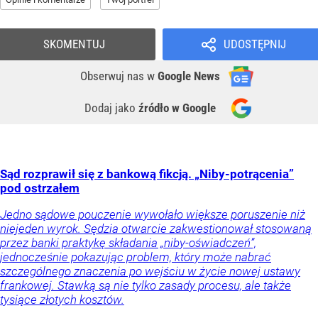
SKOMENTUJ
UDOSTĘPNIJ
Obserwuj nas
w
Google News
Dodaj jako
źródło w Google
Sąd rozprawił się z bankową fikcją. „Niby-potrącenia”
pod ostrzałem
Jedno sądowe pouczenie wywołało większe poruszenie niż
niejeden wyrok. Sędzia otwarcie zakwestionował stosowaną
przez banki praktykę składania „niby-oświadczeń”,
jednocześnie pokazując problem, który może nabrać
szczególnego znaczenia po wejściu w życie nowej ustawy
frankowej. Stawką są nie tylko zasady procesu, ale także
tysiące złotych kosztów.