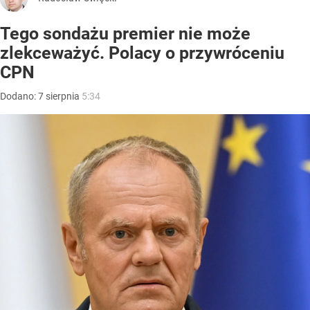
Tego sondażu premier nie może
zlekceważyć. Polacy o przywróceniu
CPN
Dodano:
7
sierpnia
5:34