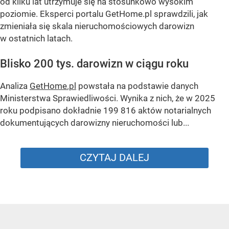
od kilku lat utrzymuje się na stosunkowo wysokim
poziomie. Eksperci portalu GetHome.pl sprawdzili, jak
zmieniała się skala nieruchomościowych darowizn
w ostatnich latach.
Blisko 200 tys. darowizn w ciągu roku
Analiza
GetHome.pl
powstała na podstawie danych
Ministerstwa Sprawiedliwości. Wynika z nich, że w 2025
roku podpisano dokładnie 199 816 aktów notarialnych
dokumentujących darowizny nieruchomości lub...
CZYTAJ DALEJ