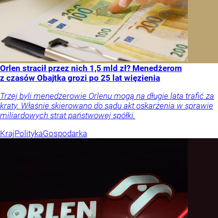
Orlen stracił przez nich 1,5 mld zł? Menedżerom
z czasów Obajtka grozi po 25 lat więzienia
Trzej byli menedżerowie Orlenu mogą na długie lata trafić za
kraty. Właśnie skierowano do sądu akt oskarżenia w sprawie
miliardowych strat państwowej spółki.
Kraj
Polityka
Gospodarka