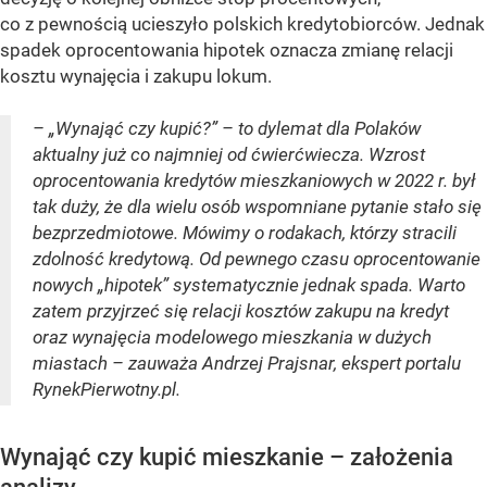
co z pewnością ucieszyło polskich kredytobiorców. Jednak
spadek oprocentowania hipotek oznacza zmianę relacji
kosztu wynajęcia i zakupu lokum.
– „Wynająć czy kupić?” – to dylemat dla Polaków
aktualny już co najmniej od ćwierćwiecza. Wzrost
oprocentowania kredytów mieszkaniowych w 2022 r. był
tak duży, że dla wielu osób wspomniane pytanie stało się
bezprzedmiotowe. Mówimy o rodakach, którzy stracili
zdolność kredytową. Od pewnego czasu oprocentowanie
nowych „hipotek” systematycznie jednak spada. Warto
zatem przyjrzeć się relacji kosztów zakupu na kredyt
oraz wynajęcia modelowego mieszkania w dużych
miastach – zauważa Andrzej Prajsnar, ekspert portalu
RynekPierwotny.pl.
Wynająć czy kupić mieszkanie – założenia