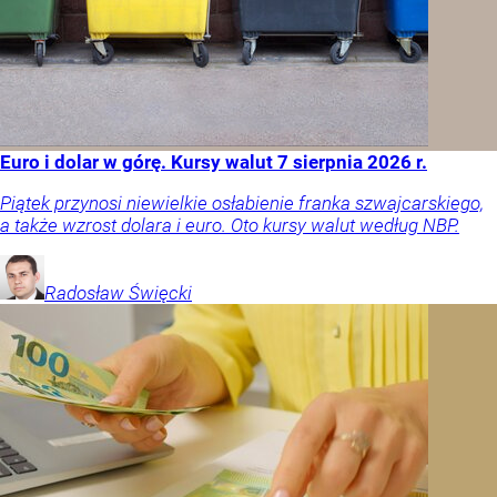
Euro i dolar w górę. Kursy walut 7 sierpnia 2026 r.
Piątek przynosi niewielkie osłabienie franka szwajcarskiego,
a także wzrost dolara i euro. Oto kursy walut według NBP.
Radosław
Święcki