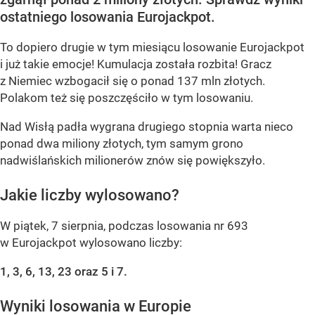
ostatniego losowania Eurojackpot.
To dopiero drugie w tym miesiącu losowanie Eurojackpot
i już takie emocje! Kumulacja została rozbita! Gracz
z Niemiec wzbogacił się o ponad 137 mln złotych.
Polakom też się poszczęściło w tym losowaniu.
Nad Wisłą padła wygrana drugiego stopnia warta nieco
ponad dwa miliony złotych, tym samym grono
nadwiślańskich milionerów znów się powiększyło.
Jakie liczby wylosowano?
W piątek, 7 sierpnia, podczas losowania nr 693
w Eurojackpot wylosowano liczby:
1, 3, 6, 13, 23 oraz 5 i 7.
Wyniki losowania w Europie