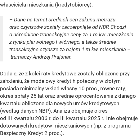
właściciela mieszkania (kredytobiorcę).
– Dane na temat średnich cen zakupu metrażu
oraz czynszów zostały zaczerpnięte od NBP. Chodzi
o uśrednione transakcyjne ceny za 1 m kw. mieszkania
z rynku pierwotnego i wtórnego, a także średnie
transakcyjne czynsze za najem 1 m kw. mieszkania –
tłumaczy Andrzej Prajsnar.
Dodaje, że z kolei raty kredytowe zostały obliczone przy
założeniu, że modelowy kredyt hipoteczny w złotym
posiada minimalny wkład własny 10 proc., równe raty,
okres spłaty 25 lat oraz średnie oprocentowanie z danego
kwartału obliczone dla nowych umów kredytowych
(według danych NBP). Analiza obejmuje okres
od III kwartału 2006 r. do III kwartału 2025 r. i nie obejmuje
dotowanych kredytów mieszkaniowych (np. z programu
Bezpieczny Kredyt 2 proc.).