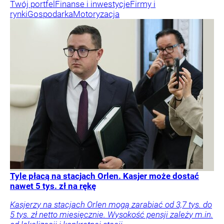
Twój portfel
Finanse i inwestycje
Firmy i
rynki
Gospodarka
Motoryzacja
Tyle płacą na stacjach Orlen. Kasjer może dostać
nawet 5 tys. zł na rękę
Kasjerzy na stacjach Orlen mogą zarabiać od 3,7 tys. do
5 tys. zł netto miesięcznie. Wysokość pensji zależy m.in.