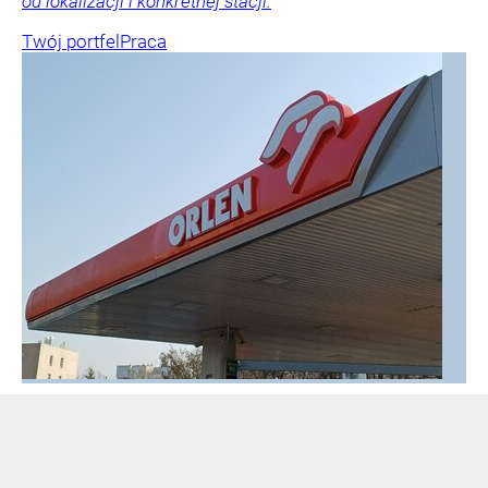
od lokalizacji i konkretnej stacji.
Twój portfel
Praca