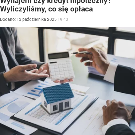
Wynajem czy kredyt hipoteczny?
Wyliczyliśmy, co się opłaca
Dodano:
13
października
2025
19:40