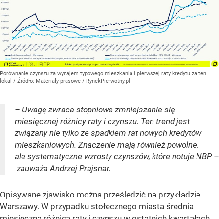
Porównanie czynszu za wynajem typowego mieszkania i pierwszej raty kredytu za ten
lokal
/ Źródło:
Materiały prasowe
/
RynekPierwotny.pl
– Uwagę zwraca stopniowe zmniejszanie się
miesięcznej różnicy raty i czynszu. Ten trend jest
związany nie tylko ze spadkiem rat nowych kredytów
mieszkaniowych. Znaczenie mają również powolne,
ale systematyczne wzrosty czynszów, które notuje NBP –
zauważa Andrzej Prajsnar.
Opisywane zjawisko można prześledzić na przykładzie
Warszawy. W przypadku stołecznego miasta średnia
miesięczna różnica raty i czynszu w ostatnich kwartałach