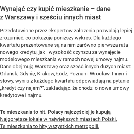
Wynająć czy kupić mieszkanie – dane
z Warszawy i sześciu innych miast
Przedstawione przez ekspertów założenia pozwalają lepiej
zrozumieć, co pokazuje poniższy wykres. Dla każdego
kwartału prezentowane są na nim zarówno pierwsza rata
nowego kredytu, jak i wysokość czynszu za wynajęcie
modelowego mieszkania w ramach nowej umowy najmu.
Dane obejmują Warszawę oraz sześć innych dużych miast:
Gdańsk, Gdynię, Kraków, Łódź, Poznań i Wrocław. Innymi
słowy, wyniki z każdego kwartału odpowiadają na pytanie
„kredyt czy najem?”, zakładając, że chodzi o nowe umowy
kredytowe i najmu.
Te mieszkania to hit. Polacy najczęściej je kupują
Najgorętsze lokale w największych miastach Polski.
Te mieszkania to hity wszystkich metropolii.