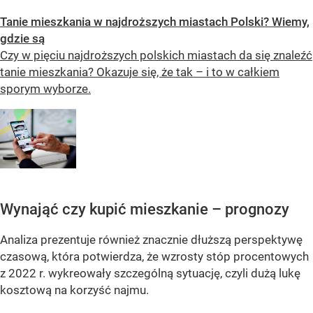
Tanie mieszkania w najdroższych miastach Polski? Wiemy,
gdzie są
Czy w pięciu najdroższych polskich miastach da się znaleźć
tanie mieszkania? Okazuje się, że tak – i to w całkiem
sporym wyborze.
Wynająć czy kupić mieszkanie – prognozy
Analiza prezentuje również znacznie dłuższą perspektywę
czasową, która potwierdza, że wzrosty stóp procentowych
z 2022 r. wykreowały szczególną sytuację, czyli dużą lukę
kosztową na korzyść najmu.