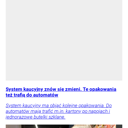
System kaucyjny znów się zmieni. Te opakowania
też trafią do automatów
System kaucyjny ma objąć kolejne opakowania. Do
automatów mają trafić m.in. kartony po napojach i
jednorazowe butelki szklane.