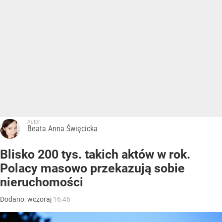
Autor:
Beata Anna Święcicka
Blisko 200 tys. takich aktów w rok.
Polacy masowo przekazują sobie
nieruchomości
Dodano:
wczoraj
16:46