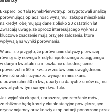
analizy
Eksperci portalu
RynekPierwotny.pl
przygotowali analizę
porównującą opłacalność wynajmu i zakupu mieszkania
na kredyt, obejmującą dane z blisko 20 ostatnich lat.
Zwracają uwagę, że oprócz interesującego wykresu
kluczowe znaczenie mają przyjęte założenia, które
wpływają na wyniki porównania.
W analizie przyjęto, że porównanie dotyczy pierwszej
równej raty nowego kredytu hipotecznego zaciąganego
w danym kwartale na mieszkanie o średniej cenie
i powierzchni 50 m kw., a w zestawieniu uwzględniono
również średni czynsz za wynajem mieszkania
o powierzchni 50 m kw., oparty na danych z umów najmu
zawartych w tym samym kwartale.
Jak wyjaśnia ekspert, upraszczające założenie mówi,
że zbliżone będą koszty eksploatacyjne powiększające
czynsz najemcy oraz koszty eksploatacji ponoszone przez