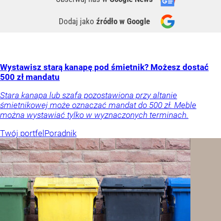
Dodaj jako
źródło w Google
Wystawisz starą kanapę pod śmietnik? Możesz dostać
500 zł mandatu
Stara kanapa lub szafa pozostawiona przy altanie
śmietnikowej może oznaczać mandat do 500 zł. Meble
można wystawiać tylko w wyznaczonych terminach.
Twój portfel
Poradnik