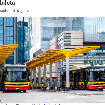
biletu
Dodano:
dzisiaj
13:01