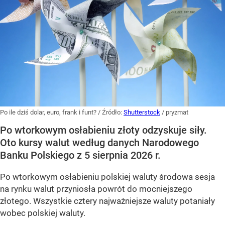
Po ile dziś dolar, euro, frank i funt?
/ Źródło:
Shutterstock
/
pryzmat
Po wtorkowym osłabieniu złoty odzyskuje siły.
Oto kursy walut według danych Narodowego
Banku Polskiego z 5 sierpnia 2026 r.
Po wtorkowym osłabieniu polskiej waluty środowa sesja
na rynku walut przyniosła powrót do mocniejszego
złotego. Wszystkie cztery najważniejsze waluty potaniały
wobec polskiej waluty.