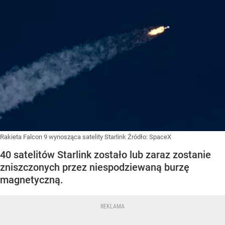
Rakieta Falcon 9 wynosząca satelity Starlink
Źródło:
SpaceX
40 satelitów Starlink zostało lub zaraz zostanie
zniszczonych przez niespodziewaną burzę
magnetyczną.