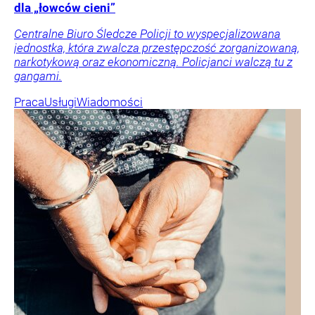
dla „łowców cieni”
Centralne Biuro Śledcze Policji to wyspecjalizowana
jednostka, która zwalcza przestępczość zorganizowaną,
narkotykową oraz ekonomiczną. Policjanci walczą tu z
gangami.
Praca
Usługi
Wiadomości