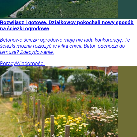
Rozwijasz i gotowe. Działkowcy pokochali nowy sposób
na ścieżki ogrodowe
Betonowe ścieżki ogrodowe mają nie lada konkurencję. Te
ścieżki można rozłożyć w kilka chwil. Beton odchodzi do
lamusa? Zdecydowanie.
Porady
Wiadomości