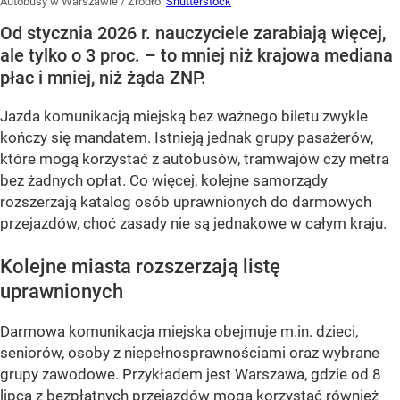
Autobusy w Warszawie
/ Źródło:
Shutterstock
Od stycznia 2026 r. nauczyciele zarabiają więcej,
ale tylko o 3 proc. – to mniej niż krajowa mediana
płac i mniej, niż żąda ZNP.
Jazda komunikacją miejską bez ważnego biletu zwykle
kończy się mandatem. Istnieją jednak grupy pasażerów,
które mogą korzystać z autobusów, tramwajów czy metra
bez żadnych opłat. Co więcej, kolejne samorządy
rozszerzają katalog osób uprawnionych do darmowych
przejazdów, choć zasady nie są jednakowe w całym kraju.
Kolejne miasta rozszerzają listę
uprawnionych
Darmowa komunikacja miejska obejmuje m.in. dzieci,
seniorów, osoby z niepełnosprawnościami oraz wybrane
grupy zawodowe. Przykładem jest Warszawa, gdzie od 8
lipca z bezpłatnych przejazdów mogą korzystać również