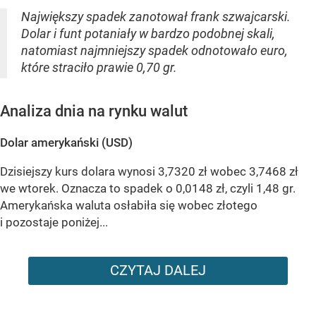
Największy spadek zanotował frank szwajcarski.
Dolar i funt potaniały w bardzo podobnej skali,
natomiast najmniejszy spadek odnotowało euro,
które straciło prawie 0,70 gr.
Analiza dnia na rynku walut
Dolar amerykański (USD)
Dzisiejszy kurs dolara wynosi 3,7320 zł wobec 3,7468 zł
we wtorek. Oznacza to spadek o 0,0148 zł, czyli 1,48 gr.
Amerykańska waluta osłabiła się wobec złotego
i pozostaje poniżej...
CZYTAJ DALEJ