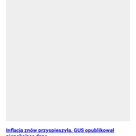
Inflacja znów przyspieszyła. GUS opublikował