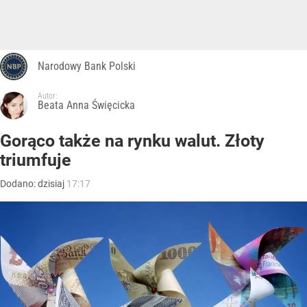
Narodowy Bank Polski
Autor:
Beata Anna Święcicka
Gorąco także na rynku walut. Złoty
triumfuje
Dodano:
dzisiaj
17:17