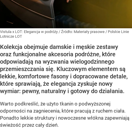
Vistula x LOT: Elegancja w podróży
/ Źródło:
Materiały prasowe
/
Polskie Linie
Lotnicze LOT
Kolekcja obejmuje damskie i męskie zestawy
oraz funkcjonalne akcesoria podróżne, które
odpowiadają na wyzwania wielogodzinnego
przemieszczania się. Kluczowym elementem są
lekkie, komfortowe fasony i dopracowane detale,
które sprawiają, że elegancja zyskuje nowy
wymiar: pewny, naturalny i gotowy do działania.
Warto podkreślić, że użyto tkanin o podwyższonej
odporności na zagniecenia, które pracują z ruchem ciała.
Ponadto lekkie struktury i nowoczesne włókna zapewniają
świeżość przez cały dzień.