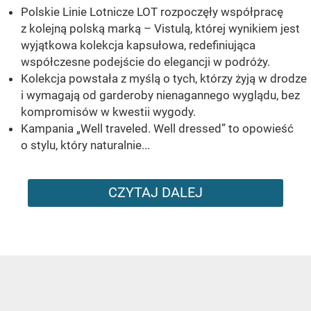
Polskie Linie Lotnicze LOT rozpoczęły współpracę
z kolejną polską marką – Vistulą, której wynikiem jest
wyjątkowa kolekcja kapsułowa, redefiniująca
współczesne podejście do elegancji w podróży.
Kolekcja powstała z myślą o tych, którzy żyją w drodze
i wymagają od garderoby nienagannego wyglądu, bez
kompromisów w kwestii wygody.
Kampania „Well traveled. Well dressed” to opowieść
o stylu, który naturalnie...
CZYTAJ DALEJ