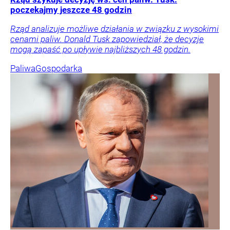
poczekajmy jeszcze 48 godzin
Rząd analizuje możliwe działania w związku z wysokimi
cenami paliw. Donald Tusk zapowiedział, że decyzje
mogą zapaść po upływie najbliższych 48 godzin.
Paliwa
Gospodarka