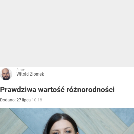
Autor:
Witold Ziomek
Prawdziwa wartość różnorodności
Dodano:
27
lipca
10:18