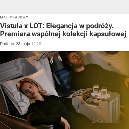
MAT. PRASOWY
Vistula x LOT: Elegancja w podróży.
Premiera wspólnej kolekcji kapsułowej
Dodano:
28
maja
10:28