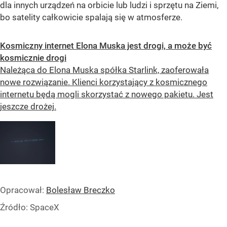
dla innych urządzeń na orbicie lub ludzi i sprzętu na Ziemi,
bo satelity całkowicie spalają się w atmosferze.
Kosmiczny internet Elona Muska jest drogi, a może być
kosmicznie drogi
Należąca do Elona Muska spółka Starlink, zaoferowała
nowe rozwiązanie. Klienci korzystający z kosmicznego
internetu będą mogli skorzystać z nowego pakietu. Jest
jeszcze drożej.
Opracował:
Bolesław Breczko
Źródło:
SpaceX