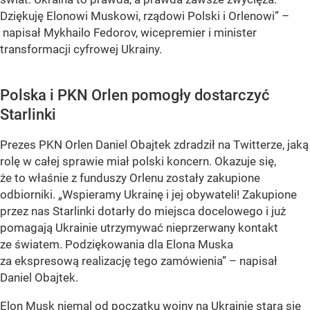
Dziękuję Elonowi Muskowi, rządowi Polski i Orlenowi” –
napisał Mykhailo Fedorov, wicepremier i minister
transformacji cyfrowej Ukrainy.
Polska i PKN Orlen pomogły dostarczyć
Starlinki
Prezes PKN Orlen Daniel Obajtek zdradził na Twitterze, jaką
rolę w całej sprawie miał polski koncern. Okazuje się,
że to właśnie z funduszy Orlenu zostały zakupione
odbiorniki.
„Wspieramy Ukrainę i jej obywateli! Zakupione
przez nas Starlinki dotarły do miejsca docelowego i już
pomagają Ukrainie utrzymywać nieprzerwany kontakt
ze światem. Podziękowania dla Elona Muska
za ekspresową realizację tego zamówienia”
– napisał
Daniel Obajtek.
Elon Musk niemal od początku wojny na Ukrainie stara się