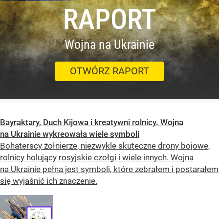
RAPORT
Wojna na Ukrainie
OTWÓRZ RAPORT
Bayraktary, Duch Kijowa i kreatywni rolnicy. Wojna
na Ukrainie wykreowała wiele symboli
Bohaterscy żołnierze, niezwykle skuteczne drony bojowe,
rolnicy holujący rosyjskie czołgi i wiele innych. Wojna
na Ukrainie pełna jest symboli, które zebrałem i postarałem
się wyjaśnić ich znaczenie.