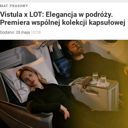
MAT. PRASOWY
Vistula x LOT: Elegancja w podróży.
Premiera wspólnej kolekcji kapsułowej
Dodano:
28
maja
10:28