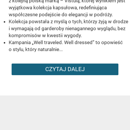
z kolejną polską marką – Vistulą, której wynikiem jest
wyjątkowa kolekcja kapsułowa, redefiniująca
współczesne podejście do elegancji w podróży.
Kolekcja powstała z myślą o tych, którzy żyją w drodze
i wymagają od garderoby nienagannego wyglądu, bez
kompromisów w kwestii wygody.
Kampania „Well traveled. Well dressed” to opowieść
o stylu, który naturalnie...
CZYTAJ DALEJ