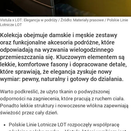
Vistula x LOT: Elegancja w podróży
/ Źródło:
Materiały prasowe
/
Polskie Linie
Lotnicze LOT
Kolekcja obejmuje damskie i męskie zestawy
oraz funkcjonalne akcesoria podróżne, które
odpowiadają na wyzwania wielogodzinnego
przemieszczania się. Kluczowym elementem są
lekkie, komfortowe fasony i dopracowane detale,
które sprawiają, że elegancja zyskuje nowy
wymiar: pewny, naturalny i gotowy do działania.
Warto podkreślić, że użyto tkanin o podwyższonej
odporności na zagniecenia, które pracują z ruchem ciała.
Ponadto lekkie struktury i nowoczesne włókna zapewniają
świeżość przez cały dzień.
Polskie Linie Lotnicze LOT rozpoczęły współpracę