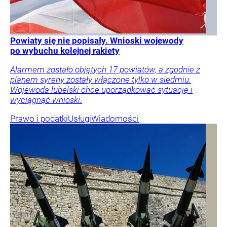
Powiaty się nie popisały. Wnioski wojewody
po wybuchu kolejnej rakiety
Alarmem zostało objętych 17 powiatów, a zgodnie z
planem syreny zostały włączone tylko w siedmiu.
Wojewoda lubelski chce uporządkować sytuację i
wyciągnąć wnioski.
Prawo i podatki
Usługi
Wiadomości