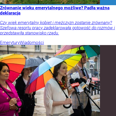
Zrównanie wieku emerytalnego możliwe? Padła ważna
deklaracja
Czy wiek emerytalny kobiet i mężczyzn zostanie zrównany?
Szefowa resortu pracy zadeklarowała gotowość do rozmów i
przedstawiła stanowisko rządu.
Emerytury
Wiadomości