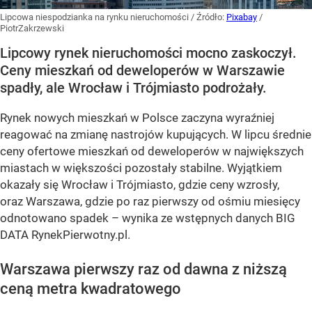
Lipcowa niespodzianka na rynku nieruchomości
/ Źródło:
Pixabay
/
PiotrZakrzewski
Lipcowy rynek nieruchomości mocno zaskoczył.
Ceny mieszkań od deweloperów w Warszawie
spadły, ale Wrocław i Trójmiasto podrożały.
Rynek nowych mieszkań w Polsce zaczyna wyraźniej
reagować na zmianę nastrojów kupujących. W lipcu średnie
ceny ofertowe mieszkań od deweloperów w największych
miastach w większości pozostały stabilne. Wyjątkiem
okazały się Wrocław i Trójmiasto, gdzie ceny wzrosły,
oraz Warszawa, gdzie po raz pierwszy od ośmiu miesięcy
odnotowano spadek – wynika ze wstępnych danych BIG
DATA RynekPierwotny.pl.
Warszawa pierwszy raz od dawna z niższą
ceną metra kwadratowego