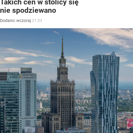
Takich cen w stolicy się
nie spodziewano
Dodano:
wczoraj
21:33