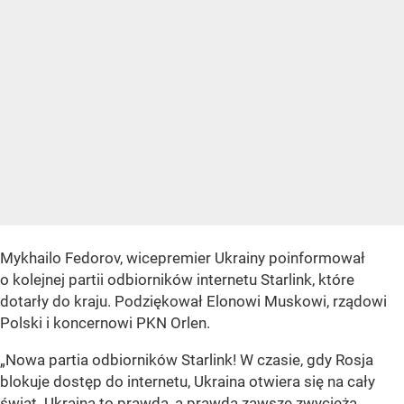
Mykhailo Fedorov, wicepremier Ukrainy poinformował
o kolejnej partii odbiorników internetu Starlink, które
dotarły do kraju. Podziękował Elonowi Muskowi, rządowi
Polski i koncernowi PKN Orlen.
„Nowa partia odbiorników Starlink! W czasie, gdy Rosja
blokuje dostęp do internetu, Ukraina otwiera się na cały
świat. Ukraina to prawda, a prawda zawsze zwycięża.