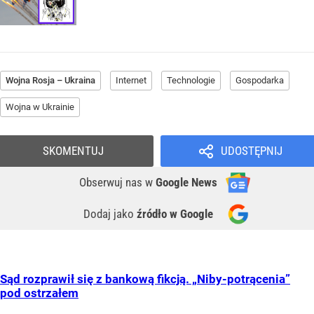
Wojna Rosja – Ukraina
Internet
Technologie
Gospodarka
Wojna w Ukrainie
SKOMENTUJ
UDOSTĘPNIJ
Obserwuj nas
w
Google News
Dodaj jako
źródło w Google
Sąd rozprawił się z bankową fikcją. „Niby-potrącenia”
pod ostrzałem