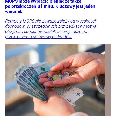
MOPS może wypłacić pieniądze także
po przekroczeniu limitu. Kluczowy jest jeden
warunek
Pomoc z MOPS nie zawsze zależy od wysokości
dochodów. W szczególnych przypadkach można
otrzymać specjalny zasiłek celowy także po
przekroczeniu ustawowych limitów.