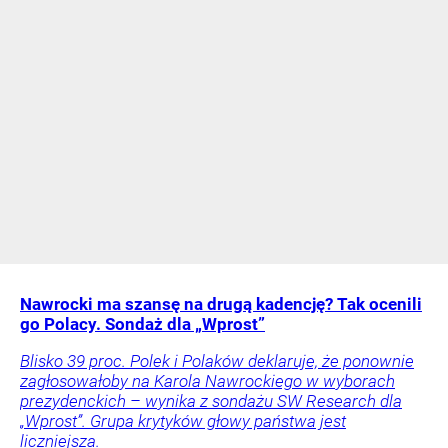
Nawrocki ma szansę na drugą kadencję? Tak ocenili
go Polacy. Sondaż dla „Wprost”
Blisko 39 proc. Polek i Polaków deklaruje, że ponownie
zagłosowałoby na Karola Nawrockiego w wyborach
prezydenckich – wynika z sondażu SW Research dla
„Wprost”. Grupa krytyków głowy państwa jest
liczniejsza.