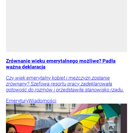
Zrównanie wieku emerytalnego możliwe? Padła
ważna deklaracja
Czy wiek emerytalny kobiet i mężczyzn zostanie
zrównany? Szefowa resortu pracy zadeklarowała
gotowość do rozmów i przedstawiła stanowisko rządu.
Emerytury
Wiadomości