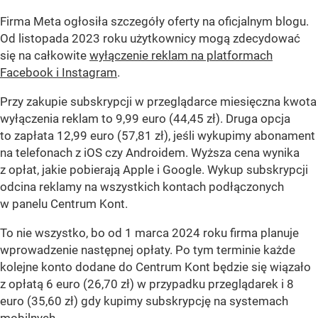
Firma Meta ogłosiła szczegóły oferty na oficjalnym blogu.
Od listopada 2023 roku użytkownicy mogą zdecydować
się na całkowite
wyłączenie reklam na platformach
Facebook i Instagram
.
Przy zakupie subskrypcji w przeglądarce miesięczna kwota
wyłączenia reklam to 9,99 euro (44,45 zł). Druga opcja
to zapłata 12,99 euro (57,81 zł), jeśli wykupimy abonament
na telefonach z iOS czy Androidem. Wyższa cena wynika
z opłat, jakie pobierają Apple i Google. Wykup subskrypcji
odcina reklamy na wszystkich kontach podłączonych
w panelu Centrum Kont.
To nie wszystko, bo od 1 marca 2024 roku firma planuje
wprowadzenie następnej opłaty. Po tym terminie każde
kolejne konto dodane do Centrum Kont będzie się wiązało
z opłatą 6 euro (26,70 zł) w przypadku przeglądarek i 8
euro (35,60 zł) gdy kupimy subskrypcję na systemach
mobilnych.