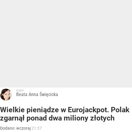
Autor:
Beata Anna Święcicka
Wielkie pieniądze w Eurojackpot. Polak
zgarnął ponad dwa miliony złotych
Dodano:
wczoraj
21:37