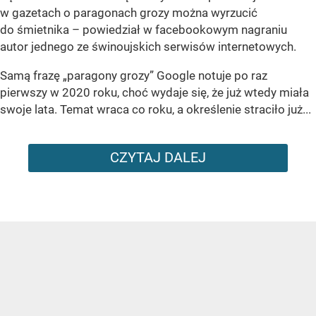
w gazetach o paragonach grozy można wyrzucić
do śmietnika – powiedział w facebookowym nagraniu
autor jednego ze świnoujskich serwisów internetowych.
Samą frazę „paragony grozy” Google notuje po raz
pierwszy w 2020 roku, choć wydaje się, że już wtedy miała
swoje lata. Temat wraca co roku, a określenie straciło już...
CZYTAJ DALEJ