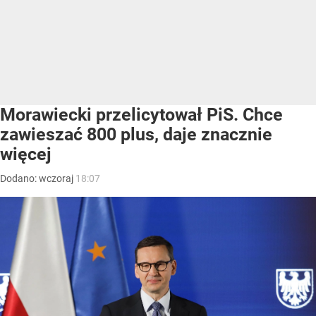
Morawiecki przelicytował PiS. Chce
zawieszać 800 plus, daje znacznie
więcej
Dodano:
wczoraj
18:07