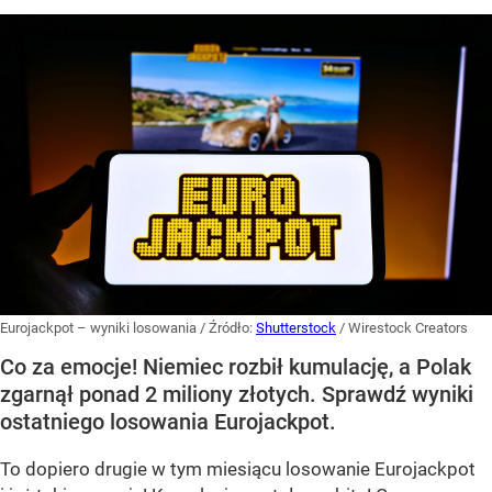
Eurojackpot – wyniki losowania
/ Źródło:
Shutterstock
/
Wirestock Creators
Co za emocje! Niemiec rozbił kumulację, a Polak
zgarnął ponad 2 miliony złotych. Sprawdź wyniki
ostatniego losowania Eurojackpot.
To dopiero drugie w tym miesiącu losowanie Eurojackpot