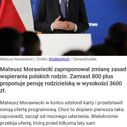
Mateusz Morawiecki
/ Źródło:
Shutterstock
/
TomaszKudala
Mateusz Morawiecki zaproponował zmianę zasad
wspierania polskich rodzin. Zamiast 800 plus
proponuje pensję rodzicielską w wysokości 3600
zł.
Mateusz Morawiecki w końcu odsłonił karty i przedstawił
swoją ofertę programową. Choć to dopiero pierwsza taka
zapowiedź, zaczął od mocnego uderzenia. Wielokrotnie
przebija ofertę, którą przed kilkoma laty sam