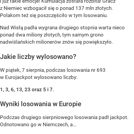
i już takie emocje! Kumulacja została rozbita! Gracz
z Niemiec wzbogacił się o ponad 137 mln złotych.
Polakom też się poszczęściło w tym losowaniu.
Nad Wisłą padła wygrana drugiego stopnia warta nieco
ponad dwa miliony złotych, tym samym grono
nadwiślańskich milionerów znów się powiększyło.
Jakie liczby wylosowano?
W piątek, 7 sierpnia, podczas losowania nr 693
w Eurojackpot wylosowano liczby:
1, 3, 6, 13, 23 oraz 5 i 7.
Wyniki losowania w Europie
Podczas drugiego sierpniowego losowania padł jackpot.
Odnotowano go w Niemczech, a...