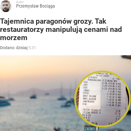
Autor:
Przemysław Bociąga
Tajemnica paragonów grozy. Tak
restauratorzy manipulują cenami nad
morzem
Dodano:
dzisiaj
5:31