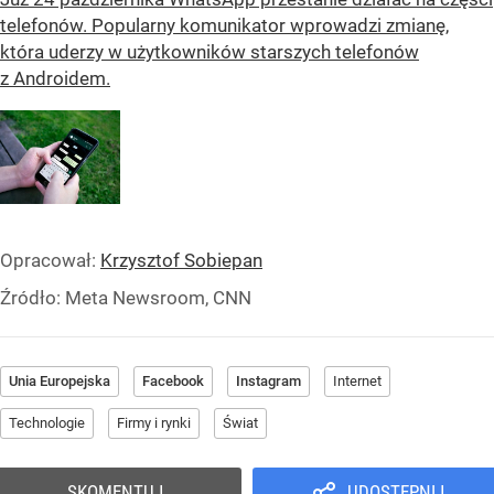
telefonów. Popularny komunikator wprowadzi zmianę,
która uderzy w użytkowników starszych telefonów
z Androidem.
Opracował:
Krzysztof Sobiepan
Źródło:
Meta Newsroom, CNN
Unia Europejska
Facebook
Instagram
Internet
Technologie
Firmy i rynki
Świat
SKOMENTUJ
UDOSTĘPNIJ