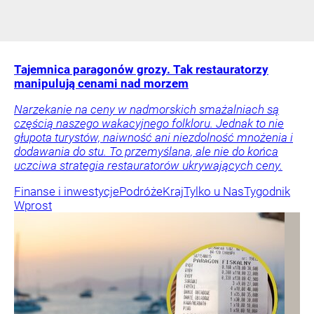
Tajemnica paragonów grozy. Tak restauratorzy
manipulują cenami nad morzem
Narzekanie na ceny w nadmorskich smażalniach są
częścią naszego wakacyjnego folkloru. Jednak to nie
głupota turystów, naiwność ani niezdolność mnożenia i
dodawania do stu. To przemyślana, ale nie do końca
uczciwa strategia restauratorów ukrywających ceny.
Finanse i inwestycje
Podróże
Kraj
Tylko u Nas
Tygodnik
Wprost