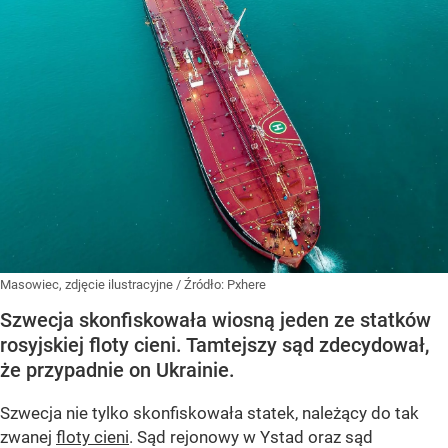
Masowiec, zdjęcie ilustracyjne
/ Źródło:
Pxhere
Szwecja skonfiskowała wiosną jeden ze statków
rosyjskiej floty cieni. Tamtejszy sąd zdecydował,
że przypadnie on Ukrainie.
Szwecja nie tylko skonfiskowała statek, należący do tak
zwanej
floty cieni
. Sąd rejonowy w Ystad oraz sąd