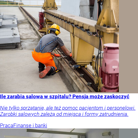
Ile zarabia salowa w szpitalu? Pensja może zaskoczyć
Nie tylko sprzątanie, ale też pomoc pacjentom i personelowi.
Zarobki salowych zależą od miejsca i formy zatrudnienia.
Praca
Finanse i banki