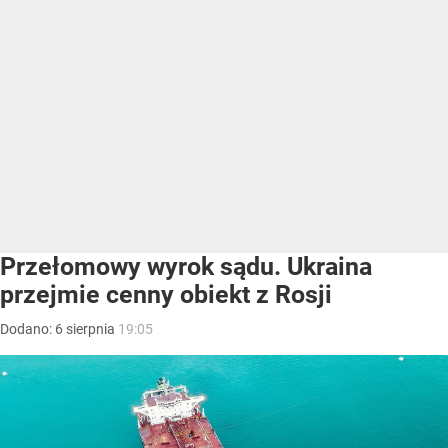
Przełomowy wyrok sądu. Ukraina
przejmie cenny obiekt z Rosji
Dodano:
6
sierpnia
19:05