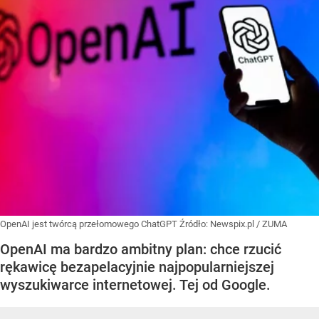
OpenAI jest twórcą przełomowego ChatGPT
Źródło:
Newspix.pl
/
ZUMA
OpenAI ma bardzo ambitny plan: chce rzucić
rękawicę bezapelacyjnie najpopularniejszej
wyszukiwarce internetowej. Tej od Google.