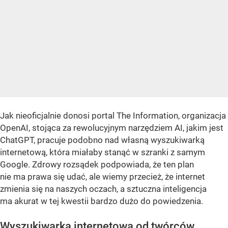
Jak nieoficjalnie donosi portal The Information, organizacja
OpenAI, stojąca za rewolucyjnym narzędziem AI, jakim jest
ChatGPT, pracuje podobno nad własną wyszukiwarką
internetową, która miałaby stanąć w szranki z samym
Google. Zdrowy rozsądek podpowiada, że ten plan
nie ma prawa się udać, ale wiemy przecież, że internet
zmienia się na naszych oczach, a sztuczna inteligencja
ma akurat w tej kwestii bardzo dużo do powiedzenia.
Wyszukiwarka internetowa od twórców