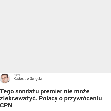
Autor:
Radosław Święcki
Tego sondażu premier nie może
zlekceważyć. Polacy o przywróceniu
CPN