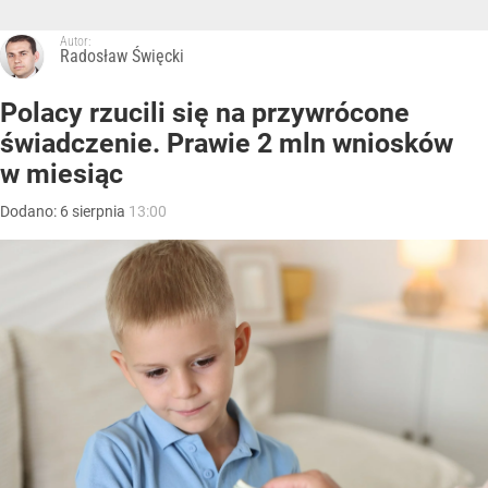
Autor:
Radosław Święcki
Polacy rzucili się na przywrócone
świadczenie. Prawie 2 mln wniosków
w miesiąc
Dodano:
6
sierpnia
13:00