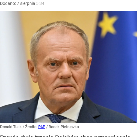
Dodano:
7
sierpnia
5:34
Donald Tusk
/ Źródło:
PAP
/
Radek Pietruszka