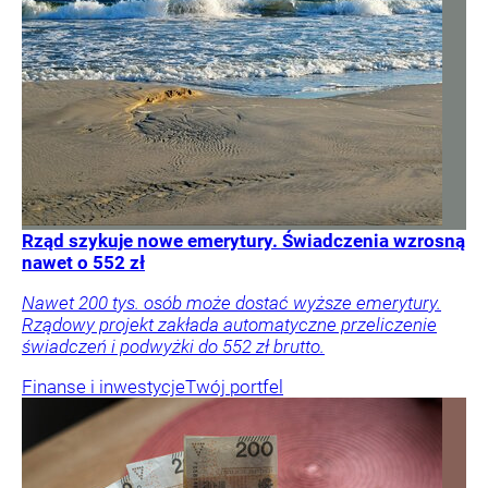
Rząd szykuje nowe emerytury. Świadczenia wzrosną
nawet o 552 zł
Nawet 200 tys. osób może dostać wyższe emerytury.
Rządowy projekt zakłada automatyczne przeliczenie
świadczeń i podwyżki do 552 zł brutto.
Finanse i inwestycje
Twój portfel