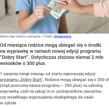
Matka daje dziecku pieniądze
/ Źródło:
Shutterstock
Od miesiąca rodzice mogą ubiegać się o środki
na wyprawkę w ramach nowej edycji programu
“Dobry Start”. Dotychczas złożono niemal 2 mln
wniosków o 300 plus.
1 sierpnia minął miesiąc od startu najnowszej edycji
programu „Dobry Start".
Rodzice mogą ubiegać się o 300 zł
(stąd potoczna nazwa programu – 300 plus) na szkolną
wyprawkę, czyli na zakup m.in. podręczników, zeszytów,
czy wszelkiego wyposażenia niezbędnego do nauki
w szkole.