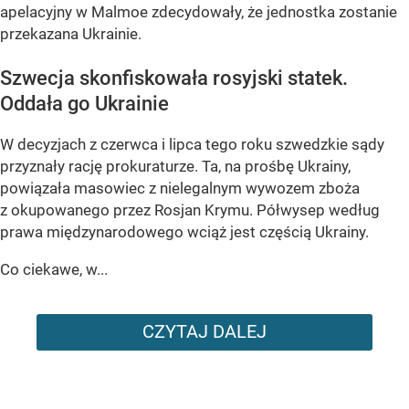
apelacyjny w Malmoe zdecydowały, że jednostka zostanie
przekazana Ukrainie.
Szwecja skonfiskowała rosyjski statek.
Oddała go Ukrainie
W decyzjach z czerwca i lipca tego roku szwedzkie sądy
przyznały rację prokuraturze. Ta, na prośbę Ukrainy,
powiązała masowiec z nielegalnym wywozem zboża
z okupowanego przez Rosjan Krymu. Półwysep według
prawa międzynarodowego wciąż jest częścią Ukrainy.
Co ciekawe, w...
CZYTAJ DALEJ