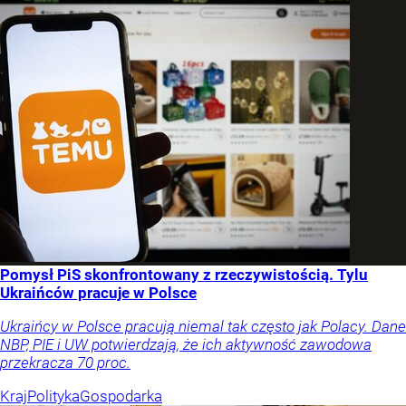
Pomysł PiS skonfrontowany z rzeczywistością. Tylu
Ukraińców pracuje w Polsce
Ukraińcy w Polsce pracują niemal tak często jak Polacy. Dane
NBP, PIE i UW potwierdzają, że ich aktywność zawodowa
przekracza 70 proc.
Kraj
Polityka
Gospodarka