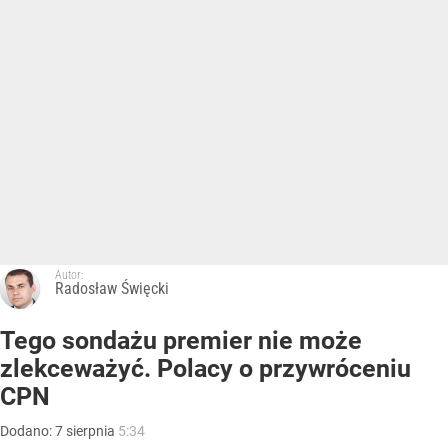
Autor:
Radosław Święcki
Tego sondażu premier nie może
zlekceważyć. Polacy o przywróceniu
CPN
Dodano:
7
sierpnia
5:34