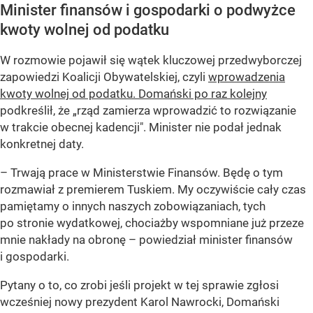
Minister finansów i gospodarki o podwyżce
kwoty wolnej od podatku
W rozmowie pojawił się wątek kluczowej przedwyborczej
zapowiedzi Koalicji Obywatelskiej, czyli
wprowadzenia
kwoty wolnej od podatku. Domański po raz kolejny
podkreślił, że „rząd zamierza wprowadzić to rozwiązanie
w trakcie obecnej kadencji". Minister nie podał jednak
konkretnej daty.
–
Trwają prace w Ministerstwie Finansów. Będę o tym
rozmawiał z premierem Tuskiem. My oczywiście cały czas
pamiętamy o innych naszych zobowiązaniach, tych
po stronie wydatkowej, chociażby wspomniane już przeze
mnie nakłady na obronę
– powiedział minister finansów
i gospodarki.
Pytany o to, co zrobi jeśli projekt w tej sprawie zgłosi
wcześniej nowy prezydent Karol Nawrocki, Domański