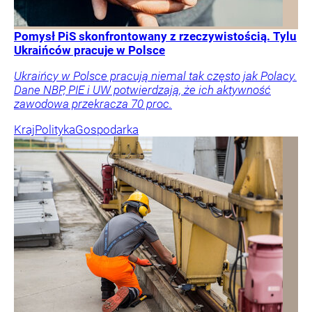
Pomysł PiS skonfrontowany z rzeczywistością. Tylu
Ukraińców pracuje w Polsce
Ukraińcy w Polsce pracują niemal tak często jak Polacy.
Dane NBP, PIE i UW potwierdzają, że ich aktywność
zawodowa przekracza 70 proc.
Kraj
Polityka
Gospodarka