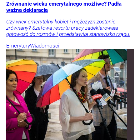
Zrównanie wieku emerytalnego możliwe? Padła
ważna deklaracja
Czy wiek emerytalny kobiet i mężczyzn zostanie
zrównany? Szefowa resortu pracy zadeklarowała
gotowość do rozmów i przedstawiła stanowisko rządu.
Emerytury
Wiadomości