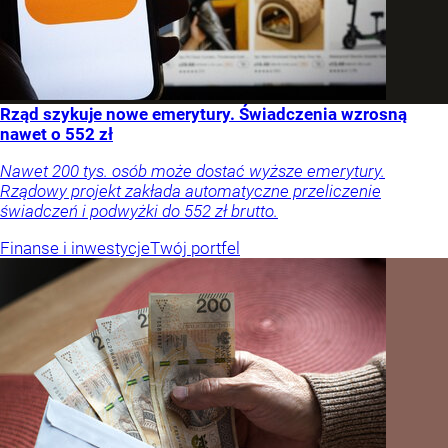
Rząd szykuje nowe emerytury. Świadczenia wzrosną
nawet o 552 zł
Nawet 200 tys. osób może dostać wyższe emerytury.
Rządowy projekt zakłada automatyczne przeliczenie
świadczeń i podwyżki do 552 zł brutto.
Finanse i inwestycje
Twój portfel