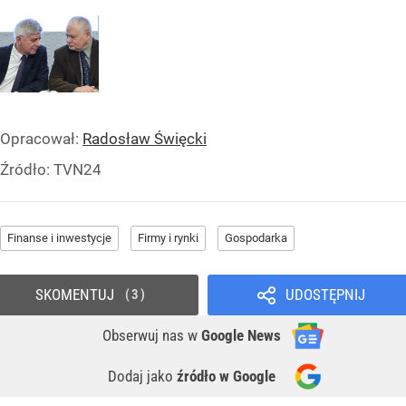
Opracował:
Radosław Święcki
Źródło:
TVN24
Finanse i inwestycje
Firmy i rynki
Gospodarka
SKOMENTUJ
UDOSTĘPNIJ
3
Obserwuj nas
w
Google News
Dodaj jako
źródło w Google