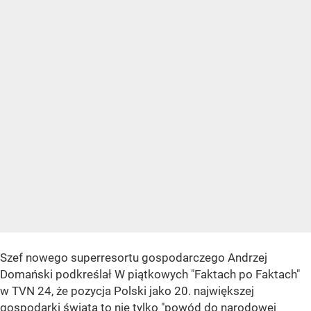
Szef nowego superresortu gospodarczego Andrzej
Domański podkreślał W piątkowych "Faktach po Faktach"
w TVN 24, że pozycja Polski jako 20. największej
gospodarki świata to nie tylko "powód do narodowej