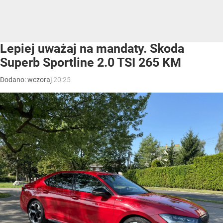
Lepiej uważaj na mandaty. Skoda
Superb Sportline 2.0 TSI 265 KM
Dodano:
wczoraj
20:25