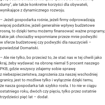
dumy", ale także konkretne korzyści dla obywateli,
wynikające z dynamicznego rozwoju.
–
Jeżeli gospodarka rośnie, jeżeli firmy odprowadzają
więcej podatków, jeżeli generalnie wpływy budżetowe
rosną, to dzięki temu możemy finansować ważne programy,
takie jak chociażby wspomniane przeze mnie podwyżki
w sferze budżetowej czy podwyżki dla nauczycieli
–
powiedział Domański.
–
Ale nie tylko, bo przecież to, że stać nas w tej chwili jako
kraj, żeby wydawać na obronę niemal 5 procent naszego
PKB, gdzie wszyscy zdajemy sobie sprawę
z niebezpieczeństwa, zagrożenia zza naszej wschodniej
granicy, jest to możliwe tylko i wyłącznie dzięki temu,
że nasza gospodarka tak szybko rosła. I to nie w ciągu
ostatniego roku, dwóch czy pięciu, tylko przez ostatnie
trzydzieści pięć lat
– dodał.