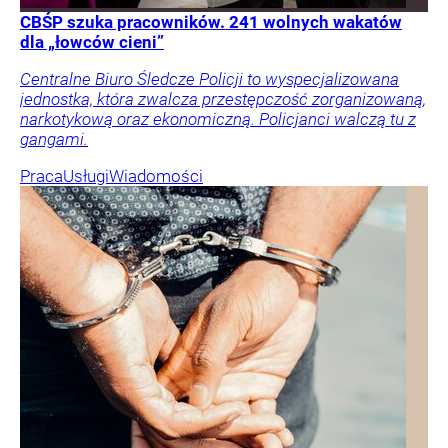
CBŚP szuka pracowników. 241 wolnych wakatów
dla „łowców cieni”
Centralne Biuro Śledcze Policji to wyspecjalizowana
jednostka, która zwalcza przestępczość zorganizowaną,
narkotykową oraz ekonomiczną. Policjanci walczą tu z
gangami.
Praca
Usługi
Wiadomości