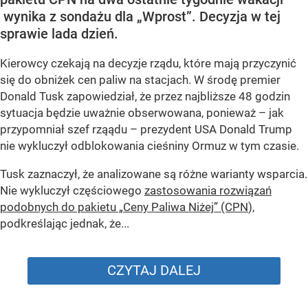
wynika z sondażu dla „Wprost”. Decyzja w tej
sprawie lada dzień.
Kierowcy czekają na decyzje rządu, które mają przyczynić
się do obniżek cen paliw na stacjach. W środę premier
Donald Tusk zapowiedział, że przez najbliższe 48 godzin
sytuacja będzie uważnie obserwowana, ponieważ – jak
przypomniał szef rząądu – prezydent USA Donald Trump
nie wykluczył odblokowania cieśniny Ormuz w tym czasie.
Tusk zaznaczył, że analizowane są różne warianty wsparcia.
Nie wykluczył częściowego
zastosowania rozwiązań
podobnych do pakietu „Ceny Paliwa Niżej” (CPN
),
podkreślając jednak, że...
CZYTAJ DALEJ