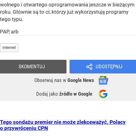
wolnego i otwartego oprogramowania jeszcze w bieżącym
roku. Głównie są to ci, którzy już wykorzystują programy
tego typu.
PAP, arb
Internet
SKOMENTUJ
UDOSTĘPNIJ
Obserwuj nas
w
Google News
Dodaj jako
źródło w Google
Tego sondażu premier nie może zlekceważyć. Polacy
o przywróceniu CPN