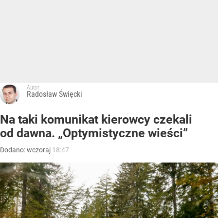
Autor:
Radosław Święcki
Na taki komunikat kierowcy czekali
od dawna. „Optymistyczne wieści”
Dodano:
wczoraj
18:47