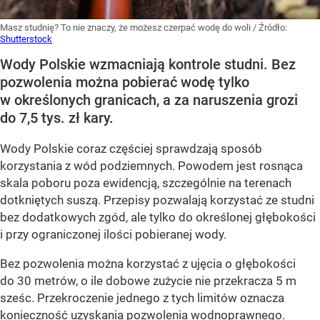
Masz studnię? To nie znaczy, że możesz czerpać wodę do woli
/ Źródło:
Shutterstock
Wody Polskie wzmacniają kontrole studni. Bez
pozwolenia można pobierać wodę tylko
w określonych granicach, a za naruszenia grozi
do 7,5 tys. zł kary.
Wody Polskie coraz częściej sprawdzają sposób
korzystania z wód podziemnych. Powodem jest rosnąca
skala poboru poza ewidencją, szczególnie na terenach
dotkniętych suszą. Przepisy pozwalają korzystać ze studni
bez dodatkowych zgód, ale tylko do określonej głębokości
i przy ograniczonej ilości pobieranej wody.
Bez pozwolenia można korzystać z ujęcia o głębokości
do 30 metrów, o ile dobowe zużycie nie przekracza 5 m
sześc. Przekroczenie jednego z tych limitów oznacza
konieczność uzyskania pozwolenia wodnoprawnego.