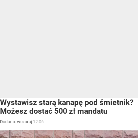
Wystawisz starą kanapę pod śmietnik?
Możesz dostać 500 zł mandatu
Dodano:
wczoraj
12:06