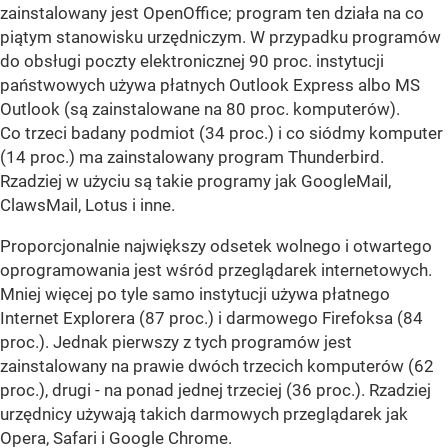
zainstalowany jest OpenOffice; program ten działa na co
piątym stanowisku urzędniczym. W przypadku programów
do obsługi poczty elektronicznej 90 proc. instytucji
państwowych używa płatnych Outlook Express albo MS
Outlook (są zainstalowane na 80 proc. komputerów).
Co trzeci badany podmiot (34 proc.) i co siódmy komputer
(14 proc.) ma zainstalowany program Thunderbird.
Rzadziej w użyciu są takie programy jak GoogleMail,
ClawsMail, Lotus i inne.
Proporcjonalnie największy odsetek wolnego i otwartego
oprogramowania jest wśród przeglądarek internetowych.
Mniej więcej po tyle samo instytucji używa płatnego
Internet Explorera (87 proc.) i darmowego Firefoksa (84
proc.). Jednak pierwszy z tych programów jest
zainstalowany na prawie dwóch trzecich komputerów (62
proc.), drugi - na ponad jednej trzeciej (36 proc.). Rzadziej
urzędnicy używają takich darmowych przeglądarek jak
Opera, Safari i Google Chrome.