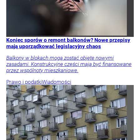
Koniec sporów o remont balkonów? Nowe przepisy
mają uporządkować legislacyjny chaos
Balkony w blokach mogą zostać objęte nowymi
zasadami. Konstrukcyjne części mają być finansowane
przez wspólnoty mieszkaniowe.
Prawo i podatki
Wiadomości