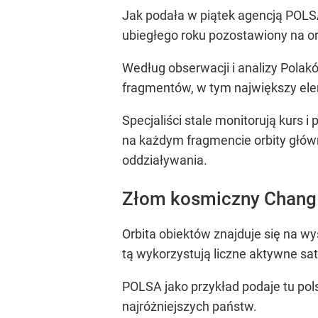
Jak podała w piątek agencją POL
ubiegłego roku pozostawiony na o
Według obserwacji i analizy Polak
fragmentów, w tym największy elem
Specjaliści stale monitorują kurs 
na każdym fragmencie orbity główn
oddziaływania.
Złom kosmiczny Chang 
Orbita obiektów znajduje się na w
tą wykorzystują liczne aktywne sate
POLSA jako przykład podaje tu pols
najróżniejszych państw.