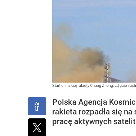
Start chińskiej rakiety Chang Zheng, zdjęcie ilus
Polska Agencja Kosmic
rakieta rozpadła się n
pracę aktywnych sateli