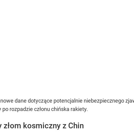
owe dane dotyczące potencjalnie niebezpiecznego zjawis
po rozpadzie członu chińska rakiety.
 złom kosmiczny z Chin