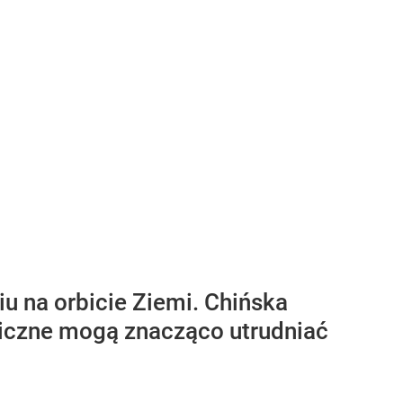
 na orbicie Ziemi. Chińska
miczne mogą znacząco utrudniać