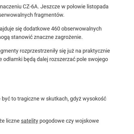
aczeniu CZ-6A. Jeszcze w połowie listopada
obserwowalnych fragmentów.
 znajduje się dodatkowe 460 obserwowalnych
 mogą stanowić znaczne zagrożenie.
agmenty rozprzestrzeniły się już na praktycznie
e odłamki będą dalej rozszerzać pole swojego
e być to tragiczne w skutkach, gdyż wysokość
że liczne
satelity
pogodowe czy wojskowe