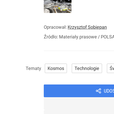
Opracował:
Krzysztof Sobiepan
Źródło:
Materiały prasowe
/
POLS
Kosmos
Technologie
Ś
UDO