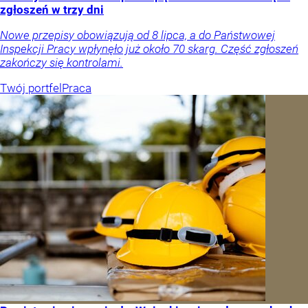
zgłoszeń w trzy dni
Nowe przepisy obowiązują od 8 lipca, a do Państwowej
Inspekcji Pracy wpłynęło już około 70 skarg. Część zgłoszeń
zakończy się kontrolami.
Twój portfel
Praca