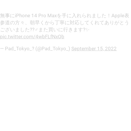
無事にiPhone 14 Pro Maxを手に入れられました！Apple表
参道の方々、朝早くから丁寧に対応してくれてありがとう
ございました??‍♂️また買いに行きます?✨
pic.twitter.com/4wbFLfNxQb
— Pad_Tokyo_? (@Pad_Tokyo_)
September 15, 2022