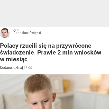
Autor:
Radosław Święcki
Polacy rzucili się na przywrócone
świadczenie. Prawie 2 mln wniosków
w miesiąc
Dodano:
dzisiaj
13:00