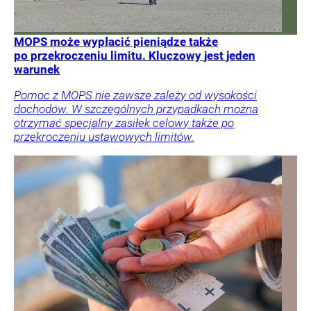
MOPS może wypłacić pieniądze także
po przekroczeniu limitu. Kluczowy jest jeden
warunek
Pomoc z MOPS nie zawsze zależy od wysokości
dochodów. W szczególnych przypadkach można
otrzymać specjalny zasiłek celowy także po
przekroczeniu ustawowych limitów.