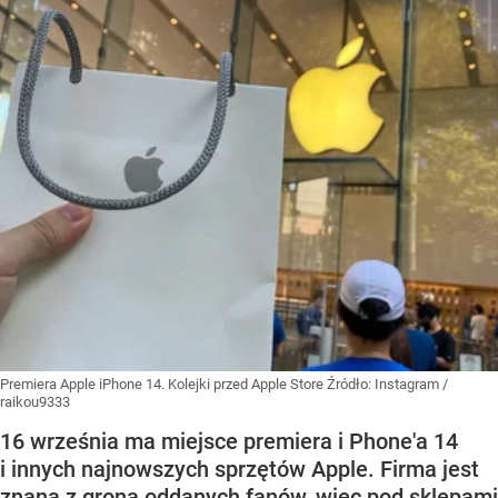
Premiera Apple iPhone 14. Kolejki przed Apple Store
Źródło:
Instagram
/
raikou9333
16 września ma miejsce premiera i Phone'a 14
i innych najnowszych sprzętów Apple. Firma jest
znana z grona oddanych fanów, więc pod sklepami