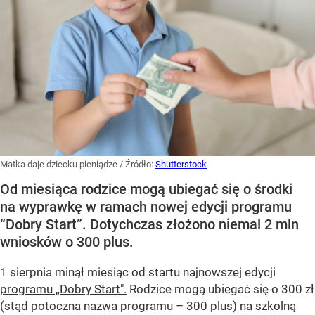
Matka daje dziecku pieniądze
/ Źródło:
Shutterstock
Od miesiąca rodzice mogą ubiegać się o środki
na wyprawkę w ramach nowej edycji programu
“Dobry Start”. Dotychczas złożono niemal 2 mln
wniosków o 300 plus.
1 sierpnia minął miesiąc od startu najnowszej edycji
programu „Dobry Start".
Rodzice mogą ubiegać się o 300 zł
(stąd potoczna nazwa programu – 300 plus) na szkolną