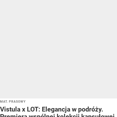
MAT. PRASOWY
Vistula x LOT: Elegancja w podróży.
Premiera wspólnej kolekcji kapsułowej