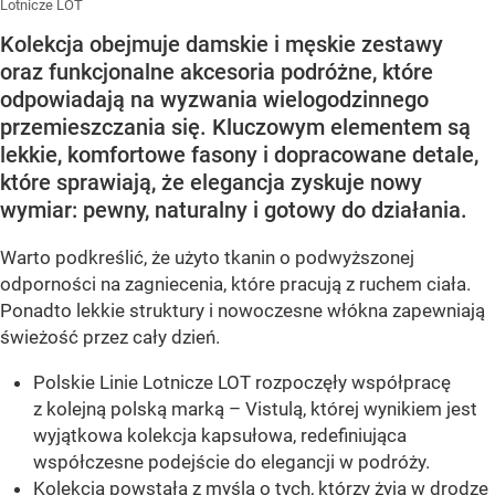
Lotnicze LOT
Kolekcja obejmuje damskie i męskie zestawy
oraz funkcjonalne akcesoria podróżne, które
odpowiadają na wyzwania wielogodzinnego
przemieszczania się. Kluczowym elementem są
lekkie, komfortowe fasony i dopracowane detale,
które sprawiają, że elegancja zyskuje nowy
wymiar: pewny, naturalny i gotowy do działania.
Warto podkreślić, że użyto tkanin o podwyższonej
odporności na zagniecenia, które pracują z ruchem ciała.
Ponadto lekkie struktury i nowoczesne włókna zapewniają
świeżość przez cały dzień.
Polskie Linie Lotnicze LOT rozpoczęły współpracę
z kolejną polską marką – Vistulą, której wynikiem jest
wyjątkowa kolekcja kapsułowa, redefiniująca
współczesne podejście do elegancji w podróży.
Kolekcja powstała z myślą o tych, którzy żyją w drodze