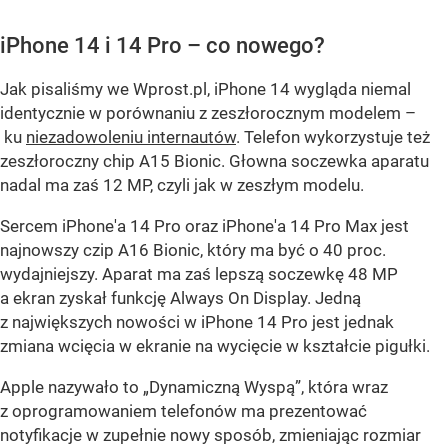
iPhone 14 i 14 Pro – co nowego?
Jak pisaliśmy we Wprost.pl, iPhone 14 wygląda niemal
identycznie w porównaniu z zeszłorocznym modelem –
ku
niezadowoleniu internautów
. Telefon wykorzystuje też
zeszłoroczny chip A15 Bionic. Głowna soczewka aparatu
nadal ma zaś 12 MP, czyli jak w zeszłym modelu.
Sercem iPhone'a 14 Pro oraz iPhone'a 14 Pro Max jest
najnowszy czip A16 Bionic, który ma być o 40 proc.
wydajniejszy. Aparat ma zaś lepszą soczewkę 48 MP
a ekran zyskał funkcję Always On Display. Jedną
z największych nowości w iPhone 14 Pro jest jednak
zmiana wcięcia w ekranie na wycięcie w kształcie pigułki.
Apple nazywało to „Dynamiczną Wyspą”, która wraz
z oprogramowaniem telefonów ma prezentować
notyfikacje w zupełnie nowy sposób, zmieniając rozmiar