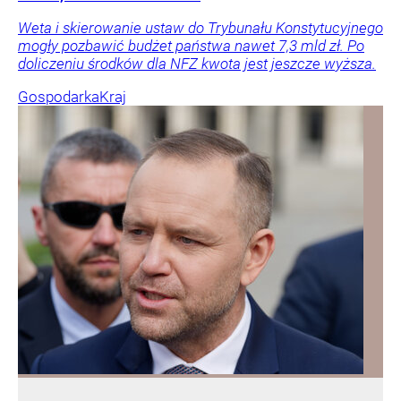
Weta i skierowanie ustaw do Trybunału Konstytucyjnego
mogły pozbawić budżet państwa nawet 7,3 mld zł. Po
doliczeniu środków dla NFZ kwota jest jeszcze wyższa.
Gospodarka
Kraj