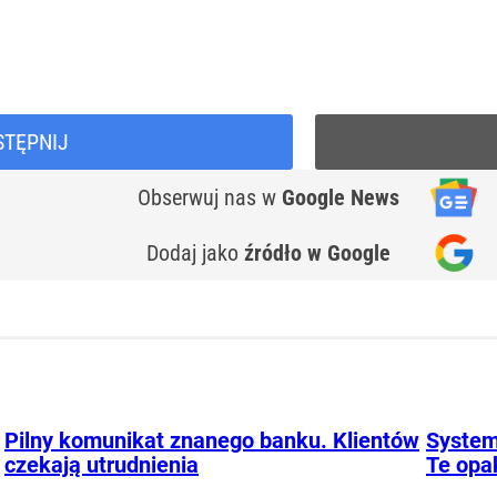
STĘPNIJ
Obserwuj nas
w
Google News
Dodaj jako
źródło w Google
Pilny komunikat znanego banku. Klientów
System
czekają utrudnienia
Te opa