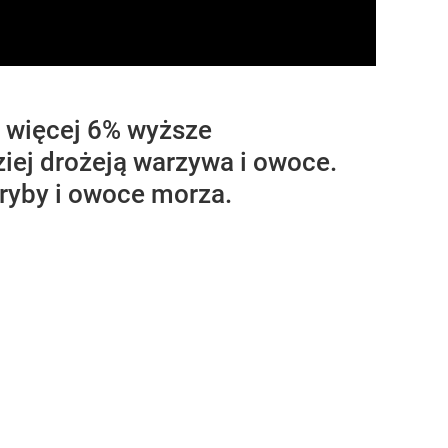
 więcej 6% wyższe
iej drożeją warzywa i owoce.
 ryby i owoce morza.