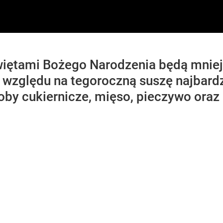
więtami Bożego Narodzenia będą mniej
e względu na tegoroczną suszę najbardz
oby cukiernicze, mięso, pieczywo oraz