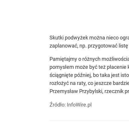
Skutki podwyżek można nieco ogra
zaplanować, np. przygotować listę
Pamiętajmy o różnych możliwościac
pomysłem może być też płacenie ka
ściągnięte później, bo taka jest i
rozłożyć na raty, co jeszcze bard
Przemysław Przybylski, rzecznik p
Źródło:
InfoWire.pl