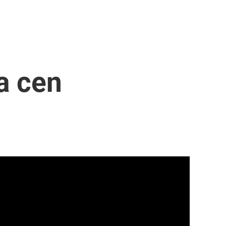
a cen