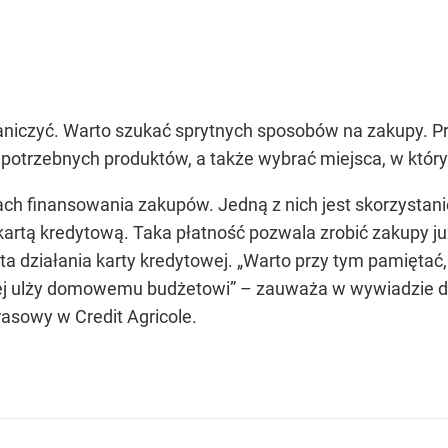
niczyć. Warto szukać sprytnych sposobów na zakupy. P
 potrzebnych produktów, a także wybrać miejsca, w któryc
h finansowania zakupów. Jedną z nich jest skorzystanie
rtą kredytową. Taka płatność pozwala zrobić zakupy już
stota działania karty kredytowej. „Warto przy tym pamięt
ziej ulży domowemu budżetowi” – zauważa w wywiadzie dla
rasowy w Credit Agricole.