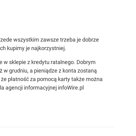
rzede wszystkim zawsze trzeba je dobrze
h kupimy je najkorzystniej.
 w sklepie z kredytu ratalnego. Dobrym
 w grudniu, a pieniądze z konta zostaną
ać, że płatność za pomocą karty także można
 agencji informacyjnej infoWire.pl