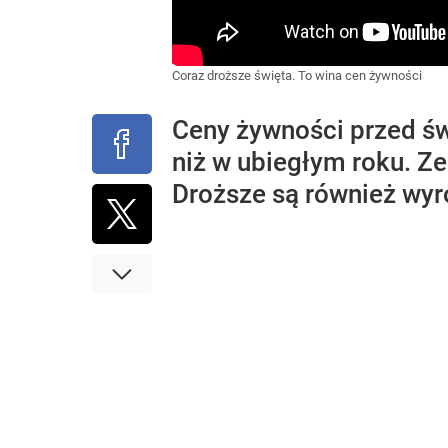
Coraz droższe święta. To wina cen żywności
Ceny żywności przed ś
niż w ubiegłym roku. Z
Droższe są również wyr