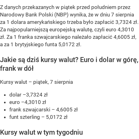
Z danych przekazanych w piątek przed południem przez
Narodowy Bank Polski (NBP) wynika, że w dniu 7 sierpnia
za 1 dolara amerykańskiego trzeba było zapłacić 3,7324 zł.
Za najpopularniejszą europejską walutę, czyli euro 4,3010
zł. Za 1 franka szwajcarskiego należało zapłacić 4,6005 zł,
a za 1 brytyjskiego funta 5,0172 zł.
Jakie są dziś kursy walut? Euro i dolar w górę,
frank w dół
Kursy walut – piątek, 7 sierpnia
dolar –3,7324 zł
euro –4,3010 zł
frank szwajcarski – 4,6005 zł
funt szterling – 5,0172 zł
Kursy walut w tym tygodniu