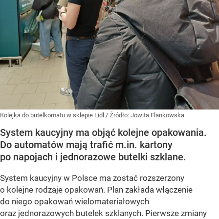
Kolejka do butelkomatu w sklepie Lidl
/ Źródło:
Jowita Flankowska
System kaucyjny ma objąć kolejne opakowania.
Do automatów mają trafić m.in. kartony
po napojach i jednorazowe butelki szklane.
System kaucyjny w Polsce ma zostać rozszerzony
o kolejne rodzaje opakowań. Plan zakłada włączenie
do niego opakowań wielomateriałowych
oraz jednorazowych butelek szklanych. Pierwsze zmiany