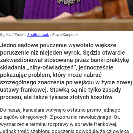
Sędzia
/ Źródło:
Shutterstock
/
PawelKacperek
Jedno sądowe pouczenie wywołało większe
poruszenie niż niejeden wyrok. Sędzia otwarcie
zakwestionował stosowaną przez banki praktykę
składania „niby-oświadczeń”, jednocześnie
pokazując problem, który może nabrać
szczególnego znaczenia po wejściu w życie nowej
ustawy frankowej. Stawką są nie tylko zasady
procesu, ale także tysiące złotych kosztów.
Do naszej kancelarii wpłynęło ostatnio pismo jednego
z sądów okręgowych. Z pozoru nic rewolucyjnego. Ot,
wyznaczenie terminu rozprawy w sprawie frankowej.
Jednak treść szablonu pouczenia powoduje, że człowieka