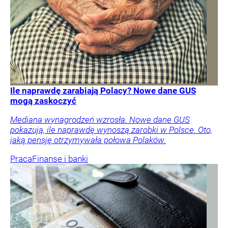
Ile naprawdę zarabiają Polacy? Nowe dane GUS
mogą zaskoczyć
Mediana wynagrodzeń wzrosła. Nowe dane GUS
pokazują, ile naprawdę wynoszą zarobki w Polsce. Oto,
jaką pensję otrzymywała połowa Polaków.
Praca
Finanse i banki