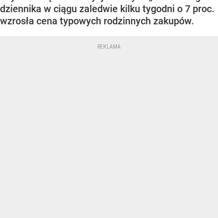
dziennika w ciągu zaledwie kilku tygodni o 7 proc.
wzrosła cena typowych rodzinnych zakupów.