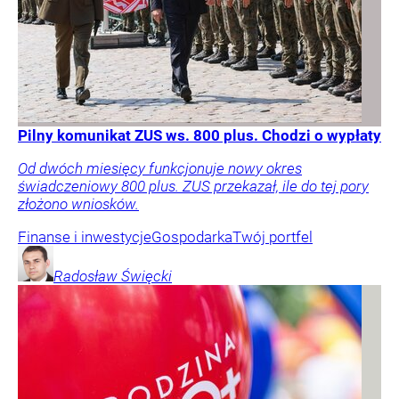
Pilny komunikat ZUS ws. 800 plus. Chodzi o wypłaty
Od dwóch miesięcy funkcjonuje nowy okres
świadczeniowy 800 plus. ZUS przekazał, ile do tej pory
złożono wniosków.
Finanse i inwestycje
Gospodarka
Twój portfel
Radosław
Święcki