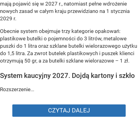
mają pojawić się w 2027 r., natomiast pełne wdrożenie
nowych zasad w całym kraju przewidziano na 1 stycznia
2029 r.
Obecnie system obejmuje trzy kategorie opakowań:
plastikowe butelki o pojemności do 3 litrów, metalowe
puszki do 1 litra oraz szklane butelki wielorazowego użytku
do 1,5 litra. Za zwrot butelek plastikowych i puszek klienci
otrzymują 50 gr, a za butelki szklane wielorazowe – 1 zł.
System kaucyjny 2027. Dojdą kartony i szkło
Rozszerzenie...
CZYTAJ DALEJ