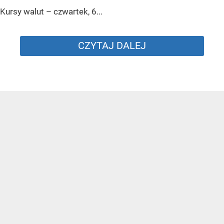
Kursy walut – czwartek, 6...
CZYTAJ DALEJ