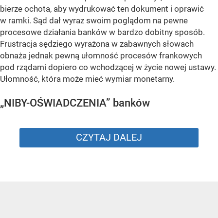
bierze ochota, aby wydrukować ten dokument i oprawić
w ramki. Sąd dał wyraz swoim poglądom na pewne
procesowe działania banków w bardzo dobitny sposób.
Frustracja sędziego wyrażona w zabawnych słowach
obnaża jednak pewną ułomność procesów frankowych
pod rządami dopiero co wchodzącej w życie nowej ustawy.
Ułomność, która może mieć wymiar monetarny.
„NIBY-OŚWIADCZENIA” banków
CZYTAJ DALEJ