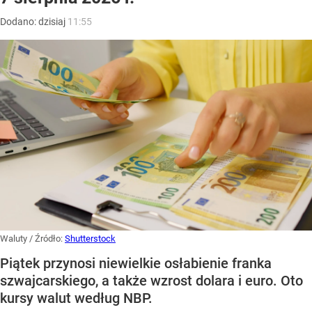
Dodano:
dzisiaj
11:55
Waluty
/ Źródło:
Shutterstock
Piątek przynosi niewielkie osłabienie franka
szwajcarskiego, a także wzrost dolara i euro. Oto
kursy walut według NBP.