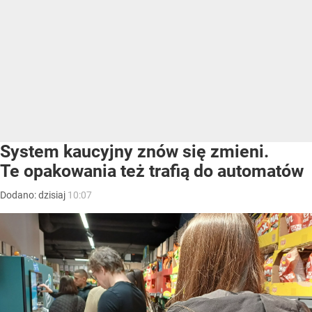
System kaucyjny znów się zmieni.
Te opakowania też trafią do automatów
Dodano:
dzisiaj
10:07