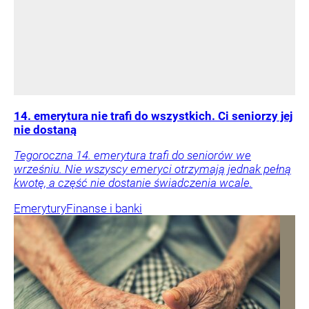
14. emerytura nie trafi do wszystkich. Ci seniorzy jej
nie dostaną
Tegoroczna 14. emerytura trafi do seniorów we
wrześniu. Nie wszyscy emeryci otrzymają jednak pełną
kwotę, a część nie dostanie świadczenia wcale.
Emerytury
Finanse i banki