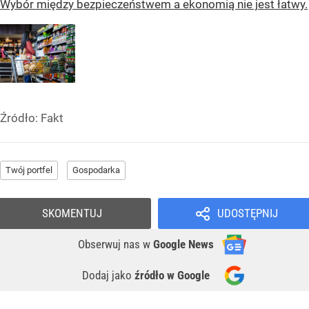
Wybór między bezpieczeństwem a ekonomią nie jest łatwy.
Źródło:
Fakt
Twój portfel
Gospodarka
SKOMENTUJ
UDOSTĘPNIJ
Obserwuj nas
w
Google News
Dodaj jako
źródło w Google