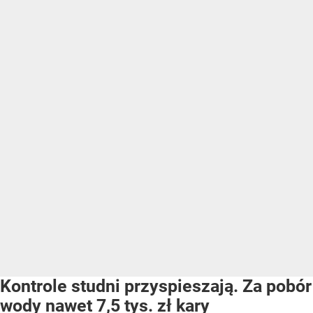
Kontrole studni przyspieszają. Za pobór
wody nawet 7,5 tys. zł kary