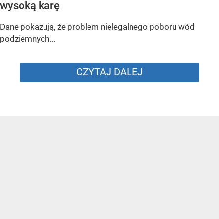
wysoką karę
Dane pokazują, że problem nielegalnego poboru wód
podziemnych...
CZYTAJ DALEJ