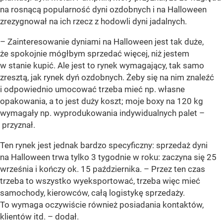
na rosnącą popularność dyni ozdobnych i na Halloween
zrezygnował na ich rzecz z hodowli dyni jadalnych.
– Zainteresowanie dyniami na Halloween jest tak duże,
że spokojnie mógłbym sprzedać więcej, niż jestem
w stanie kupić. Ale jest to rynek wymagający, tak samo
zresztą, jak rynek dyń ozdobnych. Żeby się na nim znaleźć
i odpowiednio umocować trzeba mieć np. własne
opakowania, a to jest duży koszt; moje boxy na 120 kg
wymagały np. wyprodukowania indywidualnych palet –
przyznał.
Ten rynek jest jednak bardzo specyficzny: sprzedaż dyni
na Halloween trwa tylko 3 tygodnie w roku: zaczyna się 25
września i kończy ok. 15 października. – Przez ten czas
trzeba to wszystko wyeksportować, trzeba więc mieć
samochody, kierowców, całą logistykę sprzedaży.
To wymaga oczywiście również posiadania kontaktów,
klientów itd. – dodał.