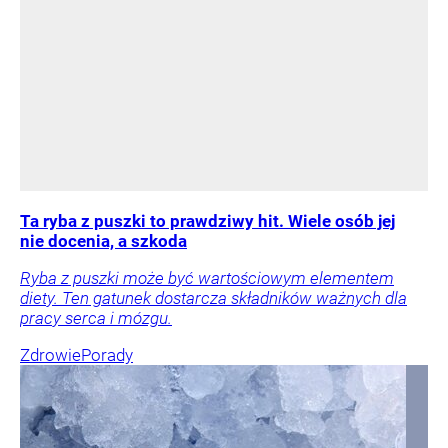
Ta ryba z puszki to prawdziwy hit. Wiele osób jej
nie docenia, a szkoda
Ryba z puszki może być wartościowym elementem
diety. Ten gatunek dostarcza składników ważnych dla
pracy serca i mózgu.
Zdrowie
Porady