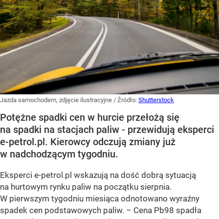
Jazda samochodem, zdjęcie ilustracyjne
/ Źródło:
Shutterstock
Potężne spadki cen w hurcie przełożą się
na spadki na stacjach paliw - przewidują eksperci
e-petrol.pl. Kierowcy odczują zmiany już
w nadchodzącym tygodniu.
Eksperci e-petrol.pl wskazują na dość dobrą sytuacją
na hurtowym rynku paliw na początku sierpnia.
W pierwszym tygodniu miesiąca odnotowano wyraźny
spadek cen podstawowych paliw. –
Cena Pb98 spadła