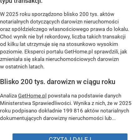
typu transakcji.
W 2025 roku sporządzono blisko 200 tys. aktów
notarialnych dotyczących darowizn nieruchomości
oraz spółdzielczego własnościowego prawa do lokalu.
Choć wynik nie był rekordowy, liczba takich transakcji
od kilku lat utrzymuje się na stosunkowo wysokim
poziomie. Eksperci portalu GetHome.pl sprawdzili, jak
zmieniała się skala nieruchomościowych darowizn
w ostatnich latach.
Blisko 200 tys. darowizn w ciągu roku
Analiza
GetHome.pl
powstała na podstawie danych
Ministerstwa Sprawiedliwości. Wynika z nich, że w 2025
roku podpisano dokładnie 199 816 aktów notarialnych
dokumentujących darowizny nieruchomości lub...
CZYTAJ DALEJ