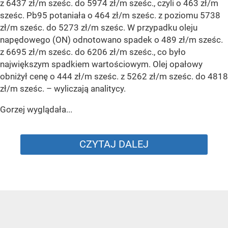
z 6437 zł/m sześc. do 5974 zł/m sześc., czyli o 463 zł/m
sześc. Pb95 potaniała o 464 zł/m sześc. z poziomu 5738
zł/m sześc. do 5273 zł/m sześc. W przypadku oleju
napędowego (ON) odnotowano spadek o 489 zł/m sześc.
z 6695 zł/m sześc. do 6206 zł/m sześc., co było
największym spadkiem wartościowym. Olej opałowy
obniżył cenę o 444 zł/m sześc. z 5262 zł/m sześc. do 4818
zł/m sześc.
– wyliczają analitycy.
Gorzej wyglądała...
CZYTAJ DALEJ