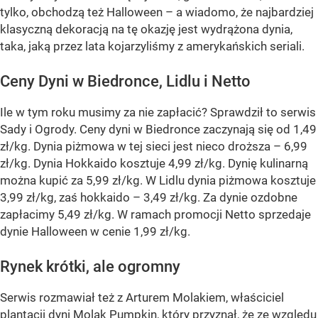
tylko, obchodzą też Halloween – a wiadomo, że najbardziej
klasyczną dekoracją na tę okazję jest wydrążona dynia,
taka, jaką przez lata kojarzyliśmy z amerykańskich seriali.
Ceny Dyni w Biedronce, Lidlu i Netto
Ile w tym roku musimy za nie zapłacić? Sprawdził to serwis
Sady i Ogrody. Ceny dyni w Biedronce zaczynają się od 1,49
zł/kg. Dynia piżmowa w tej sieci jest nieco droższa – 6,99
zł/kg. Dynia Hokkaido kosztuje 4,99 zł/kg. Dynię kulinarną
można kupić za 5,99 zł/kg. W Lidlu dynia piżmowa kosztuje
3,99 zł/kg, zaś hokkaido – 3,49 zł/kg. Za dynie ozdobne
zapłacimy 5,49 zł/kg. W ramach promocji Netto sprzedaje
dynie Halloween w cenie 1,99 zł/kg.
Rynek krótki, ale ogromny
Serwis rozmawiał też z Arturem Molakiem, właściciel
plantacji dyni Molak Pumpkin, który przyznał, że ze względu