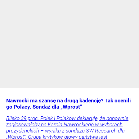
Nawrocki ma szansę na drugą kadencję? Tak ocenili
go Polacy. Sondaż dla „Wprost”
Blisko 39 proc. Polek i Polaków deklaruje, że ponownie
zagłosowałoby na Karola Nawrockiego w wyborach
prezydenckich – wynika z sondażu SW Research dla
„Wprost”. Grupa krytyków głowy państwa jest