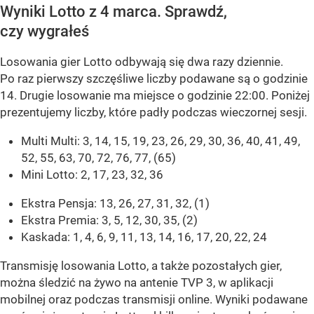
Wyniki Lotto z 4 marca. Sprawdź,
czy wygrałeś
Losowania gier Lotto odbywają się dwa razy dziennie.
Po raz pierwszy szczęśliwe liczby podawane są o godzinie
14. Drugie losowanie ma miejsce o godzinie 22:00. Poniżej
prezentujemy liczby, które padły podczas wieczornej sesji.
Multi Multi: 3, 14, 15, 19, 23, 26, 29, 30, 36, 40, 41, 49,
52, 55, 63, 70, 72, 76, 77, (65)
Mini Lotto: 2, 17, 23, 32, 36
Ekstra Pensja: 13, 26, 27, 31, 32, (1)
Ekstra Premia: 3, 5, 12, 30, 35, (2)
Kaskada: 1, 4, 6, 9, 11, 13, 14, 16, 17, 20, 22, 24
Transmisję losowania Lotto, a także pozostałych gier,
można śledzić na żywo na antenie TVP 3, w aplikacji
mobilnej oraz podczas transmisji online. Wyniki podawane