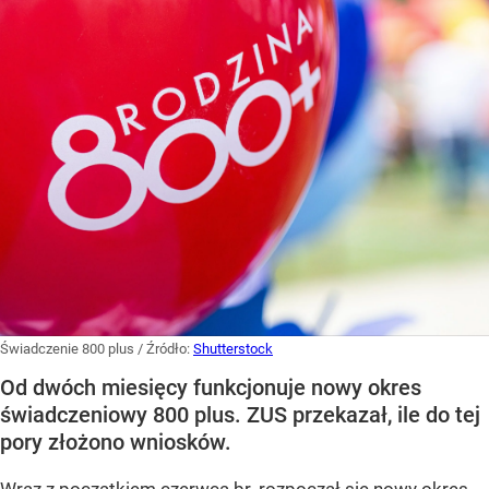
Świadczenie 800 plus
/ Źródło:
Shutterstock
Od dwóch miesięcy funkcjonuje nowy okres
świadczeniowy 800 plus. ZUS przekazał, ile do tej
pory złożono wniosków.
Wraz z początkiem czerwca br. rozpoczął się nowy okres