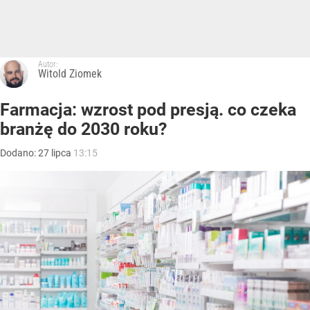
Autor:
Witold Ziomek
Farmacja: wzrost pod presją. co czeka
branżę do 2030 roku?
Dodano:
27
lipca
13:15