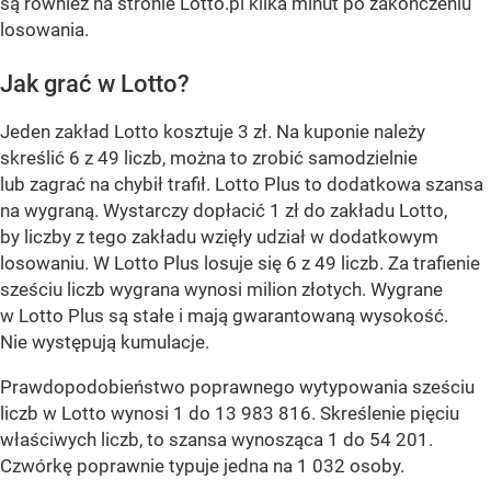
są również na stronie Lotto.pl kilka minut po zakończeniu
losowania.
Jak grać w Lotto?
Jeden zakład Lotto kosztuje 3 zł. Na kuponie należy
skreślić 6 z 49 liczb, można to zrobić samodzielnie
lub zagrać na chybił trafił. Lotto Plus to dodatkowa szansa
na wygraną. Wystarczy dopłacić 1 zł do zakładu Lotto,
by liczby z tego zakładu wzięły udział w dodatkowym
losowaniu. W Lotto Plus losuje się 6 z 49 liczb. Za trafienie
sześciu liczb wygrana wynosi milion złotych. Wygrane
w Lotto Plus są stałe i mają gwarantowaną wysokość.
Nie występują kumulacje.
Prawdopodobieństwo poprawnego wytypowania sześciu
liczb w Lotto wynosi 1 do 13 983 816. Skreślenie pięciu
właściwych liczb, to szansa wynosząca 1 do 54 201.
Czwórkę poprawnie typuje jedna na 1 032 osoby.