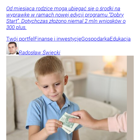
Od miesiąca rodzice mogą ubiegać się o środki na
wyprawkę w ramach nowej edycji programu “Dobry
Start”. Dotychczas złożono niemal 2 mln wniosków o
300 plus.
Twój portfel
Finanse i inwestycje
Gospodarka
Edukacja
Radosław
Święcki