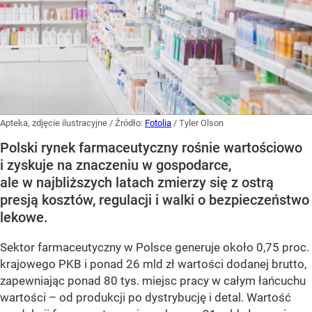
Apteka, zdjęcie ilustracyjne
/ Źródło:
Fotolia
/
Tyler Olson
Polski rynek farmaceutyczny rośnie wartościowo
i zyskuje na znaczeniu w gospodarce,
ale w najbliższych latach zmierzy się z ostrą
presją kosztów, regulacji i walki o bezpieczeństwo
lekowe.
Sektor farmaceutyczny w Polsce generuje około 0,75 proc.
krajowego PKB i ponad 26 mld zł wartości dodanej brutto,
zapewniając ponad 80 tys. miejsc pracy w całym łańcuchu
wartości – od produkcji po dystrybucję i detal. Wartość