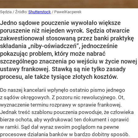
Sędzia
/ Źródło:
Shutterstock
/
PawelKacperek
Jedno sądowe pouczenie wywołało większe
poruszenie niż niejeden wyrok. Sędzia otwarcie
zakwestionował stosowaną przez banki praktykę
składania „niby-oświadczeń”, jednocześnie
pokazując problem, który może nabrać
szczególnego znaczenia po wejściu w życie nowej
ustawy frankowej. Stawką są nie tylko zasady
procesu, ale także tysiące złotych kosztów.
Do naszej kancelarii wpłynęło ostatnio pismo jednego
z sądów okręgowych. Z pozoru nic rewolucyjnego. Ot,
wyznaczenie terminu rozprawy w sprawie frankowej.
Jednak treść szablonu pouczenia powoduje, że człowieka
bierze ochota, aby wydrukować ten dokument i oprawić
w ramki. Sąd dał wyraz swoim poglądom na pewne
procesowe działania banków w bardzo dobitny sposób.