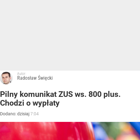
Autor:
Radosław Święcki
Pilny komunikat ZUS ws. 800 plus.
Chodzi o wypłaty
Dodano:
dzisiaj
7:04