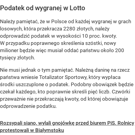
Podatek od wygranej w Lotto
Należy pamiętać, że w Polsce od każdej wygranej w grach
losowych, która przekracza 2280 złotych, należy
odprowadzić podatek w wysokości 10 proc. kwoty.
W przypadku poprawnego skreślenia szóstki, nowy
milioner będzie więc musiał oddać państwu około 200
tysięcy złotych.
Nie musi jednak o tym pamiętać. Należną daninę na rzecz
państwa wniesie Totalizator Sportowy, który wypłaca
środki uszczuplone o podatek. Podobny obowiązek będzie
czekał każdego, kto poprawnie skreśli pięć liczb. Czwórki
przeważnie nie przekraczają kwoty, od której obowiązuje
odprowadzenie podatku.
Rozsypali siano, wylali gnojówkę przed biurem PiS. Rolnicy
protestowali w Białymstoku