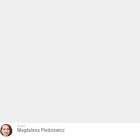
Autor:
Magdalena Pledziewicz