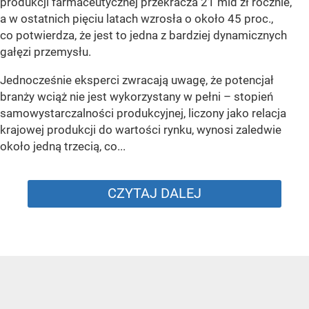
produkcji farmaceutycznej przekracza 21 mld zł rocznie,
a w ostatnich pięciu latach wzrosła o około 45 proc.,
co potwierdza, że jest to jedna z bardziej dynamicznych
gałęzi przemysłu.
Jednocześnie eksperci zwracają uwagę, że potencjał
branży wciąż nie jest wykorzystany w pełni – stopień
samowystarczalności produkcyjnej, liczony jako relacja
krajowej produkcji do wartości rynku, wynosi zaledwie
około jedną trzecią, co...
CZYTAJ DALEJ