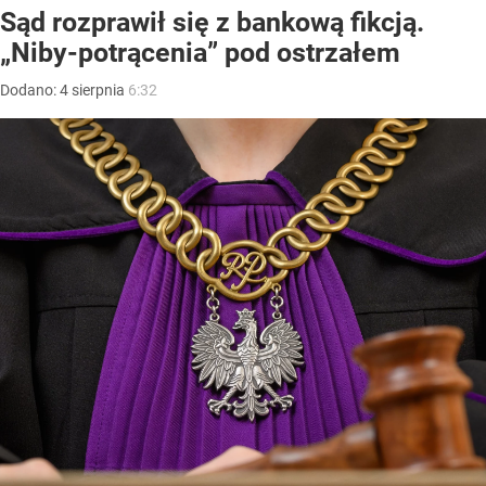
Sąd rozprawił się z bankową fikcją.
„Niby-potrącenia” pod ostrzałem
Dodano:
4
sierpnia
6:32