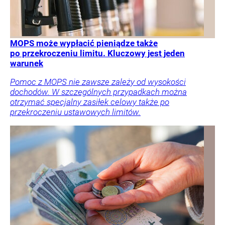
MOPS może wypłacić pieniądze także
po przekroczeniu limitu. Kluczowy jest jeden
warunek
Pomoc z MOPS nie zawsze zależy od wysokości
dochodów. W szczególnych przypadkach można
otrzymać specjalny zasiłek celowy także po
przekroczeniu ustawowych limitów.