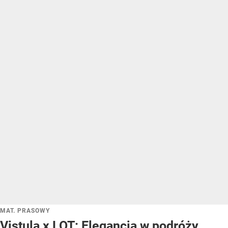
MAT. PRASOWY
Vistula x LOT: Elegancja w podróży.