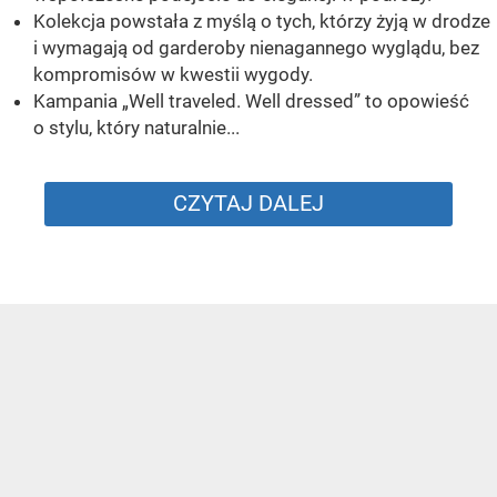
Kolekcja powstała z myślą o tych, którzy żyją w drodze
i wymagają od garderoby nienagannego wyglądu, bez
kompromisów w kwestii wygody.
Kampania „Well traveled. Well dressed” to opowieść
o stylu, który naturalnie...
CZYTAJ DALEJ