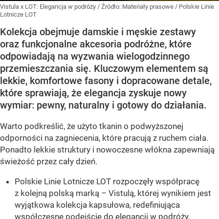
Vistula x LOT: Elegancja w podróży
/ Źródło:
Materiały prasowe
/
Polskie Linie
Lotnicze LOT
Kolekcja obejmuje damskie i męskie zestawy
oraz funkcjonalne akcesoria podróżne, które
odpowiadają na wyzwania wielogodzinnego
przemieszczania się. Kluczowym elementem są
lekkie, komfortowe fasony i dopracowane detale,
które sprawiają, że elegancja zyskuje nowy
wymiar: pewny, naturalny i gotowy do działania.
Warto podkreślić, że użyto tkanin o podwyższonej
odporności na zagniecenia, które pracują z ruchem ciała.
Ponadto lekkie struktury i nowoczesne włókna zapewniają
świeżość przez cały dzień.
Polskie Linie Lotnicze LOT rozpoczęły współpracę
z kolejną polską marką – Vistulą, której wynikiem jest
wyjątkowa kolekcja kapsułowa, redefiniująca
współczesne podejście do elegancji w podróży.