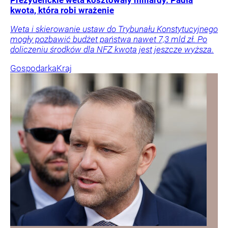
kwota, która robi wrażenie
Weta i skierowanie ustaw do Trybunału Konstytucyjnego
mogły pozbawić budżet państwa nawet 7,3 mld zł. Po
doliczeniu środków dla NFZ kwota jest jeszcze wyższa.
Gospodarka
Kraj