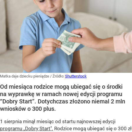
Matka daje dziecku pieniądze
/ Źródło:
Shutterstock
Od miesiąca rodzice mogą ubiegać się o środki
na wyprawkę w ramach nowej edycji programu
“Dobry Start”. Dotychczas złożono niemal 2 mln
wniosków o 300 plus.
1 sierpnia minął miesiąc od startu najnowszej edycji
programu „Dobry Start".
Rodzice mogą ubiegać się o 300 zł