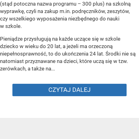
(stąd potoczna nazwa programu – 300 plus) na szkolną
wyprawkę, czyli na zakup m.in. podręczników, zeszytów,
czy wszelkiego wyposażenia niezbędnego do nauki
w szkole.
Pieniądze przysługują na każde uczące się w szkole
dziecko w wieku do 20 lat, a jeżeli ma orzeczoną
niepełnosprawność, to do ukończenia 24 lat. Środki nie są
natomiast przyznawane na dzieci, które uczą się w tzw.
zerówkach, a także na...
CZYTAJ DALEJ