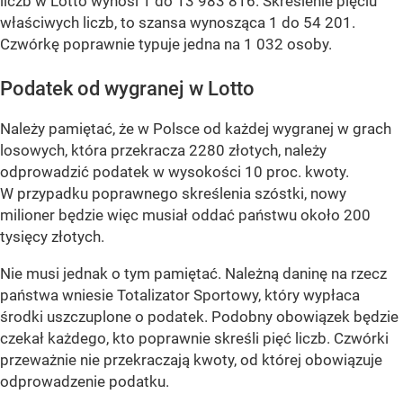
liczb w Lotto wynosi 1 do 13 983 816. Skreślenie pięciu
właściwych liczb, to szansa wynosząca 1 do 54 201.
Czwórkę poprawnie typuje jedna na 1 032 osoby.
Podatek od wygranej w Lotto
Należy pamiętać, że w Polsce od każdej wygranej w grach
losowych, która przekracza 2280 złotych, należy
odprowadzić podatek w wysokości 10 proc. kwoty.
W przypadku poprawnego skreślenia szóstki, nowy
milioner będzie więc musiał oddać państwu około 200
tysięcy złotych.
Nie musi jednak o tym pamiętać. Należną daninę na rzecz
państwa wniesie Totalizator Sportowy, który wypłaca
środki uszczuplone o podatek. Podobny obowiązek będzie
czekał każdego, kto poprawnie skreśli pięć liczb. Czwórki
przeważnie nie przekraczają kwoty, od której obowiązuje
odprowadzenie podatku.