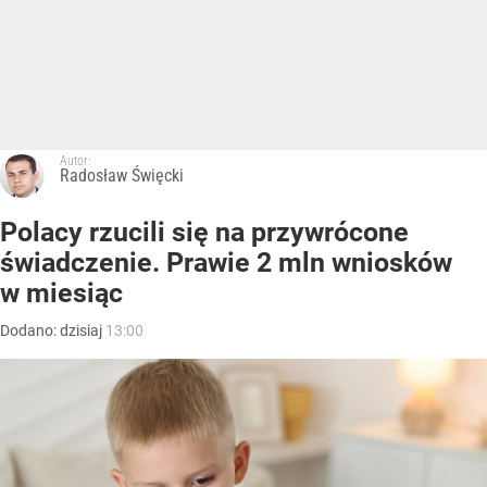
Autor:
Radosław Święcki
Polacy rzucili się na przywrócone
świadczenie. Prawie 2 mln wniosków
w miesiąc
Dodano:
dzisiaj
13:00