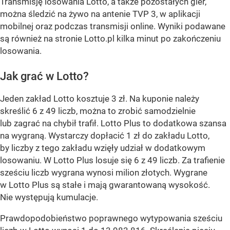
Transmisję losowania Lotto, a także pozostałych gier,
można śledzić na żywo na antenie TVP 3, w aplikacji
mobilnej oraz podczas transmisji online. Wyniki podawane
są również na stronie Lotto.pl kilka minut po zakończeniu
losowania.
Jak grać w Lotto?
Jeden zakład Lotto kosztuje 3 zł. Na kuponie należy
skreślić 6 z 49 liczb, można to zrobić samodzielnie
lub zagrać na chybił trafił. Lotto Plus to dodatkowa szansa
na wygraną. Wystarczy dopłacić 1 zł do zakładu Lotto,
by liczby z tego zakładu wzięły udział w dodatkowym
losowaniu. W Lotto Plus losuje się 6 z 49 liczb. Za trafienie
sześciu liczb wygrana wynosi milion złotych. Wygrane
w Lotto Plus są stałe i mają gwarantowaną wysokość.
Nie występują kumulacje.
Prawdopodobieństwo poprawnego wytypowania sześciu