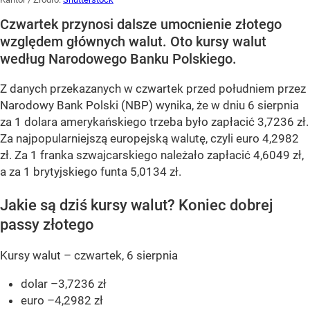
Czwartek przynosi dalsze umocnienie złotego
względem głównych walut. Oto kursy walut
według Narodowego Banku Polskiego.
Z danych przekazanych w czwartek przed południem przez
Narodowy Bank Polski (NBP) wynika, że w dniu 6 sierpnia
za 1 dolara amerykańskiego trzeba było zapłacić 3,7236 zł.
Za najpopularniejszą europejską walutę, czyli euro 4,2982
zł. Za 1 franka szwajcarskiego należało zapłacić 4,6049 zł,
a za 1 brytyjskiego funta 5,0134 zł.
Jakie są dziś kursy walut? Koniec dobrej
passy złotego
Kursy walut – czwartek, 6 sierpnia
dolar –3,7236 zł
euro –4,2982 zł