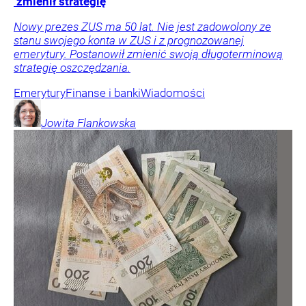
zmienił strategię
Nowy prezes ZUS ma 50 lat. Nie jest zadowolony ze
stanu swojego konta w ZUS i z prognozowanej
emerytury. Postanowił zmienić swoją długoterminową
strategię oszczędzania.
Emerytury
Finanse i banki
Wiadomości
Jowita
Flankowska