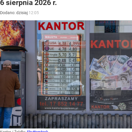
6 sierpnia 2026 r.
Dodano:
dzisiaj
12:05
Kantor
/ Źródło:
Shutterstock