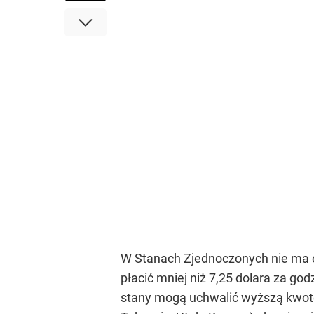
W Stanach Zjednoczonych nie ma c
płacić mniej niż 7,25 dolara za go
stany mogą uchwalić wyższą kwotę