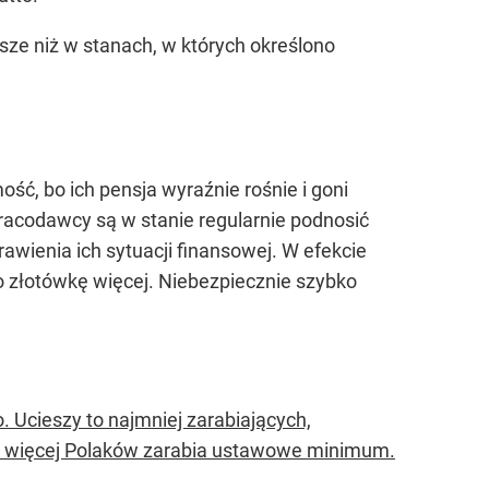
e niż w stanach, w których określono
ć, bo ich pensja wyraźnie rośnie i goni
 pracodawcy są w stanie regularnie podnosić
awienia ich sytuacji finansowej. W efekcie
 złotówkę więcej. Niebezpiecznie szybko
. Ucieszy to najmniej zarabiających,
az więcej Polaków zarabia ustawowe minimum.