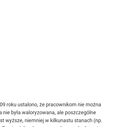
09 roku ustalono, że pracownikom nie można
ta nie była waloryzowana, ale poszczególne
 wyższe, niemniej w kilkunastu stanach (np.