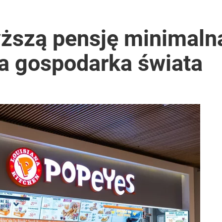
ższą pensję minimaln
za gospodarka świata