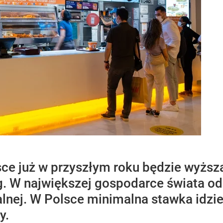
ce już w przyszłym roku będzie wyższa
 W największej gospodarce świata od
alnej. W Polsce minimalna stawka idzie
y.