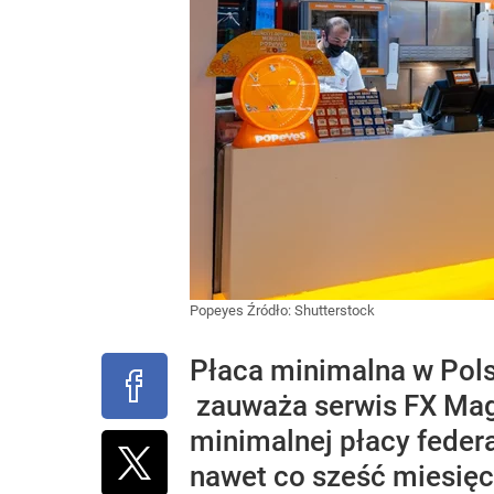
Popeyes
Źródło:
Shutterstock
Płaca minimalna w Pols
zauważa serwis FX Mag.
minimalnej płacy feder
nawet co sześć miesięc