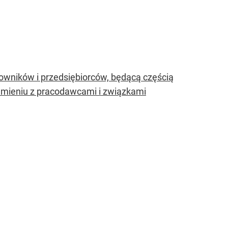
wników i przedsiębiorców, będącą częścią
umieniu z pracodawcami i związkami