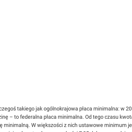
zegoś takiego jak ogólnokrajowa płaca minimalna: w 20
dzinę – to federalna płaca minimalna. Od tego czasu kwo
 minimalną. W większości z nich ustawowe minimum jest