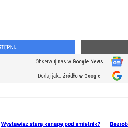
STĘPNIJ
Obserwuj nas
w
Google News
Dodaj jako
źródło w Google
Wystawisz starą kanapę pod śmietnik?
Bezrobo