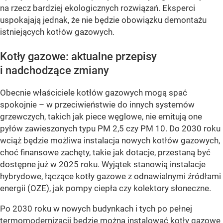
na rzecz bardziej ekologicznych rozwiązań. Eksperci
uspokajają jednak, że nie będzie obowiązku demontażu
istniejących kotłów gazowych.
Kotły gazowe: aktualne przepisy
i nadchodzące zmiany
Obecnie właściciele kotłów gazowych mogą spać
spokojnie – w przeciwieństwie do innych systemów
grzewczych, takich jak piece węglowe, nie emitują one
pyłów zawieszonych typu PM 2,5 czy PM 10. Do 2030 roku
wciąż będzie możliwa instalacja nowych kotłów gazowych,
choć finansowe zachęty, takie jak dotacje, przestaną być
dostępne już w 2025 roku. Wyjątek stanowią instalacje
hybrydowe, łączące kotły gazowe z odnawialnymi źródłami
energii (OZE), jak pompy ciepła czy kolektory słoneczne.
Po 2030 roku w nowych budynkach i tych po pełnej
termomodernizacji będzie można instalować kotły gazowe