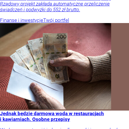
Rządowy projekt zakłada automatyczne przeliczenie
świadczeń i podwyżki do 552 zł brutto.
Finanse i inwestycje
Twój portfel
Jednak będzie darmowa woda w restauracjach
i kawiarniach. Osobne przepisy