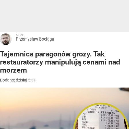
Autor:
Przemysław Bociąga
Tajemnica paragonów grozy. Tak
restauratorzy manipulują cenami nad
morzem
Dodano:
dzisiaj
5:31