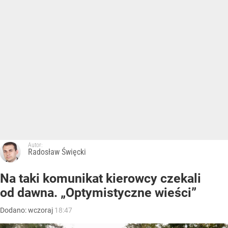
Autor:
Radosław Święcki
Na taki komunikat kierowcy czekali
od dawna. „Optymistyczne wieści”
Dodano:
wczoraj
18:47