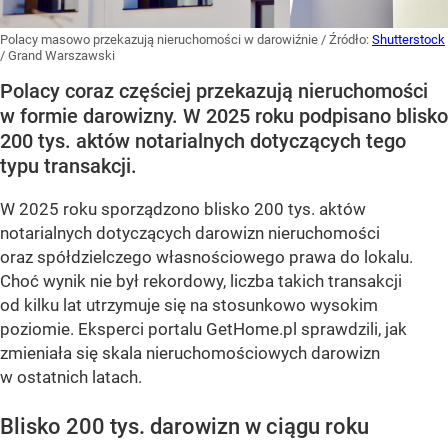
Polacy masowo przekazują nieruchomości w darowiźnie
/ Źródło:
Shutterstock
/
Grand Warszawski
Polacy coraz częściej przekazują nieruchomości
w formie darowizny. W 2025 roku podpisano blisko
200 tys. aktów notarialnych dotyczących tego
typu transakcji.
W 2025 roku sporządzono blisko 200 tys. aktów
notarialnych dotyczących darowizn nieruchomości
oraz spółdzielczego własnościowego prawa do lokalu.
Choć wynik nie był rekordowy, liczba takich transakcji
od kilku lat utrzymuje się na stosunkowo wysokim
poziomie. Eksperci portalu GetHome.pl sprawdzili, jak
zmieniała się skala nieruchomościowych darowizn
w ostatnich latach.
Blisko 200 tys. darowizn w ciągu roku