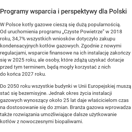
Programy wsparcia i perspektywy dla Polski
W Polsce kotły gazowe cieszą się dużą popularnością.
Od uruchomienia programu „Czyste Powietrze” w 2018
roku, 34,7% wszystkich wniosków dotyczyło zakupu
kondensacyjnych kotłów gazowych. Zgodnie z nowymi
regulacjami, wsparcie finansowe na ich instalację zakończy
się w 2025 roku, ale osoby, które zdążą uzyskać dotacje
przed tym terminem, będą mogły korzystać z nich
do końca 2027 roku.
Do 2050 roku wszystkie budynki w Unii Europejskiej muszą
stać się bezemisyjne. Jednak okres życia instalacji
gazowych wynoszący około 25 lat daje właścicielom czas
na dostosowanie się do zmian. Branża gazowa wprowadza
także rozwiązania umożliwiające dalsze użytkowanie
kotłów z nowoczesnymi biopaliwami.