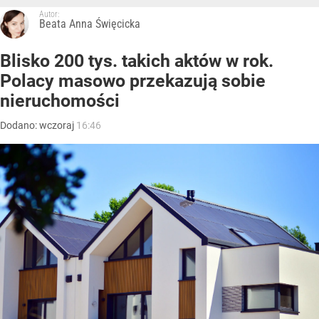
Autor:
Beata Anna Święcicka
Blisko 200 tys. takich aktów w rok.
Polacy masowo przekazują sobie
nieruchomości
Dodano:
wczoraj
16:46