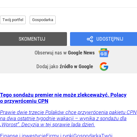
Twój portfel
Gospodarka
SKOMENTUJ
UDOSTĘPNIJ
Obserwuj nas
w
Google News
Dodaj jako
źródło w Google
Tego sondażu premier nie może zlekceważyć. Polacy
o przywróceniu CPN
Prawie dwie trzecie Polaków chce przywrócenia pakietu CPN
na dwa ostatnie tygodnie wakacji – wynika z sondażu dla
„Wprost”. Decyzja w tej sprawie lada dzień.
Finanse i inwestycje
Firmy i rynki
Gospodarka
Twój