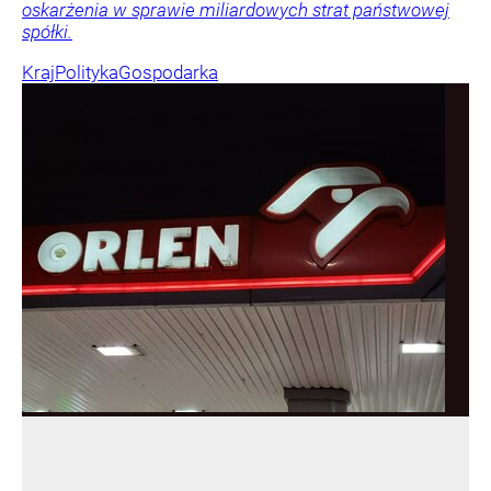
oskarżenia w sprawie miliardowych strat państwowej
spółki.
Kraj
Polityka
Gospodarka