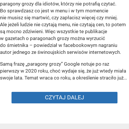
paragony grozy dla idiotów, którzy nie potrafią czytać.
Bo sprawdzasz co jest w menu i w tym momencie
nie musisz się martwić, czy zapłacisz więcej czy mniej.
Ale jeżeli ludzie nie czytają menu, nie czytają cen, to potem
są mocno zdziwieni. Więc wszystkie te publikacje
w gazetach o paragonach grozy można wyrzucić
do śmietnika – powiedział w facebookowym nagraniu
autor jednego ze świnoujskich serwisów internetowych.
Samą frazę „paragony grozy” Google notuje po raz
pierwszy w 2020 roku, choć wydaje się, że już wtedy miała
swoje lata. Temat wraca co roku, a określenie straciło już...
CZYTAJ DALEJ