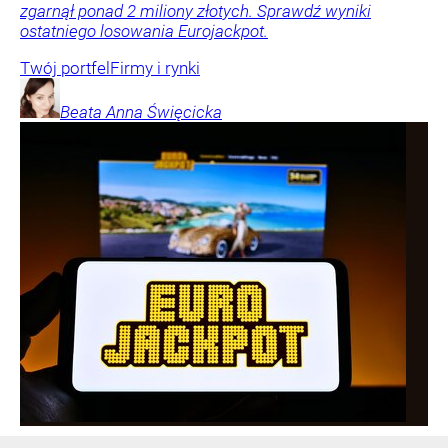
zgarnął ponad 2 miliony złotych. Sprawdź wyniki
ostatniego losowania Eurojackpot.
Twój portfel
Firmy i rynki
Beata Anna
Święcicka