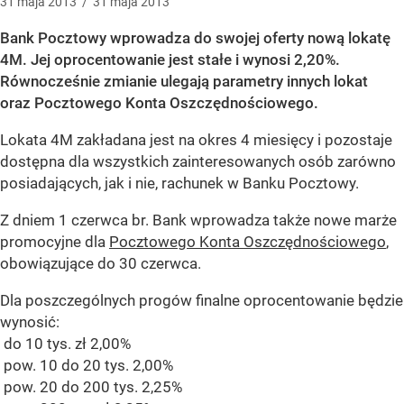
31
maja
2013
/
31
maja
2013
Bank Pocztowy wprowadza do swojej oferty nową lokatę
4M. Jej oprocentowanie jest stałe i wynosi 2,20%.
Równocześnie zmianie ulegają parametry innych lokat
oraz Pocztowego Konta Oszczędnościowego.
Lokata 4M zakładana jest na okres 4 miesięcy i pozostaje
dostępna dla wszystkich zainteresowanych osób zarówno
posiadających, jak i nie, rachunek w Banku Pocztowy.
Z dniem 1 czerwca br. Bank wprowadza także nowe marże
promocyjne dla
Pocztowego Konta Oszczędnościowego
,
obowiązujące do 30 czerwca.
Dla poszczególnych progów finalne oprocentowanie będzie
wynosić:
do 10 tys. zł 2,00%
pow. 10 do 20 tys. 2,00%
pow. 20 do 200 tys. 2,25%