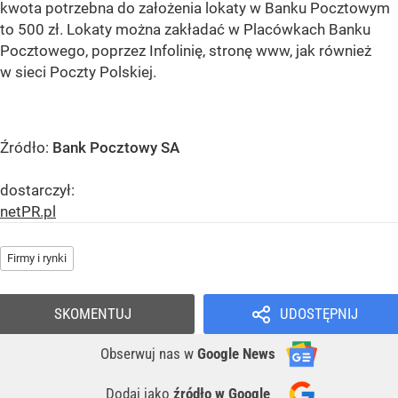
kwota potrzebna do założenia lokaty w Banku Pocztowym
to 500 zł. Lokaty można zakładać w Placówkach Banku
Pocztowego, poprzez Infolinię, stronę www, jak również
w sieci Poczty Polskiej.
Źródło:
Bank Pocztowy SA
dostarczył:
netPR.pl
Firmy i rynki
SKOMENTUJ
UDOSTĘPNIJ
Obserwuj nas
w
Google News
Dodaj jako
źródło w Google