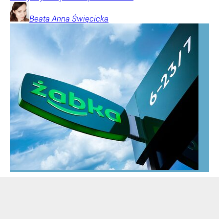
Beata Anna
Święcicka