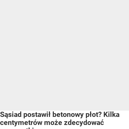
Sąsiad postawił betonowy płot? Kilka
centymetrów może zdecydować