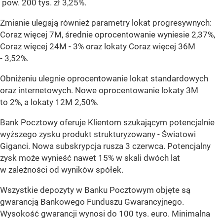
pow. 200 tys. zł 3,25%.
Zmianie ulegają również parametry lokat progresywnych:
Coraz więcej 7M, średnie oprocentowanie wyniesie 2,37%,
Coraz więcej 24M - 3% oraz lokaty Coraz więcej 36M
- 3,52%.
Obniżeniu ulegnie oprocentowanie lokat standardowych
oraz internetowych. Nowe oprocentowanie lokaty 3M
to 2%, a lokaty 12M 2,50%.
Bank Pocztowy oferuje Klientom szukającym potencjalnie
wyższego zysku produkt strukturyzowany - Światowi
Giganci. Nowa subskrypcja rusza 3 czerwca. Potencjalny
zysk może wynieść nawet 15% w skali dwóch lat
w zależności od wyników spółek.
Wszystkie depozyty w Banku Pocztowym objęte są
gwarancją Bankowego Funduszu Gwarancyjnego.
Wysokość gwarancji wynosi do 100 tys. euro. Minimalna